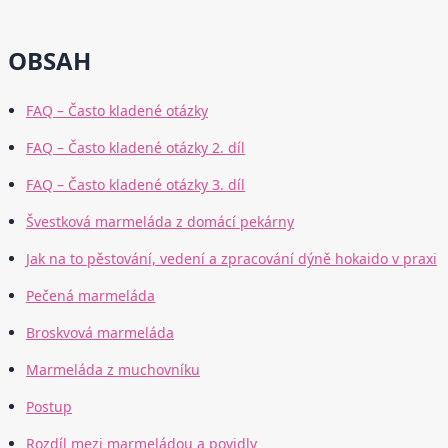
OBSAH
FAQ – Často kladené otázky
FAQ – Často kladené otázky 2. díl
FAQ – Často kladené otázky 3. díl
Švestková marmeláda z domácí pekárny
Jak na to pěstování, vedení a zpracování dýně hokaido v praxi
Pečená marmeláda
Broskvová marmeláda
Marmeláda z muchovníku
Postup
Rozdíl mezi marmeládou a povidly