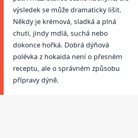
výsledek se může dramaticky lišit.
Někdy je krémová, sladká a plná
chuti, jindy mdlá, suchá nebo
dokonce hořká. Dobrá dýňová
polévka z hokaida není o přesném
receptu, ale o správném způsobu
přípravy dýně.