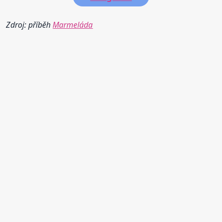
Zdroj: příběh
Marmeláda