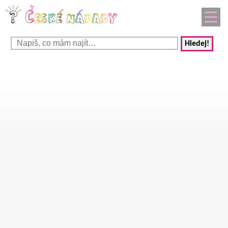
Hledej!