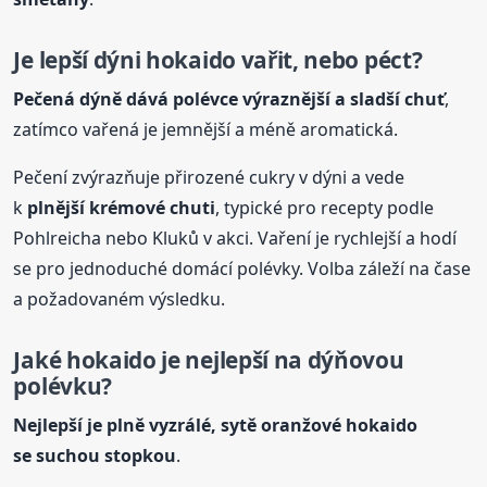
Je lepší dýni hokaido vařit, nebo péct?
Pečená dýně dává polévce výraznější a sladší chuť
,
zatímco vařená je jemnější a méně aromatická.
Pečení zvýrazňuje přirozené cukry v dýni a vede
k
plnější krémové chuti
, typické pro recepty podle
Pohlreicha nebo Kluků v akci. Vaření je rychlejší a hodí
se pro jednoduché domácí polévky. Volba záleží na čase
a požadovaném výsledku.
Jaké hokaido je nejlepší na dýňovou
polévku?
Nejlepší je plně vyzrálé, sytě oranžové hokaido
se suchou stopkou
.