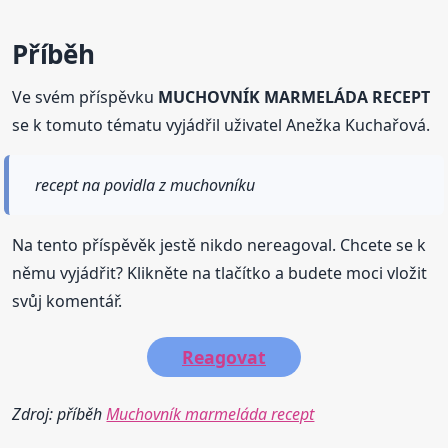
Příběh
Ve svém příspěvku
MUCHOVNÍK MARMELÁDA RECEPT
se k tomuto tématu vyjádřil uživatel Anežka Kuchařová.
recept na povidla z muchovníku
Na tento příspěvěk jestě nikdo nereagoval. Chcete se k
němu vyjádřit? Klikněte na tlačítko a budete moci vložit
svůj komentář.
Reagovat
Zdroj: příběh
Muchovník marmeláda recept