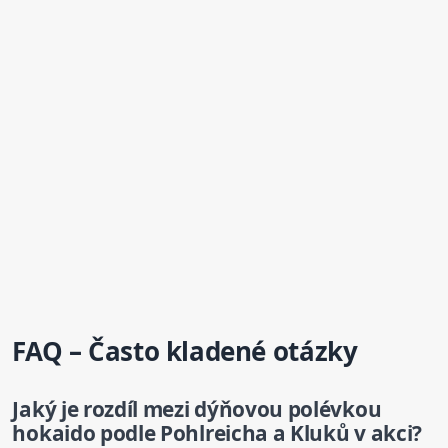
FAQ – Často kladené otázky
Jaký je rozdíl mezi dýňovou polévkou
hokaido podle Pohlreicha a Kluků v akci?