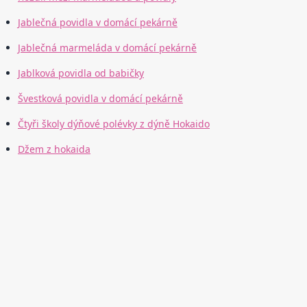
Jablečná povidla v domácí pekárně
Jablečná marmeláda v domácí pekárně
Jablková povidla od babičky
Švestková povidla v domácí pekárně
Čtyři školy dýňové polévky z dýně Hokaido
Džem z hokaida