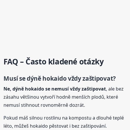
FAQ – Často kladené otázky
Musí se dýně hokaido vždy zaštipovat?
Ne, dýně hokaido se nemusí vždy zaštipovat
, ale bez
zásahu většinou vytvoří hodně menších plodů, které
nemusí stihnout rovnoměrně dozrát.
Pokud máš silnou rostlinu na kompostu a dlouhé teplé
léto, můžeš hokaido pěstovat i bez zaštipování.