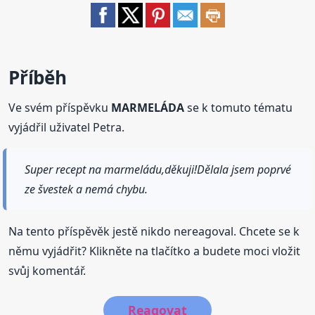
Příběh
Ve svém příspěvku
MARMELÁDA
se k tomuto tématu
vyjádřil uživatel Petra.
Super recept na marmeládu,děkuji!Dělala jsem poprvé
ze švestek a nemá chybu.
Na tento příspěvěk jestě nikdo nereagoval. Chcete se k
němu vyjádřit? Klikněte na tlačítko a budete moci vložit
svůj komentář.
Reagovat