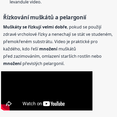
levandule video.
Řízkování muškátů a pelargonií
Muškáty se řízkují velmi dobře
, pokud se použijí
zdravé vrcholové řízky a nenechají se stát ve studeném,
přemokřeném substrátu. Video je praktické pro
každého, kdo řeší
množení
muškátů
před zazimováním, omlazení starších rostlin nebo
množení
převislých pelargonií.