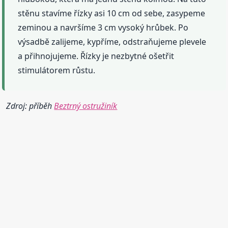
stěnu stavíme řízky asi 10 cm od sebe, zasypeme
zeminou a navršíme 3 cm vysoký hrůbek. Po
výsadbě zalijeme, kypříme, odstraňujeme plevele
a přihnojujeme. Řízky je nezbytné ošetřit
stimulátorem růstu.
Zdroj: příběh
Beztrný ostružiník