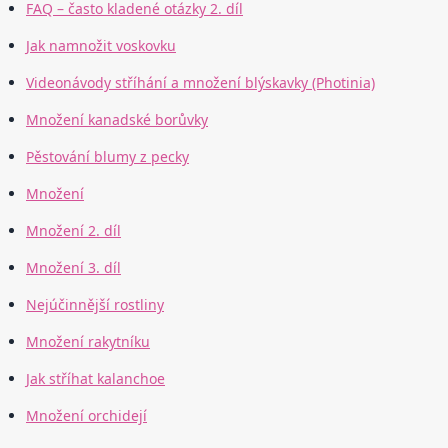
FAQ – často kladené otázky 2. díl
Jak namnožit voskovku
Videonávody stříhání a množení blýskavky (Photinia)
Množení kanadské borůvky
Pěstování blumy z pecky
Množení
Množení 2. díl
Množení 3. díl
Nejúčinnější rostliny
Množení rakytníku
Jak stříhat kalanchoe
Množení orchidejí