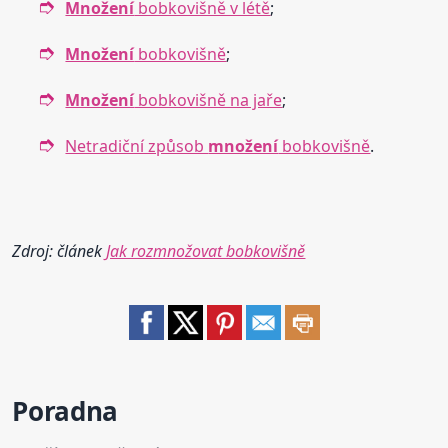
Množení
bobkovišně v létě
;
Množení
bobkovišně
;
Množení
bobkovišně na jaře
;
Netradiční způsob
množení
bobkovišně
.
Zdroj: článek
Jak rozmnožovat bobkovišně
Poradna