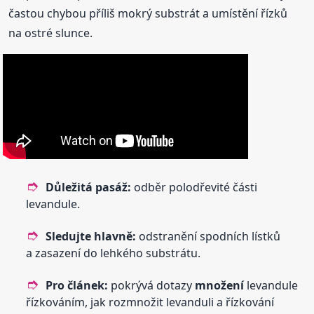
častou chybou příliš mokrý substrát a umístění řízků
na ostré slunce.
Důležitá pasáž:
odběr polodřevité části
levandule.
Sledujte hlavně:
odstranění spodních lístků
a zasazení do lehkého substrátu.
Pro článek:
pokrývá dotazy
množení
levandule
řízkováním, jak rozmnožit levanduli a řízkování