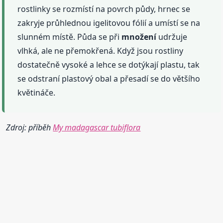
rostlinky se rozmístí na povrch půdy, hrnec se
zakryje průhlednou igelitovou fólií a umístí se na
slunném místě. Půda se při
množení
udržuje
vlhká, ale ne přemokřená. Když jsou rostliny
dostatečně vysoké a lehce se dotýkají plastu, tak
se odstraní plastový obal a přesadí se do většího
květináče.
Zdroj: příběh
My madagascar tubiflora