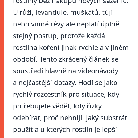
rostliny bez nákupu nových sazenic.
U růží, levandule, muškátů, tújí
nebo vinné révy ale neplatí úplně
stejný postup, protože každá
rostlina koření jinak rychle a v jiném
období. Tento zkrácený článek se
soustředí hlavně na videonávody
a nejčastější dotazy. Hodí se jako
rychlý rozcestník pro situace, kdy
potřebujete vědět, kdy řízky
odebírat, proč nehnijí, jaký substrát
použít a u kterých rostlin je lepší