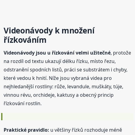
Videonávody k
množení
řízkováním
Videonávody jsou u řízkování velmi užitečné
, protože
na rozdíl od textu ukazují délku řízku, místo řezu,
odstranění spodních listů, práci se substrátem i chyby,
které vedou k hnití. Níže jsou vybraná videa pro
nejhledanější rostliny: růže, levandule, muškáty, túje,
vinnou révu, orchideje, kaktusy a obecný princip
řízkování rostlin.
Praktické pravidlo:
u většiny řízků rozhoduje méně