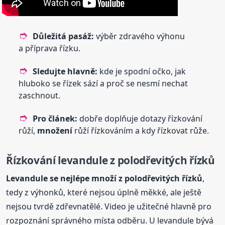
Důležitá pasáž:
výběr zdravého výhonu
a příprava řízku.
Sledujte hlavně:
kde je spodní očko, jak
hluboko se řízek sází a proč se nesmí nechat
zaschnout.
Pro článek:
dobře doplňuje dotazy řízkování
růží,
množení
růží řízkováním a kdy řízkovat růže.
Řízkování levandule z polodřevitých řízků
Levandule se nejlépe množí z polodřevitých řízků
,
tedy z výhonků, které nejsou úplně měkké, ale ještě
nejsou tvrdě zdřevnatělé. Video je užitečné hlavně pro
rozpoznání správného místa odběru. U levandule bývá