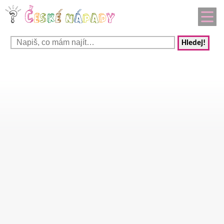
Hledej!