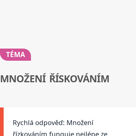
TÉMA
MNOŽENÍ ŘÍSKOVÁNÍM
Rychlá odpověď: Množení
řízkováním funguje nejlépe ze