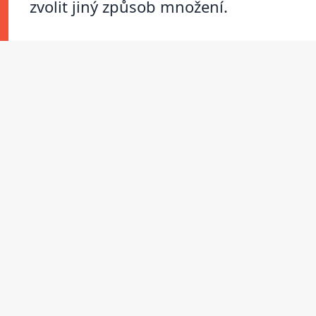
zvolit jiný způsob množení.