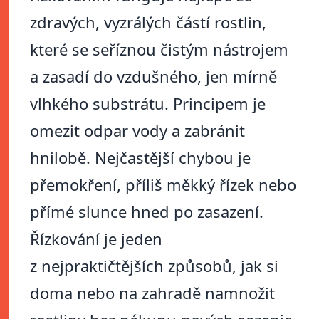
zdravých, vyzrálých částí rostlin,
které se seříznou čistým nástrojem
a zasadí do vzdušného, jen mírně
vlhkého substrátu. Principem je
omezit odpar vody a zabránit
hnilobě. Nejčastější chybou je
přemokření, příliš měkký řízek nebo
přímé slunce hned po zasazení.
Řízkování je jeden
z nejpraktičtějších způsobů, jak si
doma nebo na zahradě namnožit