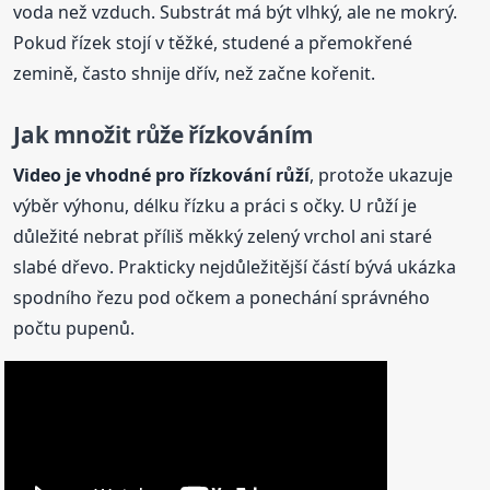
voda než vzduch. Substrát má být vlhký, ale ne mokrý.
Pokud řízek stojí v těžké, studené a přemokřené
zemině, často shnije dřív, než začne kořenit.
Jak množit růže řízkováním
Video je vhodné pro řízkování růží
, protože ukazuje
výběr výhonu, délku řízku a práci s očky. U růží je
důležité nebrat příliš měkký zelený vrchol ani staré
slabé dřevo. Prakticky nejdůležitější částí bývá ukázka
spodního řezu pod očkem a ponechání správného
počtu pupenů.