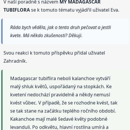
V naší poradně s názvem
MY MADAGASCAR
TUBIFLORA
se k tomuto tématu vyjádřil uživatel Eva.
Ráda bych věděla, jak o tento druh pečovat a jestli
kvete. Má někdo zkušenosti? Děkuji.
Svou reakci k tomuto příspěvku přidal uživatel
Zahradník.
Madagascar tubiflira neboli kalanchoe vytváří
malý shluk květů, uspořádaný na stopkách. Ke
kvetení nedochází pravidelně a někdy nemusí
kvést vůbec. V případě, že se rozhodne kvést, tak
se tak stane na začátku teplého ročního období.
Kakanchoe mají malé šedavé květy podobné
levanduli. Po odkvětu, hlavní rostlina umírá a