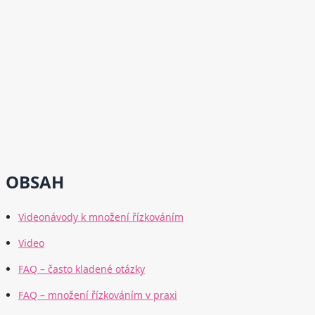
OBSAH
Videonávody k množení řízkováním
Video
FAQ – často kladené otázky
FAQ – množení řízkováním v praxi