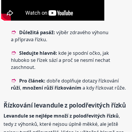
Důležitá pasáž:
výběr zdravého výhonu
a příprava řízku.
Sledujte hlavně:
kde je spodní očko, jak
hluboko se řízek sází a proč se nesmí nechat
zaschnout.
Pro článek:
dobře doplňuje dotazy řízkování
růží
,
množení
růží
řízkováním
a kdy řízkovat růže.
Řízkování levandule z polodřevitých řízků
Levandule se nejlépe množí z polodřevitých řízků
,
tedy z výhonků, které nejsou úplně měkké, ale ještě