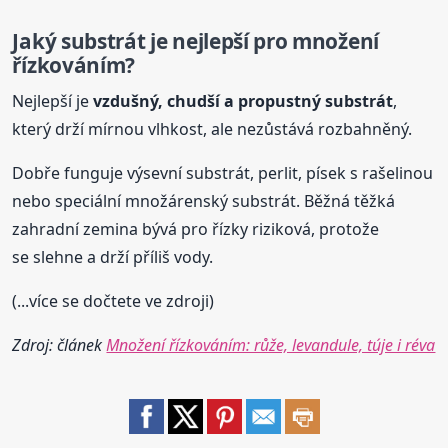
Jaký substrát je nejlepší pro
množení
řízkováním
?
Nejlepší je
vzdušný, chudší a propustný substrát
,
který drží mírnou vlhkost, ale nezůstává rozbahněný.
Dobře funguje výsevní substrát, perlit, písek s rašelinou
nebo speciální množárenský substrát. Běžná těžká
zahradní zemina bývá pro řízky riziková, protože
se slehne a drží příliš vody.
(...více se dočtete ve zdroji)
Zdroj: článek
Množení řízkováním: růže, levandule, túje i réva