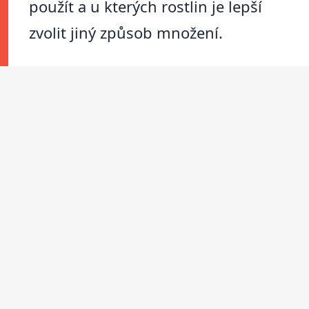
použít a u kterých rostlin je lepší
zvolit jiný způsob množení.