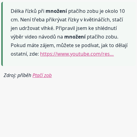
Délka řízků při
množení
ptačího zobu je okolo 10
cm. Není třeba přikrývat řízky v květináčích, stačí
jen udržovat vlhké. Připravil jsem ke shlédnutí
výběr video návodů na
množení
ptačího zobu.
Pokud máte zájem, můžete se podívat, jak to dělají
ostatní, zde:
https://www.youtube.com/res…
Zdroj: příběh
Ptačí zob