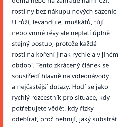
doma nebo na zahradě namnožit
rostliny bez nákupu nových sazenic.
U růží, levandule, muškátů, tújí
nebo vinné révy ale neplatí úplně
stejný postup, protože každá
rostlina koření jinak rychle a v jiném
období. Tento zkrácený článek se
soustředí hlavně na videonávody
a nejčastější dotazy. Hodí se jako
rychlý rozcestník pro situace, kdy
potřebujete vědět, kdy řízky
odebírat, proč nehnijí, jaký substrát