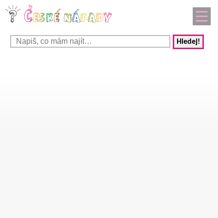
Hledej!