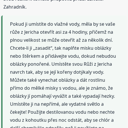
Zahradník.
Pokud ji umístíte do vlažné vody, měla by se vaše
růže z Jericha otevřít asi za 4 hodiny, přičemž na
plnou velikost se může otevřít až za několik dní.
Chcete-li ji „zasadit“, tak naplňte misku oblázky
nebo štěrkem a přidávejte vodu, dokud nebudou
oblázky ponořené. Umístěte svou Růži z Jericha
navrch tak, aby se její kořeny dotýkaly vody.
Můžete také vynechat oblázky a dát rostlinu
přímo do mělké misky s vodou, ale je známo, že
oblázky jí pomáhají vyvážit a také vypadají hezky.
Umístěte ji na nepřímé, ale vydatné světlo a
čekejte! Použijte destilovanou vodu nebo nechte
vodu z kohoutku přes noc odstát, aby se chlór a