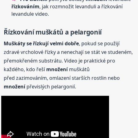
řízkováním
, jak rozmnožit levanduli a řízkování
levandule video.
Řízkování muškátů a pelargonií
Muškáty se řízkují velmi dobře
, pokud se použijí
zdravé vrcholové řízky a nenechají se stát ve studeném,
přemokřeném substrátu. Video je praktické pro
každého, kdo řeší
množení
muškátů
před zazimováním, omlazení starších rostlin nebo
množení
převislých pelargonií.