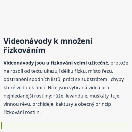
Videonávody k
množení
řízkováním
Videonávody jsou u řízkování velmi užitečné
, protože
na rozdíl od textu ukazují délku řízku, místo řezu,
odstranění spodních listů, práci se substrátem i chyby,
které vedou k hnití. Níže jsou vybraná videa pro
nejhledanější rostliny: růže, levandule, muškáty, túje,
vinnou révu, orchideje, kaktusy a obecný princip
řízkování rostlin.