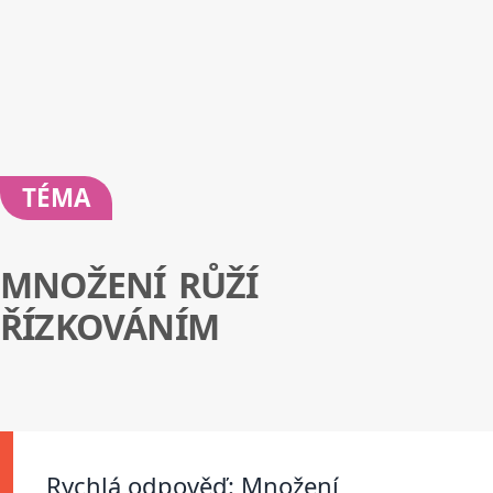
TÉMA
MNOŽENÍ RŮŽÍ
ŘÍZKOVÁNÍM
Rychlá odpověď: Množení