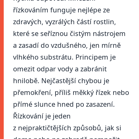
řízkováním funguje nejlépe ze
zdravých, vyzrálých částí rostlin,
které se seříznou čistým nástrojem
a zasadí do vzdušného, jen mírně
vlhkého substrátu. Principem je
omezit odpar vody a zabránit
hnilobě. Nejčastější chybou je
přemokření, příliš měkký řízek nebo
přímé slunce hned po zasazení.
Řízkování je jeden
z nejpraktičtějších způsobů, jak si