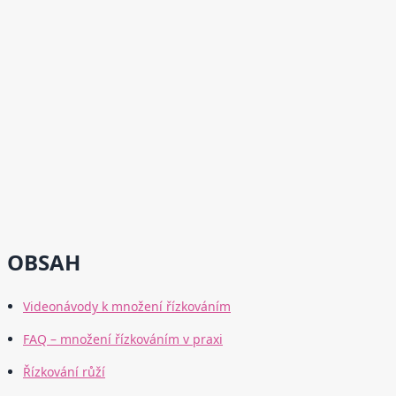
OBSAH
Videonávody k množení řízkováním
FAQ – množení řízkováním v praxi
Řízkování růží