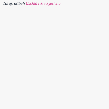
Zdroj: příběh
Uschlá růže z Jericha