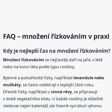
FAQ –
množení
řízkováním
v praxi
Kdy je nejlepší čas na
množení
řízkováním
?
Množení
řízkováním
se nejčastěji daří na jaře, v létě
nebo na konci léta podle typu rostliny.
Bylinné a polodřevité řízky, například
levandule nebo
muškáty
, se často odebírají v teplejší části roku.
Dřevité řízky, například u
vinné révy
, se připravují
v době vegetačního klidu. U každé rostliny je důležité
sledovat nejen kalendář, ale hlavně vyzrálost výhonu.