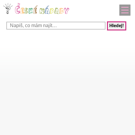
Hledej!