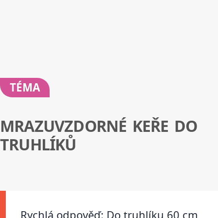
TÉMA
MRAZUVZDORNÉ KEŘE DO
TRUHLÍKŮ
Rychlá odpověď: Do truhlíku 60 cm