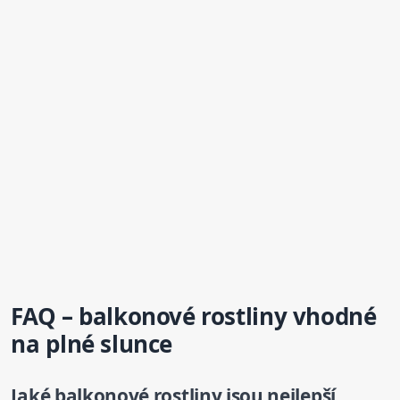
FAQ – balkonové rostliny vhodné
na plné slunce
Jaké balkonové rostliny jsou nejlepší