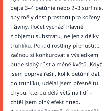
dejte 3–4 petúnie nebo 2–3 surfinie,
aby měly dost prostoru pro kořeny
i živiny. Počet vychází hlavně
z objemu substrátu, ne jen z délky
truhlíku. Pokud rostliny přehuštíte,
začnou si konkurovat a výsledkem
bude slabý růst a méně květů. Když
jsem poprvé řešil, kolik petúnií dát
do truhlíku, udělal jsem přesně tu
chybu, kterou dělá většina lidí –
chtěl jsem plný efekt hned.