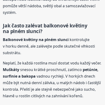
pomůže větší nádoba, světlý obal a samozavlažovací
systém.
Jak často zalévat balkonové květiny
na plném slunci?
Balkonové květiny na plném slunci
kontrolujte
v horku denně, ale zalévejte podle skutečné vlhkosti
substrátu.
Neplatí, že každá rostlina musí dostat vodu každý večer.
Muškáty
snesou krátké proschnutí, zatímco
petúnie,
surfinie a bakopa
vadnou rychleji. V horkých dnech
může být nutná denní zálivka, u malých nádob i častější
kontrola. Přelití je ale stejně nebezpečné jako sucho,
hlavně u rostlin citlivých na zahnívání kořenů.