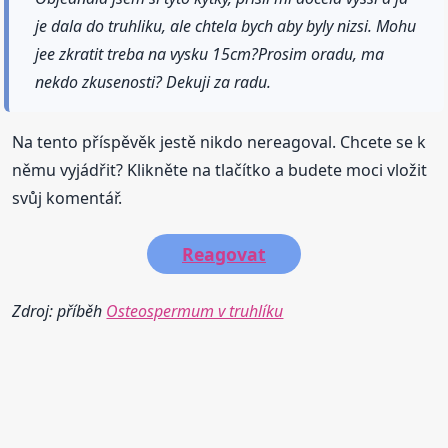
je dala do truhliku, ale chtela bych aby byly nizsi. Mohu
jee zkratit treba na vysku 15cm?Prosim oradu, ma
nekdo zkusenosti? Dekuji za radu.
Na tento příspěvěk jestě nikdo nereagoval. Chcete se k
němu vyjádřit? Klikněte na tlačítko a budete moci vložit
svůj komentář.
Reagovat
Zdroj: příběh
Osteospermum v truhlíku