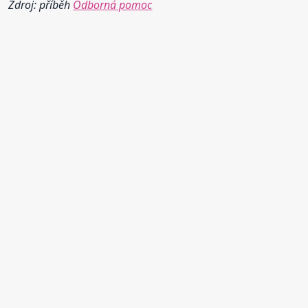
Zdroj: příběh
Odborná pomoc