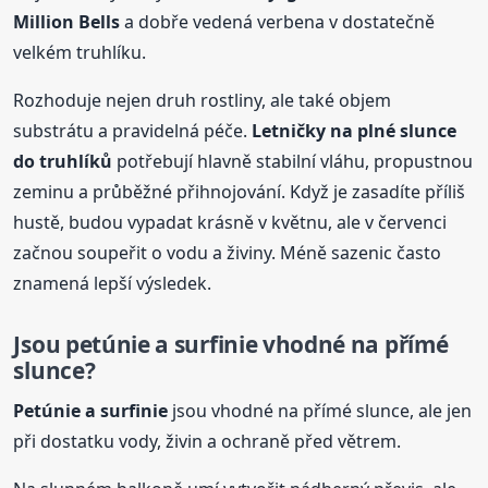
Million Bells
a dobře vedená verbena v dostatečně
velkém truhlíku.
Rozhoduje nejen druh rostliny, ale také objem
substrátu a pravidelná péče.
Letničky na plné slunce
do truhlíků
potřebují hlavně stabilní vláhu, propustnou
zeminu a průběžné přihnojování. Když je zasadíte příliš
hustě, budou vypadat krásně v květnu, ale v červenci
začnou soupeřit o vodu a živiny. Méně sazenic často
znamená lepší výsledek.
Jsou petúnie a surfinie vhodné na přímé
slunce?
Petúnie a surfinie
jsou vhodné na přímé slunce, ale jen
při dostatku vody, živin a ochraně před větrem.