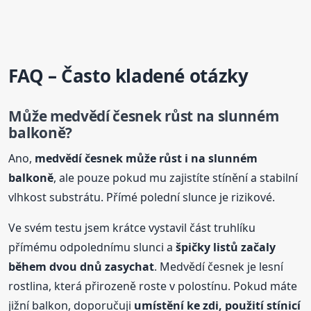
FAQ – Často kladené otázky
Může medvědí česnek růst na slunném
balkoně?
Ano,
medvědí česnek může růst i na slunném
balkoně
, ale pouze pokud mu zajistíte stínění a stabilní
vlhkost substrátu. Přímé polední slunce je rizikové.
Ve svém testu jsem krátce vystavil část truhlíku
přímému odpolednímu slunci a
špičky listů začaly
během dvou dnů zasychat
. Medvědí česnek je lesní
rostlina, která přirozeně roste v polostínu. Pokud máte
jižní balkon, doporučuji
umístění ke zdi, použití stínicí