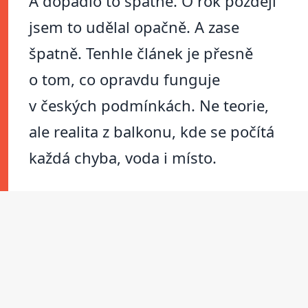
A dopadlo to špatně. O rok později
jsem to udělal opačně. A zase
špatně. Tenhle článek je přesně
o tom, co opravdu funguje
v českých podmínkách. Ne teorie,
ale realita z balkonu, kde se počítá
každá chyba, voda i místo.