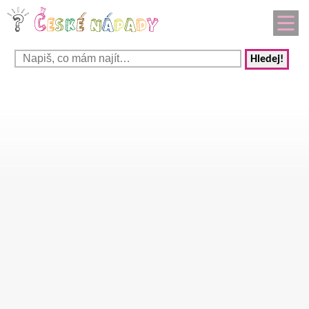
Hledej!