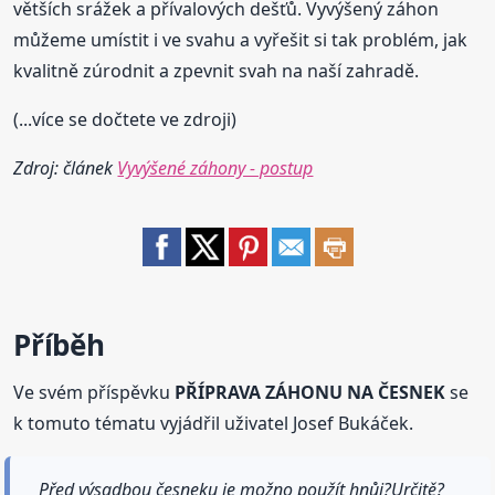
větších srážek a přívalových dešťů. Vyvýšený záhon
můžeme umístit i ve svahu a vyřešit si tak problém, jak
kvalitně zúrodnit a zpevnit svah na naší zahradě.
(...více se dočtete ve zdroji)
Zdroj: článek
Vyvýšené záhony - postup
Příběh
Ve svém příspěvku
PŘÍPRAVA ZÁHONU NA ČESNEK
se
k tomuto tématu vyjádřil uživatel Josef Bukáček.
Před výsadbou česneku je možno použít hnůj?Určitě?