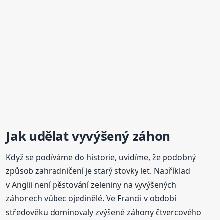
Jak udělat vyvýšený záhon
Když se podíváme do historie, uvidíme, že podobný
způsob zahradničení je starý stovky let. Například
v Anglii není pěstování zeleniny na vyvýšených
záhonech vůbec ojedinělé. Ve Francii v období
středověku dominovaly zvýšené záhony čtvercového