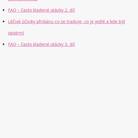
FAQ – často kladené otázky 2. díl
Léčivé účinky afrikánu co se traduje, co je jedlé a kde být
opatrný
FAQ – často kladené otázky 3. díl