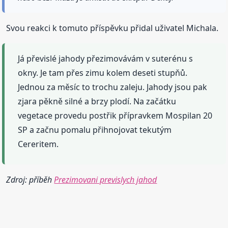
Svou reakci k tomuto příspěvku přidal uživatel Michala.
Já převislé jahody přezimovávám v suterénu s
okny. Je tam přes zimu kolem deseti stupňů.
Jednou za měsíc to trochu zaleju. Jahody jsou pak
zjara pěkně silné a brzy plodí. Na začátku
vegetace provedu postřik přípravkem Mospilan 20
SP a začnu pomalu přihnojovat tekutým
Cereritem.
Zdroj: příběh
Prezimovani previslych jahod