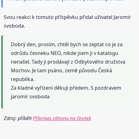
Svou reakci k tomuto příspěvku přidal uživatel Jaromir
svoboda.
Dobrý den, prosím, chtěl bych se zeptat co je za
odrůdu česneku NEO, nikde jsem ji v katalogu
nenašel. Tady ji prodávají z Odbytového družstva
Mochov. Je tam psáno, země původu Česká
republika.
Za kladné vyřízení děkuji předem. S pozdravem
jaromír svoboda
Zdroj: příběh
Příprava záhonu na česnek