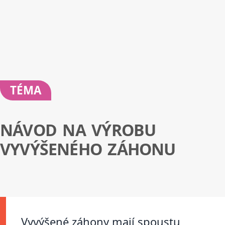
TÉMA
NÁVOD NA VÝROBU
VYVÝŠENÉHO ZÁHONU
Vyvýšené záhony mají spoustu