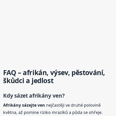
FAQ – afrikán, výsev, pěstování,
škůdci a jedlost
Kdy sázet afrikány ven?
Afrikány sázejte ven
nejčastěji ve druhé polovině
května, až pomine riziko mrazíků a půda se ohřeje.