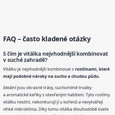
FAQ – často kladené otázky
S čím je vitálka nejvhodnější kombinovat
v suché zahradě?
Vitálku je nejvhodnější kombinovat s
rostlinami, které
mají podobné nároky na sucho a chudou půdu
.
Ideální jsou okrasné trávy, suchomilné trvalky
a aromatické keříky s otevřeným habitem. Tyto rostliny
vitálku nestíní, nekonkurují jí u kořenů a nevytvářejí
vlhké mikroklima. Díky tomu vitálka dlouhodobě kvete