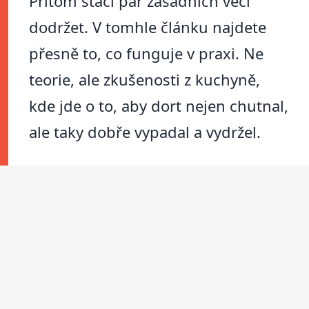
Přitom stačí pár zásadních věcí
dodržet. V tomhle článku najdete
přesně to, co funguje v praxi. Ne
teorie, ale zkušenosti z kuchyně,
kde jde o to, aby dort nejen chutnal,
ale taky dobře vypadal a vydržel.