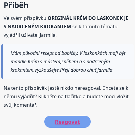
Příběh
Ve svém příspěvku
ORIGINÁL KRÉM DO LASKONEK JE
S NADRCENÝM KROKANTEM
se k tomuto tématu
vyjádřil uživatel Jarmila.
Mám původní recept od babičky. V laskonkách mají být
mandle.Krém s máslem,sněhem a s nadrceným
krokantem.Vyzkoušejte.Přeji dobrou chuť Jarmila
Na tento příspěvěk jestě nikdo nereagoval. Chcete se k
němu vyjádřit? Klikněte na tlačítko a budete moci vložit
svůj komentář.
Reagovat