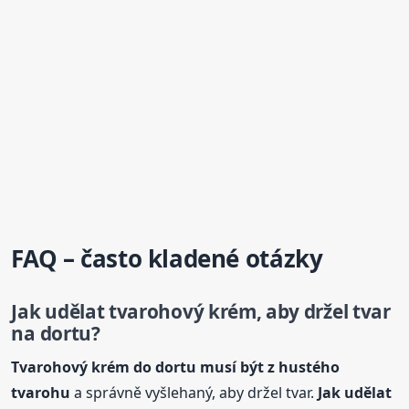
FAQ – často kladené otázky
Jak udělat tvarohový krém, aby držel tvar
na dort
u?
Tvarohový krém do dortu musí být z hustého
tvarohu
a správně vyšlehaný, aby držel tvar.
Jak udělat