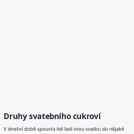
Druhy svatebního cukroví
V dnešní době spousta lidí ladí svou svatbu do nějaké