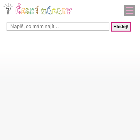
Hledej!