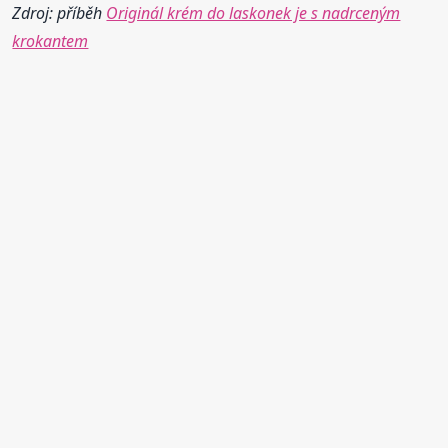
Zdroj: příběh
Originál krém do laskonek je s nadrceným
krokantem