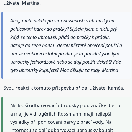
uživatel Martina.
Ahoj, máte někdo prosím zkušenosti s ubrousky na
pohlcování barev do pračky? Slyšela jsem o nich, prý
když se tento ubrousek přidá do pračky k prádlu,
nasaje do sebe barvu, kterou některé oblečení pouští a
tím se neobarví ostatní prádlo, je to pravda? Jsou tyto
ubrousky jednorázové nebo se dají použít víckrát? Kde
tyto ubrousky kupujete? Moc děkuju za rady. Martina
Svou reakci k tomuto příspěvku přidal uživatel Kamča.
Nejlepší odbarvovací ubrousky jsou značky Iberia
a mají je v drogériích Rossmann, mají nejlepší
výsledky při pohlcování barvy z prací vody. Na
internetu se dají odbarvovací ubrousky koupit