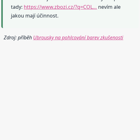
tady:
https://www.zbozi.cz/?q=COL…
nevím ale
jakou mají účinnost.
Zdroj: příběh
Ubrousky na pohlcování barev zkušenosti