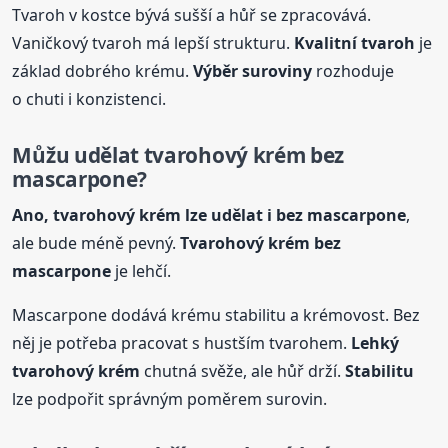
Tvaroh v kostce bývá sušší a hůř se zpracovává.
Vaničkový tvaroh má lepší strukturu.
Kvalitní tvaroh
je
základ dobrého krému.
Výběr suroviny
rozhoduje
o chuti i konzistenci.
Můžu udělat tvarohový krém bez
mascarpone?
Ano, tvarohový krém lze udělat i bez mascarpone
,
ale bude méně pevný.
Tvarohový krém bez
mascarpone
je lehčí.
Mascarpone dodává krému stabilitu a krémovost. Bez
něj je potřeba pracovat s hustším tvarohem.
Lehký
tvarohový krém
chutná svěže, ale hůř drží.
Stabilitu
lze podpořit správným poměrem surovin.