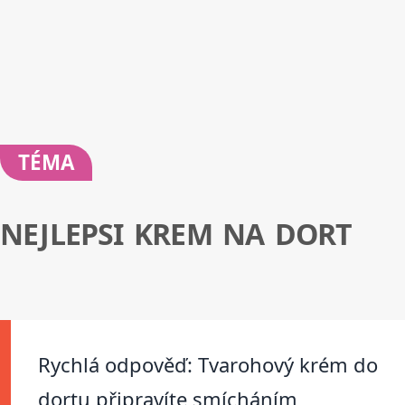
TÉMA
NEJLEPSI KREM NA DORT
Rychlá odpověď: Tvarohový krém do
dortu připravíte smícháním