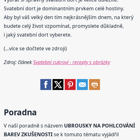
Svatební dort je dominantním prvkem celé hostiny.
Aby byl váš velký den tím nejkrásnějším dnem, na který
budete celý život vzpomínat, promyslete důkladně,
i jaký svatební dort vyberete.
(...více se dočtete ve zdroji)
Zdroj: článek
Svatební cukroví - recepty s obrázky
Poradna
V naší poradně s názvem
UBROUSKY NA POHLCOVÁNÍ
BAREV ZKUŠENOSTI
se k tomuto tématu vyjádřil