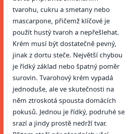
tvarohu, cukru a smetany nebo
mascarpone, přičemž klíčové je
použít hustý tvaroh a nepřešlehat.
Krém musí být dostatečně pevný,
jinak z dortu steče. Největší chybou
je řídký základ nebo špatný poměr
surovin. Tvarohový krém vypadá
jednoduše, ale ve skutečnosti na
něm ztroskotá spousta domácích
pokusů. Jednou je řídký, podruhé se
srazí a jindy prostě nedrží tvar.