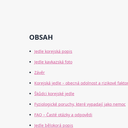
OBSAH
Jedle korejská popis
Jedle kavkazská foto
Závěr
Korejská jedle – obecná odolnost a rizikové fakto
Škůdci korejské jedle
Fyziologické poruchy, které vypadají jako nemoc
FAQ – Časté otázky a odpovědi
Jedle bělokorá popis