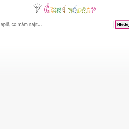
Hledej