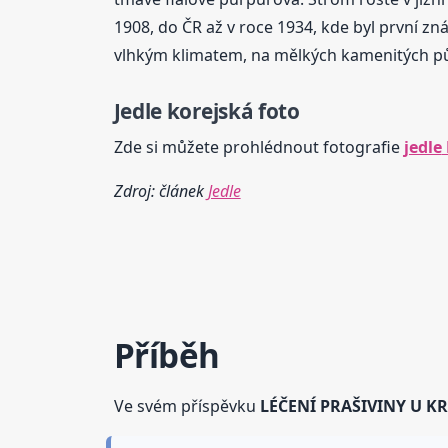
1908, do ČR až v roce 1934, kde byl první 
vlhkým klimatem, na mělkých kamenitých p
Jedle
korejská
foto
Zde si můžete prohlédnout fotografie
jedle
Zdroj: článek
Jedle
Příběh
Ve svém příspěvku
LÉČENÍ PRAŠIVINY U K