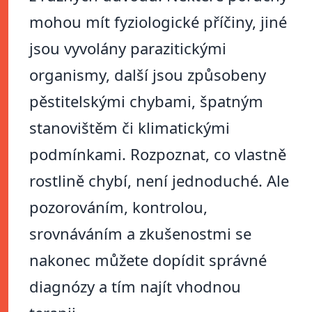
mohou mít fyziologické příčiny, jiné
jsou vyvolány parazitickými
organismy, další jsou způsobeny
pěstitelskými chybami, špatným
stanovištěm či klimatickými
podmínkami. Rozpoznat, co vlastně
rostlině chybí, není jednoduché. Ale
pozorováním, kontrolou,
srovnáváním a zkušenostmi se
nakonec můžete dopídit správné
diagnózy a tím najít vhodnou