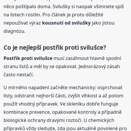
něco poštípalo doma. Svilušky si naopak všimnete spíš
na listech rostlin. Pro článek je proto důležité
nepoužívat výraz
kousnutí od svilušky
jako jistou
diagnózu.
Co je nejlepší postřik proti svilušce?
Postřik proti svilušce
musí zasáhnout hlavně spodní
stranu listů a měl by se opakovat. Jednorázový zásah
často nestačí.
U mírného napadení začněte mechanicky: osprchovat
listy, odstranit nejhorší části, zvýšit vlhkost a až potom
použít vhodný přípravek. Ve skleníku dobře funguje
kombinace prevence, opakované kontroly a případně
biologické ochrany dravými roztoči. U chemických
přípravků vždy sledujte, zda jsou aktuálně povolené pro