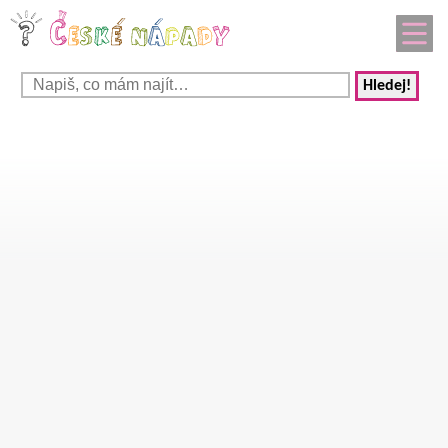
Hledej!