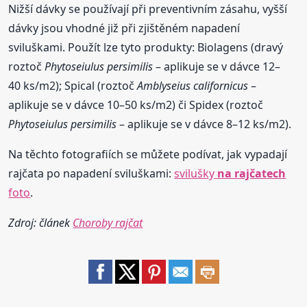
Nižší dávky se používají při preventivním zásahu, vyšší
dávky jsou vhodné již při zjištěném napadení
sviluškami. Použít lze tyto produkty: Biolagens (dravý
roztoč
Phytoseiulus persimilis
– aplikuje se v dávce 12–
40 ks/m2); Spical (roztoč
Amblyseius californicus
–
aplikuje se v dávce 10–50 ks/m2) či Spidex (roztoč
Phytoseiulus persimilis
– aplikuje se v dávce 8–12 ks/m2).
Na těchto fotografiích se můžete podívat, jak vypadají
rajčata po napadení sviluškami:
svilušky
na rajčatech
foto
.
Zdroj: článek
Choroby rajčat