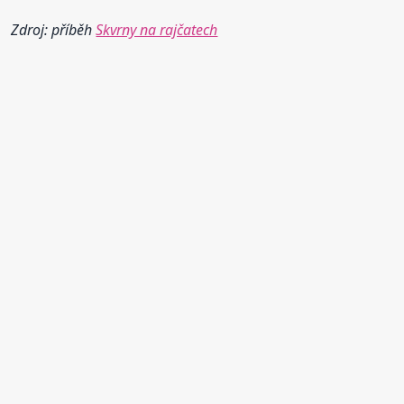
Zdroj: příběh
Skvrny na rajčatech