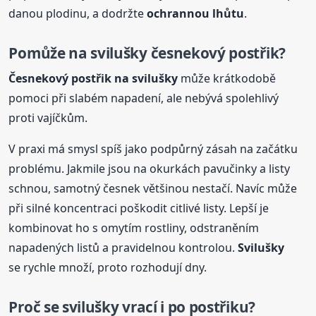
danou plodinu, a dodržte
ochrannou lhůtu
.
Pomůže na svilušky česnekový postřik?
Česnekový postřik na svilušky
může krátkodobě
pomoci při slabém napadení, ale nebývá spolehlivý
proti vajíčkům.
V praxi má smysl spíš jako podpůrný zásah na začátku
problému. Jakmile jsou na okurkách pavučinky a listy
schnou, samotný česnek většinou nestačí. Navíc může
při silné koncentraci poškodit citlivé listy. Lepší je
kombinovat ho s omytím rostliny, odstraněním
napadených listů a pravidelnou kontrolou.
Svilušky
se rychle množí, proto rozhodují dny.
Proč se svilušky vrací i po postřiku?