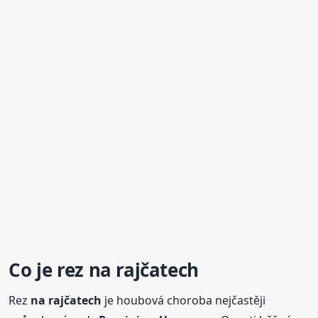
Co je rez
na rajčatech
Rez
na rajčatech
je houbová choroba nejčastěji