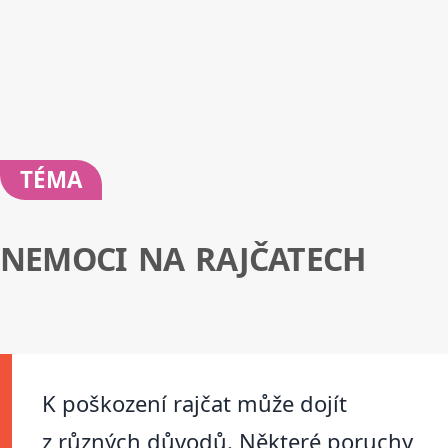
TÉMA
NEMOCI NA RAJČATECH
K poškození rajčat může dojít
z různých důvodů. Některé poruchy