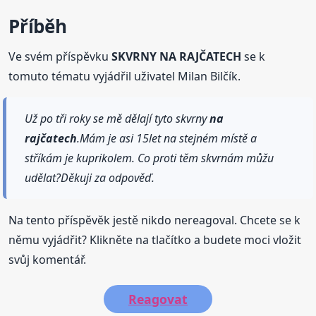
Příběh
Ve svém příspěvku
SKVRNY NA RAJČATECH
se k
tomuto tématu vyjádřil uživatel Milan Bilčík.
Už po tři roky se mě dělají tyto skvrny
na
rajčatech
.Mám je asi 15let na stejném místě a
stříkám je kuprikolem. Co proti těm skvrnám můžu
udělat?Děkuji za odpověď.
Na tento příspěvěk jestě nikdo nereagoval. Chcete se k
němu vyjádřit? Klikněte na tlačítko a budete moci vložit
svůj komentář.
Reagovat