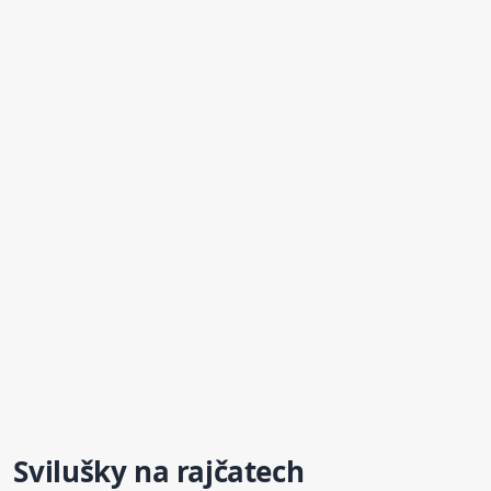
Svilušky
na rajčatech