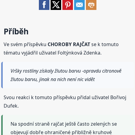
Příběh
Ve svém příspěvku
CHOROBY RAJČAT
se k tomuto
tématu vyjádřil uživatel Foltýnková Zdenka.
Vršky rostliny získaly žlutou barvu -opravdu citronově
žlutou barvu, jinak na nich není nic vidět
Svou reakci k tomuto příspěvku přidal uživatel Bořivoj
Dufek.
Na spodní straně rajčat ještě často zelených se
objevují dobře ohraničené přibližně kruhové