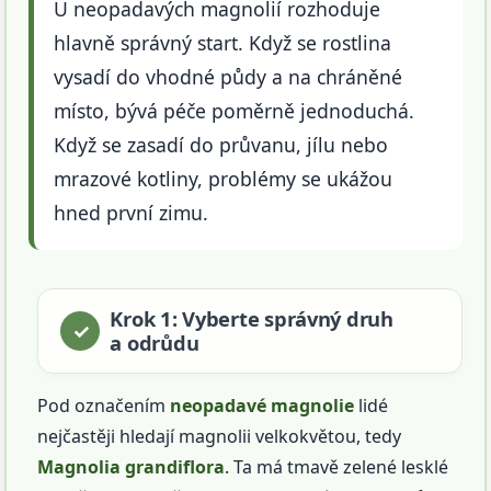
U neopadavých magnolií rozhoduje
hlavně správný start. Když se rostlina
vysadí do vhodné půdy a na chráněné
místo, bývá péče poměrně jednoduchá.
Když se zasadí do průvanu, jílu nebo
mrazové kotliny, problémy se ukážou
hned první zimu.
Krok 1: Vyberte správný druh
a odrůdu
Pod označením
neopadavé magnolie
lidé
nejčastěji hledají magnolii velkokvětou, tedy
Magnolia grandiflora
. Ta má tmavě zelené lesklé