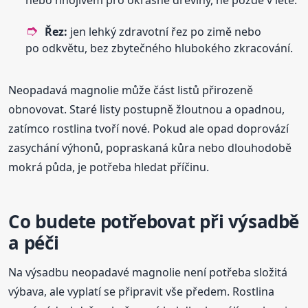
Řez:
jen lehký zdravotní řez po zimě nebo
po odkvětu, bez zbytečného hlubokého zkracování.
Neopadavá magnolie může část listů přirozeně
obnovovat. Staré listy postupně žloutnou a opadnou,
zatímco rostlina tvoří nové. Pokud ale opad doprovází
zasychání výhonů, popraskaná kůra nebo dlouhodobě
mokrá půda, je potřeba hledat příčinu.
Co budete potřebovat při výsadbě
a péči
Na výsadbu neopadavé magnolie není potřeba složitá
výbava, ale vyplatí se připravit vše předem. Rostlina