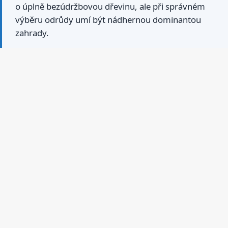
o úplně bezúdržbovou dřevinu, ale při správném
výběru odrůdy umí být nádhernou dominantou
zahrady.