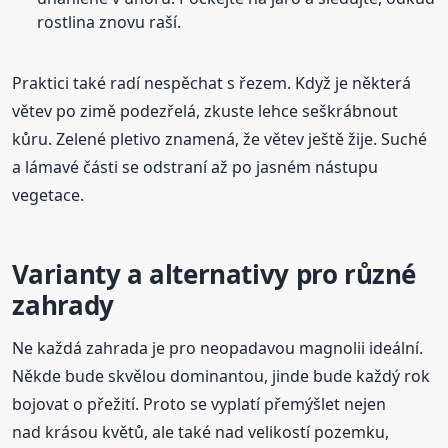
rostlina znovu raší.
Praktici také radí nespěchat s řezem. Když je některá
větev po zimě podezřelá, zkuste lehce seškrábnout
kůru. Zelené pletivo znamená, že větev ještě žije. Suché
a lámavé části se odstraní až po jasném nástupu
vegetace.
Varianty a alternativy pro různé
zahrady
Ne každá zahrada je pro neopadavou magnolii ideální.
Někde bude skvělou dominantou, jinde bude každý rok
bojovat o přežití. Proto se vyplatí přemýšlet nejen
nad krásou květů, ale také nad velikostí pozemku,