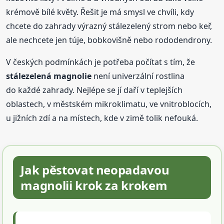
krémově bílé květy. Řešit je má smysl ve chvíli, kdy
chcete do zahrady výrazný stálezelený strom nebo keř,
ale nechcete jen túje, bobkovišně nebo rododendrony.
V českých podmínkách je potřeba počítat s tím, že
stálezelená magnolie
není univerzální rostlina
do každé zahrady. Nejlépe se jí daří v teplejších
oblastech, v městském mikroklimatu, ve vnitroblocích,
u jižních zdí a na místech, kde v zimě tolik nefouká.
Jak pěstovat neopadavou
magnolii krok za krokem