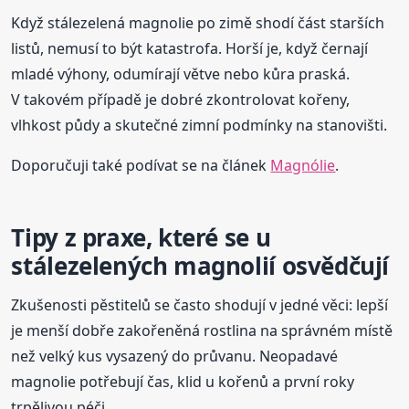
Když stálezelená magnolie po zimě shodí část starších
listů, nemusí to být katastrofa. Horší je, když černají
mladé výhony, odumírají větve nebo kůra praská.
V takovém případě je dobré zkontrolovat kořeny,
vlhkost půdy a skutečné zimní podmínky na stanovišti.
Doporučuji také podívat se na článek
Magnólie
.
Tipy z praxe, které se u
stálezelených magnolií osvědčují
Zkušenosti pěstitelů se často shodují v jedné věci: lepší
je menší dobře zakořeněná rostlina na správném místě
než velký kus vysazený do průvanu. Neopadavé
magnolie potřebují čas, klid u kořenů a první roky
trpělivou péči.