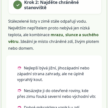
Krok 2: Najděte chráněné
stanoviště
Stálezelené listy v zimě stále odpařují vodu.
Největším nepřítelem proto nebývá jen nízká
teplota, ale kombinace
mrazu, slunce a suchého
větru
. Ideální je místo chráněné zdí, živým plotem
nebo domem.
Nejlepší bývá jižní, jihozápadní nebo
západní strana zahrady, ale ne úplně
vyprahlý kout.
Nesázejte ji do otevřené roviny, kde
přes zimu fouká severní nebo východní vítr.
Dobré mikroklima vzniká u zdí,