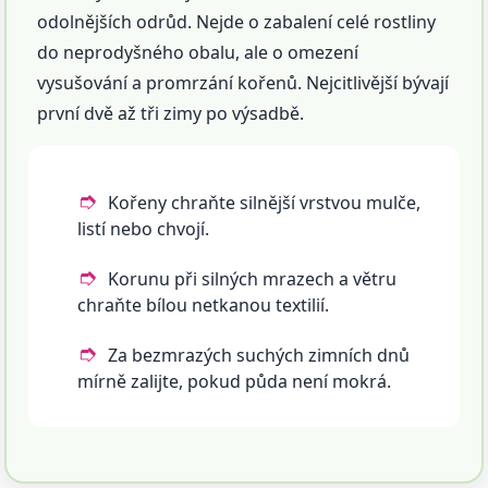
odolnějších odrůd. Nejde o zabalení celé rostliny
do neprodyšného obalu, ale o omezení
vysušování a promrzání kořenů. Nejcitlivější bývají
první dvě až tři zimy po výsadbě.
Kořeny chraňte silnější vrstvou mulče,
listí nebo chvojí.
Korunu při silných mrazech a větru
chraňte bílou netkanou textilií.
Za bezmrazých suchých zimních dnů
mírně zalijte, pokud půda není mokrá.