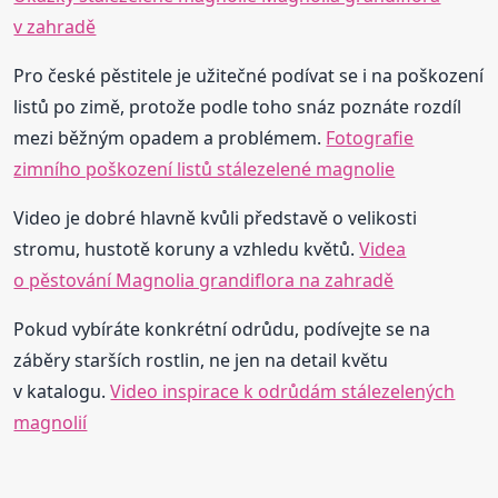
v zahradě
Pro české pěstitele je užitečné podívat se i na poškození
listů po zimě, protože podle toho snáz poznáte rozdíl
mezi běžným opadem a problémem.
Fotografie
zimního poškození listů stálezelené magnolie
Video je dobré hlavně kvůli představě o velikosti
stromu, hustotě koruny a vzhledu květů.
Videa
o pěstování Magnolia grandiflora na zahradě
Pokud vybíráte konkrétní odrůdu, podívejte se na
záběry starších rostlin, ne jen na detail květu
v katalogu.
Video inspirace k odrůdám stálezelených
magnolií