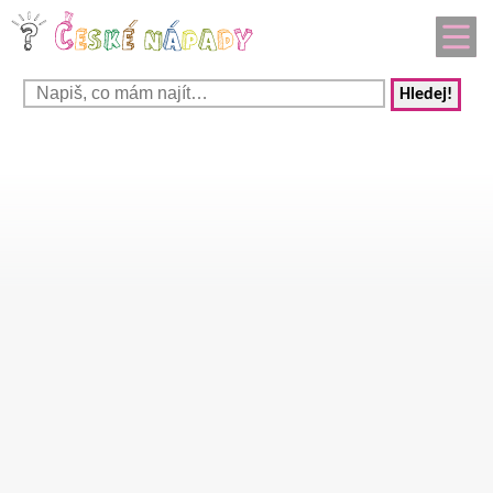
Hledej!