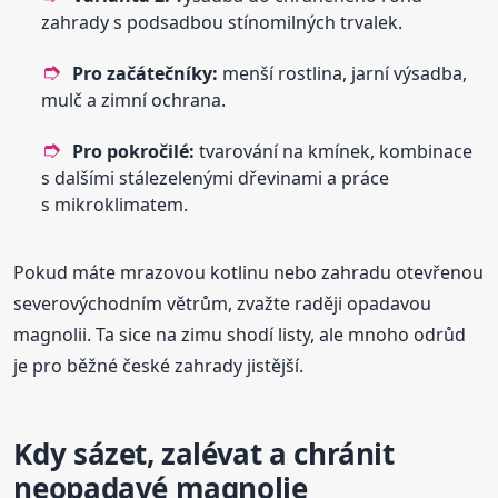
zahrady s podsadbou stínomilných trvalek.
Pro začátečníky:
menší rostlina, jarní výsadba,
mulč a zimní ochrana.
Pro pokročilé:
tvarování na kmínek, kombinace
s dalšími stálezelenými dřevinami a práce
s mikroklimatem.
Pokud máte mrazovou kotlinu nebo zahradu otevřenou
severovýchodním větrům, zvažte raději opadavou
magnolii. Ta sice na zimu shodí listy, ale mnoho odrůd
je pro běžné české zahrady jistější.
Kdy sázet, zalévat a chránit
neopadavé magnolie