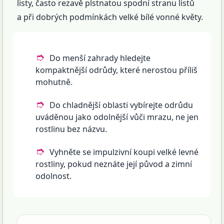
listy, často rezavě plstnatou spodní stranu listů
a při dobrých podmínkách velké bílé vonné květy.
Do menší zahrady hledejte
kompaktnější odrůdy, které nerostou příliš
mohutně.
Do chladnější oblasti vybírejte odrůdu
uváděnou jako odolnější vůči mrazu, ne jen
rostlinu bez názvu.
Vyhněte se impulzivní koupi velké levné
rostliny, pokud neznáte její původ a zimní
odolnost.