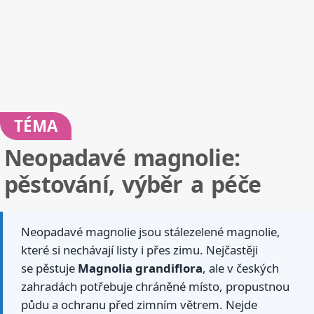
TÉMA
Neopadavé magnolie:
pěstování, výběr a péče
Neopadavé magnolie jsou stálezelené magnolie,
které si nechávají listy i přes zimu. Nejčastěji
se pěstuje
Magnolia grandiflora
, ale v českých
zahradách potřebuje chráněné místo, propustnou
půdu a ochranu před zimním větrem. Nejde