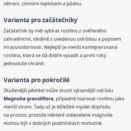
větrem, zimními teplotami a půdou.
Varianta pro začátečníky
Začátečník by měl vybírat rostlinu z ověřeného
zahradnictví, ideálně s uvedenou odrůdou a popisem
mrazuvzdornosti. Nejlepší je menší kontejnerovaná
rostlina, která se dá dobře vysadit a první roky
jednoduše chránit.
Varianta pro pokročilé
Zkušenější pěstitel může zkusit výraznější odrůdu
Magnolia grandiflora
, případně tvarovat rostlinu jako
menší strom. Tady už je důležité myslet dopředu
na prostor, protože některé stálezelené magnolie
mohou být v dobrých podmínkách mohutné.