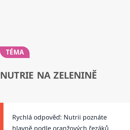
TÉMA
NUTRIE NA ZELENINĚ
Rychlá odpověď: Nutrii poznáte
hlavně podle oranžových řezáků,