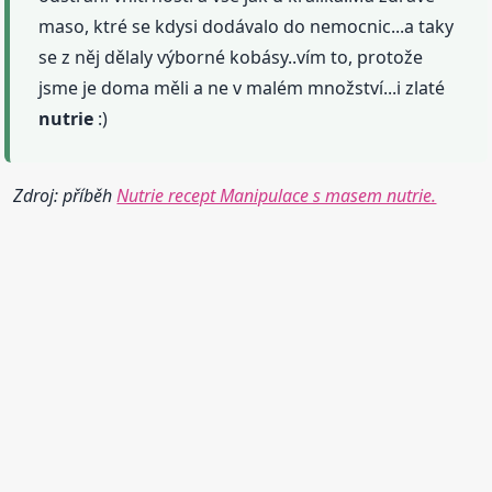
maso, ktré se kdysi dodávalo do nemocnic...a taky
se z něj dělaly výborné kobásy..vím to, protože
jsme je doma měli a ne v malém množství...i zlaté
nutrie
:)
Zdroj: příběh
Nutrie recept Manipulace s masem nutrie.