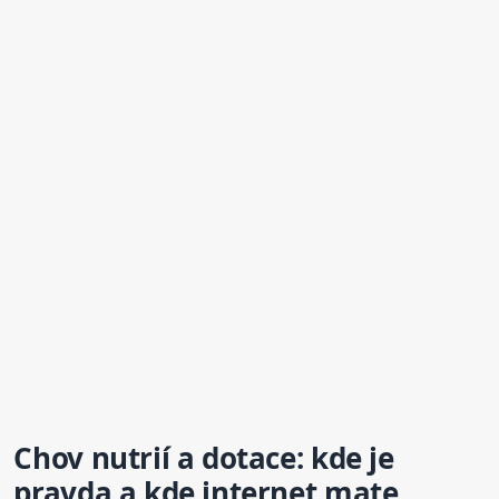
Chov nutrií a dotace: kde je
pravda a kde internet mate