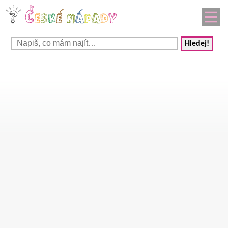
Hledej!