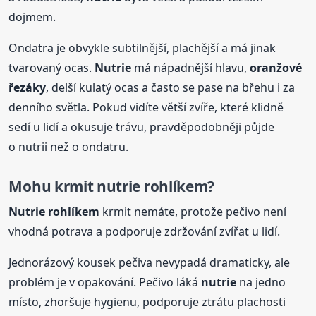
dojmem.
Ondatra je obvykle subtilnější, plachější a má jinak
tvarovaný ocas.
Nutrie
má nápadnější hlavu,
oranžové
řezáky
, delší kulatý ocas a často se pase na břehu i za
denního světla. Pokud vidíte větší zvíře, které klidně
sedí u lidí a okusuje trávu, pravděpodobněji půjde
o nutrii než o ondatru.
Mohu krmit
nutrie
rohlíkem?
Nutrie
rohlíkem
krmit nemáte, protože pečivo není
vhodná potrava a podporuje zdržování zvířat u lidí.
Jednorázový kousek pečiva nevypadá dramaticky, ale
problém je v opakování. Pečivo láká
nutrie
na jedno
místo, zhoršuje hygienu, podporuje ztrátu plachosti