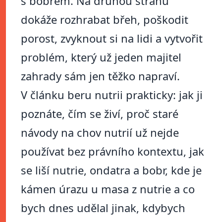
s bobrem. Na druhou stranu
dokáže rozhrabat břeh, poškodit
porost, zvyknout si na lidi a vytvořit
problém, který už jeden majitel
zahrady sám jen těžko napraví.
V článku beru nutrii prakticky: jak ji
poznáte, čím se živí, proč staré
návody na chov nutrií už nejde
používat bez právního kontextu, jak
se liší nutrie, ondatra a bobr, kde je
kámen úrazu u masa z nutrie a co
bych dnes udělal jinak, kdybych