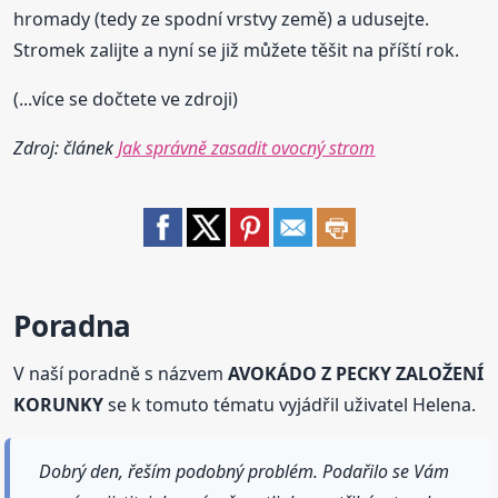
hromady (tedy ze spodní vrstvy země) a udusejte.
Stromek zalijte a nyní se již můžete těšit na příští rok.
(...více se dočtete ve zdroji)
Zdroj: článek
Jak správně zasadit ovocný strom
Poradna
V naší poradně s názvem
AVOKÁDO Z PECKY ZALOŽENÍ
KORUNKY
se k tomuto tématu vyjádřil uživatel Helena.
Dobrý den, řeším podobný problém. Podařilo se Vám