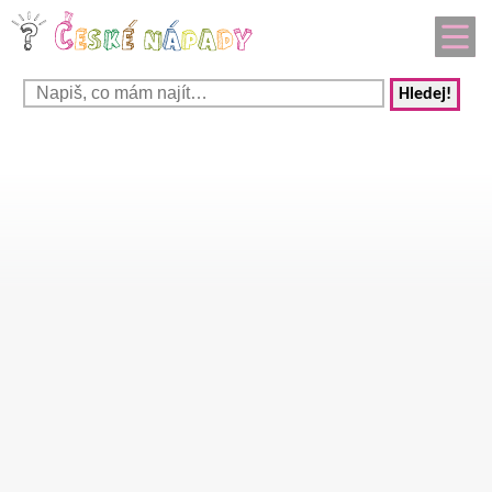
Hledej!