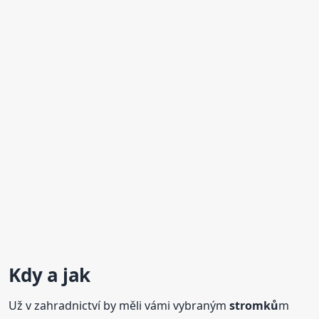
Kdy a jak
Už v zahradnictví by měli vámi vybraným
stromků
m