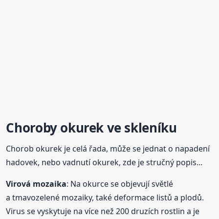
Choroby okurek ve skleníku
Chorob okurek je celá řada, může se jednat o napadení
hadovek, nebo vadnutí okurek, zde je stručný popis...
Virová mozaika
: Na okurce se objevují světlé
a tmavozelené mozaiky, také deformace listů a plodů.
Virus se vyskytuje na více než 200 druzích rostlin a je