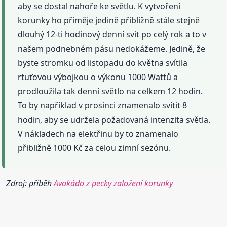
aby se dostal nahoře ke světlu. K vytvoření
korunky ho přiměje jedině přibližně stále stejně
dlouhý 12-ti hodinový denní svit po celý rok a to v
našem podnebném pásu nedokážeme. Jedině, že
byste stromku od listopadu do května svítila
rtuťovou výbojkou o výkonu 1000 Wattů a
prodloužila tak denní světlo na celkem 12 hodin.
To by například v prosinci znamenalo svítit 8
hodin, aby se udržela požadovaná intenzita světla.
V nákladech na elektřinu by to znamenalo
přibližně 1000 Kč za celou zimní sezónu.
Zdroj: příběh
Avokádo z pecky založení korunky