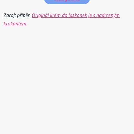
Zdroj: příběh
Originál krém do laskonek je s nadrceným
krokantem