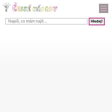
Hledej!