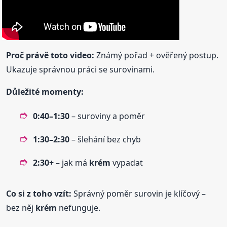
Proč právě toto video:
Známý pořad + ověřený postup.
Ukazuje správnou práci se surovinami.
Důležité momenty:
0:40–1:30
– suroviny a poměr
1:30–2:30
– šlehání bez chyb
2:30+
– jak má
krém
vypadat
Co si z toho vzít:
Správný poměr surovin je klíčový –
bez něj
krém
nefunguje.