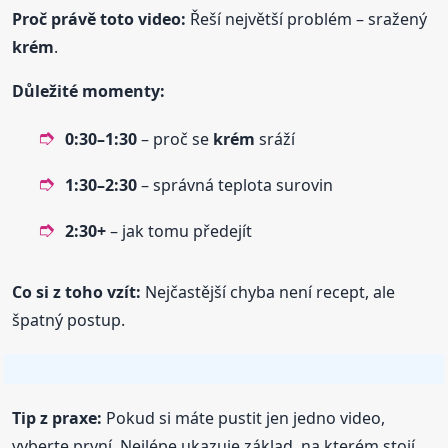
Proč právě toto video:
Řeší největší problém – sražený
krém
.
Důležité momenty:
0:30–1:30
– proč se
krém
sráží
1:30–2:30
– správná teplota surovin
2:30+
– jak tomu předejít
Co si z toho vzít:
Nejčastější chyba není recept, ale
špatný postup.
Tip z praxe:
Pokud si máte pustit jen jedno video,
vyberte první. Nejlépe ukazuje základ, na kterém stojí