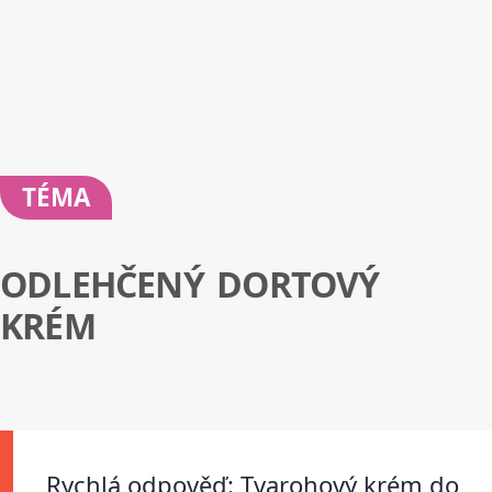
TÉMA
ODLEHČENÝ DORTOVÝ
KRÉM
Rychlá odpověď: Tvarohový krém do