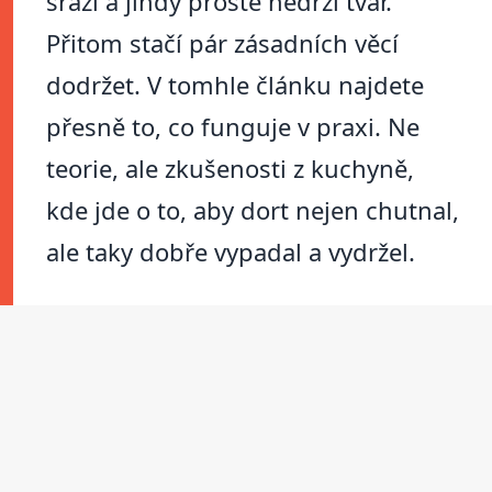
srazí a jindy prostě nedrží tvar.
Přitom stačí pár zásadních věcí
dodržet. V tomhle článku najdete
přesně to, co funguje v praxi. Ne
teorie, ale zkušenosti z kuchyně,
kde jde o to, aby dort nejen chutnal,
ale taky dobře vypadal a vydržel.