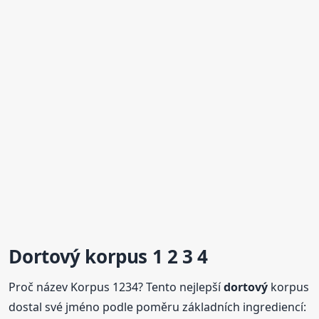
Dortový
korpus 1 2 3 4
Proč název Korpus 1234? Tento nejlepší
dortový
korpus
dostal své jméno podle poměru základních ingrediencí: