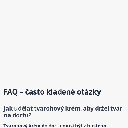
FAQ – často kladené otázky
Jak udělat tvarohový
krém
, aby držel tvar
na dortu?
Tvarohový
krém
do dortu musí být z hustého