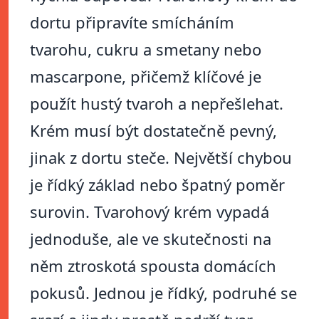
dortu připravíte smícháním
tvarohu, cukru a smetany nebo
mascarpone, přičemž klíčové je
použít hustý tvaroh a nepřešlehat.
Krém musí být dostatečně pevný,
jinak z dortu steče. Největší chybou
je řídký základ nebo špatný poměr
surovin. Tvarohový krém vypadá
jednoduše, ale ve skutečnosti na
něm ztroskotá spousta domácích
pokusů. Jednou je řídký, podruhé se