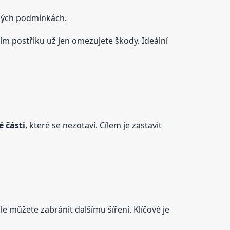
dných podmínkách.
ním postřiku už jen omezujete škody. Ideální
 části
, které se nezotaví. Cílem je zastavit
ale můžete zabránit dalšímu šíření. Klíčové je