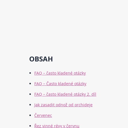
OBSAH
FAQ – často kladené otázky
FAQ – Často kladené otázky
FAQ – často kladené otázky 2. díl
Jak zasadit odnož od orchideje
Červenec
Řez vinné révy v červnu