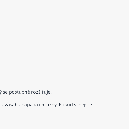
ý se postupně rozšiřuje.
z zásahu napadá i hrozny. Pokud si nejste