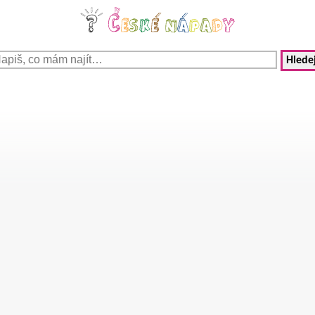
Hledej