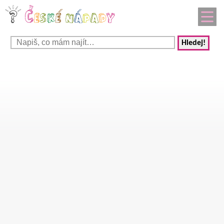
Hledej!