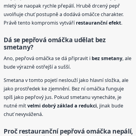
mletý se naopak rychle přepálí. Hrubě drcený pepř
uvolňuje chuť postupně a dodává omáčce charakter.
Právě tento kompromis vytváří
restauranční efekt
.
Dá se pepřová omáčka udělat bez
smetany?
Ano, pepřová omáčka se dá připravit i
bez smetany
, ale
bude výrazně ostřejší a sušší.
Smetana v tomto pojetí neslouží jako hlavní složka, ale
jako prostředek ke zjemnění. Bez ní omáčka funguje
spíš jako pepřový jus. Pokud smetanu vynecháte, je
nutné mít
velmi dobrý základ a redukci
, jinak bude
chuť nevyvážená.
Proč restauranční pepřová omáčka nepálí,