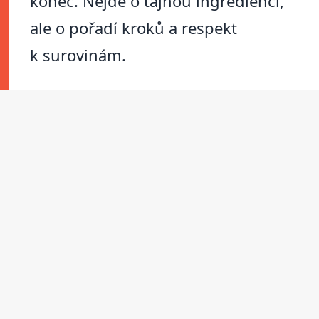
konec. Nejde o tajnou ingredienci,
ale o pořadí kroků a respekt
k surovinám.