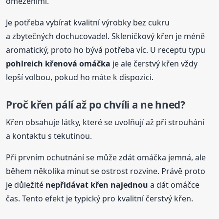
omezeními.
Je potřeba vybírat kvalitní výrobky bez cukru
a zbytečných dochucovadel. Skleničkový křen je méně
aromatický, proto ho bývá potřeba víc. U receptu typu
pohlreich křenová omáčka
je ale čerstvý křen vždy
lepší volbou, pokud ho máte k dispozici.
Proč křen pálí až po chvíli a ne hned?
Křen obsahuje látky, které se uvolňují až při strouhání
a kontaktu s tekutinou.
Při prvním ochutnání se může zdát omáčka jemná, ale
během několika minut se ostrost rozvine. Právě proto
je důležité
nepřidávat křen najednou
a dát omáčce
čas. Tento efekt je typický pro kvalitní čerstvý křen.