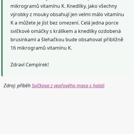
mikrogramů vitamínu K. Knedlíky, jako všechny
výrobky z mouky obsahují jen velmi málo vitamínu
K a můžete je jíst bez omezení. Celá jedna porce
svíčkové omáčky s králíkem a knedlíky ozdobená
brusinkami a šlehačkou bude obsahovat přibližně
16 mikrogramů vitamínu K.
Zdraví Cempírek!
Zdroj: příběh
Svíčkova z vepřového masa s halali