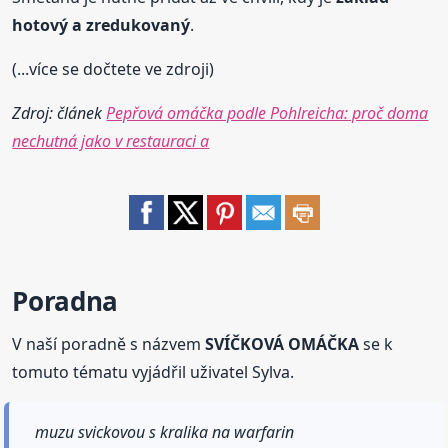
hotový a zredukovaný
.
(...více se dočtete ve zdroji)
Zdroj: článek
Pepřová omáčka podle Pohlreicha: proč doma
nechutná jako v restauraci a
Poradna
V naší poradně s názvem
SVÍČKOVÁ OMÁČKA
se k
tomuto tématu vyjádřil uživatel Sylva.
muzu svickovou s kralika na warfarin