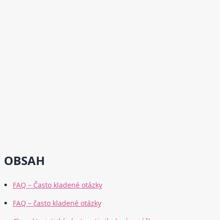
OBSAH
FAQ – Často kladené otázky
FAQ – často kladené otázky