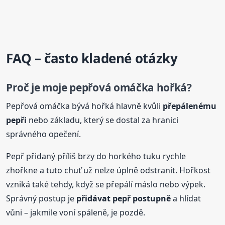
FAQ – často kladené otázky
Proč je moje pepřová omáčka hořká?
Pepřová omáčka bývá hořká hlavně kvůli
přepálenému
pepři
nebo základu, který se dostal za hranici
správného opečení.
Pepř přidaný příliš brzy do horkého tuku rychle
zhořkne a tuto chuť už nelze úplně odstranit. Hořkost
vzniká také tehdy, když se přepálí máslo nebo výpek.
Správný postup je
přidávat pepř postupně
a hlídat
vůni – jakmile voní spáleně, je pozdě.