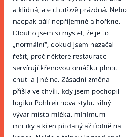
a klidná, ale chuťově prázdná. Nebo
naopak pálí nepříjemně a hořkne.
Dlouho jsem si myslel, že je to
„normální“, dokud jsem nezačal
řešit, proč některé restaurace
servírují křenovou omáčku plnou
chuti a jiné ne. Zásadní změna
přišla ve chvíli, kdy jsem pochopil
logiku Pohlreichova stylu: silný
vývar místo mléka, minimum
mouky a křen přidaný až úplně na