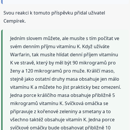
Svou reakci k tomuto příspěvku přidal uživatel
Cempírek.
Jedním slovem můžete, ale musíte s tím počítat ve
svém denním příjmu vitamínu K. Když užíváte
Warfarin, tak musíte hlídat denní příjem vitamínu
K ve stravě, který by měl být 90 mikrogramů pro
ženy a 120 mikrogramů pro muže. Králičí maso,
stejně jako ostatní druhy masa obsahuje jen málo
vitamínu K a můžete ho jíst prakticky bez omezení.
Jedna porce králičího masa obsahuje přibližně 5
mikrogramů vitamínu K. Svíčková omáčka se
připravuje z kořenové zeleniny a smetany a to
všechno taktéž obsahuje vitamín K. Jedna porce
svíčkové omáčky bude obsahovat přibližně 10