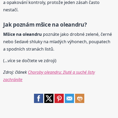
a opakování kontroly, protože jeden zásah často
nestačí.
Jak poznám mšice na oleandru?
Mšice na oleandru
poznáte jako drobné zelené, černé
nebo šedavé shluky na mladých výhonech, poupatech
a spodních stranách listů.
(...více se dočtete ve zdroji)
Zdroj: článek
Choroby oleandru: žluté a suché listy
zachráníte