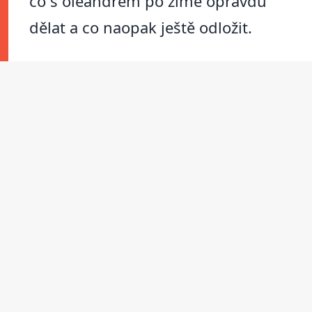
co s oleandrem po zimě opravdu
dělat a co naopak ještě odložit.