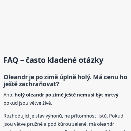
FAQ – často kladené otázky
Oleandr je
po zimě
úplně holý. Má cenu ho
ještě zachraňovat?
Ano,
holý oleandr
po zimě
ještě nemusí být mrtvý
,
pokud jsou větve živé.
Rozhodující je stav výhonů, ne přítomnost listů. Pokud
jsou větve pružné a pod kůrou zelené, má oleandr