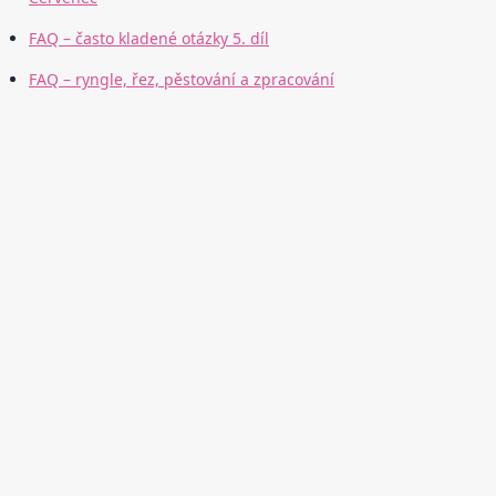
FAQ – často kladené otázky 5. díl
FAQ – ryngle, řez, pěstování a zpracování