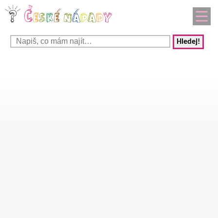
Hledej!