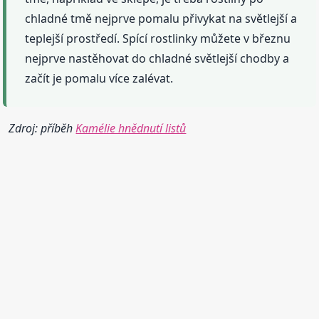
chladné tmě nejprve pomalu přivykat na světlejší a
teplejší prostředí. Spící rostlinky můžete v březnu
nejprve nastěhovat do chladné světlejší chodby a
začít je pomalu více zalévat.
Zdroj: příběh
Kamélie hnědnutí listů