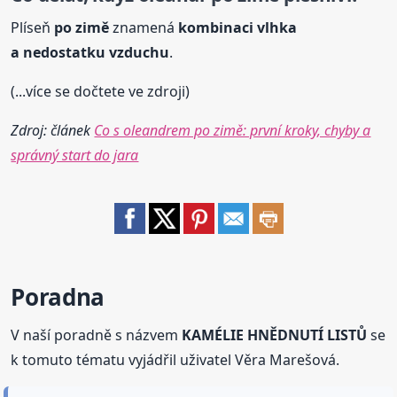
Plíseň
po zimě
znamená
kombinaci vlhka
a nedostatku vzduchu
.
(...více se dočtete ve zdroji)
Zdroj: článek
Co s oleandrem po zimě: první kroky, chyby a
správný start do jara
Poradna
V naší poradně s názvem
KAMÉLIE HNĚDNUTÍ LISTŮ
se
k tomuto tématu vyjádřil uživatel Věra Marešová.