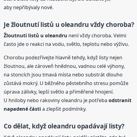
aby nepřibývaly nové.
Je žloutnutí listů u oleandru vždy choroba?
Žloutnutí listů u oleandru
není vždy choroba. Velmi
často jde o reakci na vodu, světlo, teplotu nebo výživu.
Chorobu podezřívejte hlavně tehdy, když listy nejen
žloutnou, ale zároveň hnědnou, vadnou celé výhony,
na stoncích jsou tmavá místa nebo substrát dlouho
zůstává mokrý. U běžného pěstebního stresu pomůže
úprava zálivky, lepší světlo a přiměřené hnojení.
U hniloby nebo rakoviny oleandru je potřeba
odstranit
napadené části
a zlepšit podmínky.
Co dělat, když oleandru opadávají listy?