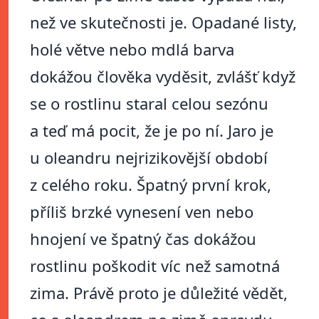
než ve skutečnosti je. Opadané listy,
holé větve nebo mdlá barva
dokážou člověka vyděsit, zvlášť když
se o rostlinu staral celou sezónu
a teď má pocit, že je po ní. Jaro je
u oleandru nejrizikovější období
z celého roku. Špatný první krok,
příliš brzké vynesení ven nebo
hnojení ve špatný čas dokážou
rostlinu poškodit víc než samotná
zima. Právě proto je důležité vědět,