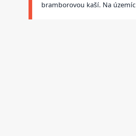
bramborovou kaší. Na územích