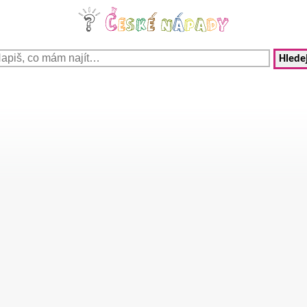
Hledej