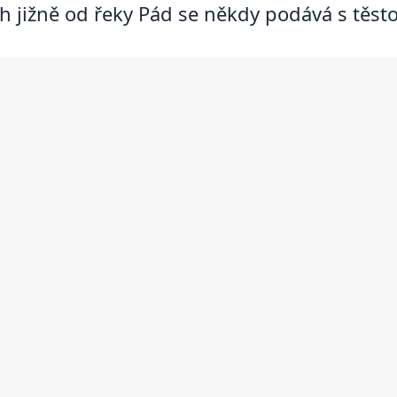
 jižně od řeky Pád se někdy podává s těst