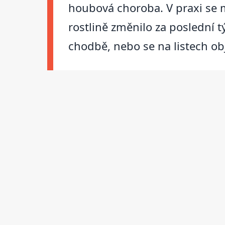
houbová choroba. V praxi se mi
rostlině změnilo za poslední t
chodbě, nebo se na listech o