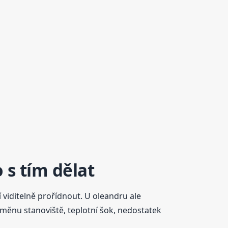
 s tím dělat
viditelně prořídnout. U oleandru ale
měnu stanoviště, teplotní šok, nedostatek