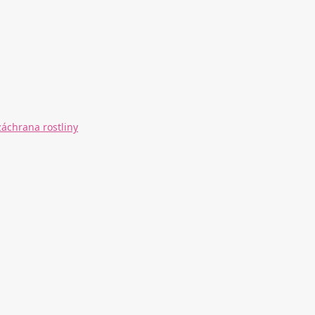
záchrana rostliny