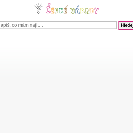
Hledej