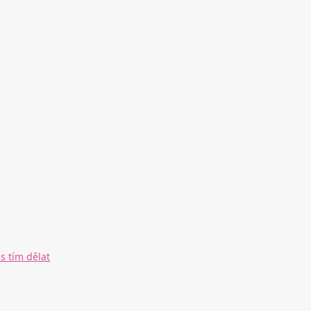
s tím dělat