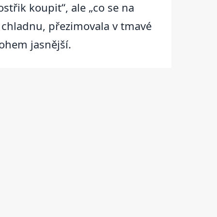
střik koupit“, ale „co se na
 v chladnu, přezimovala v tmavé
ohem jasnější.