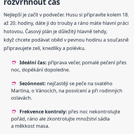
rozvrhnout čas
Nejlepší je začít v podvečer. Husu si připravíte kolem 18.
až 20. hodiny, dáte ji do trouby a ráno máte hlavní práci
hotovou. Časový plán je důležitý hlavně tehdy,
když chcete podávat oběd v pevnou hodinu a současně
připravujete zelí, knedlíky a polévku.
Ideální čas:
příprava večer, pomalé pečení přes
noc, dopékání dopoledne.
Sezónnost:
nejčastěji se peče na svatého
Martina, o Vánocích, na posvícení a při rodinných
oslavách.
Frekvence kontroly:
přes noc nekontrolujte
pořád, ráno ale zkontrolujte množství sádla
a měkkost masa.