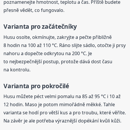
poznamenejte hmotnost, teplotu a čas. Příště budete
přesně vědět, co fungovalo.
Varianta pro začátečníky
Husu osolte, okmínujte, zakryjte a pečte přibližně
8 hodin na 100 až 110 °C. Ráno slijte sádlo, otočte ji prsy
nahoru a dopečte odkrytou na 200 °C. Je
to nejbezpečnější postup, protože dává dost času
na kontrolu.
Varianta pro pokročilé
Husu můžete péct velmi pomalu na 85 až 95 °C i 10 až
12 hodin. Maso je potom mimořádně měkké. Tahle
varianta se hodí pro větší kus a pro troubu, které věříte.
Na závěr je ale potřeba výraznější dopékání kvůli kůži.