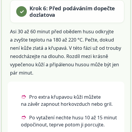
Krok 6: Před podáváním dopečte
dozlatova
Asi 30 až 60 minut před obědem husu odkryjte
a zvyšte teplotu na 180 až 220 °C. Pečte, dokud
není kůže zlatá a křupavá. V této fázi už od trouby
neodcházejte na dlouho. Rozdíl mezi krásně
vypečenou kůží a připálenou husou může být jen
pár minut.
Pro extra křupavou kůži můžete
na závěr zapnout horkovzduch nebo gril.
Po vytažení nechte husu 10 až 15 minut
odpočinout, teprve potom ji porcujte.