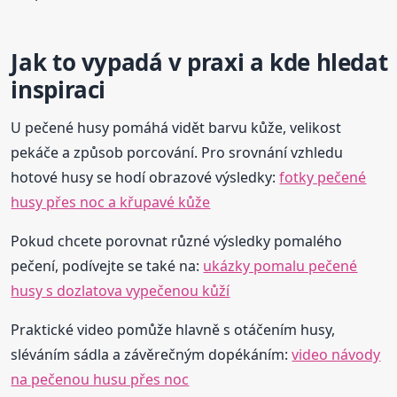
Jak to vypadá v praxi a kde hledat
inspiraci
U pečené husy pomáhá vidět barvu kůže, velikost
pekáče a způsob porcování. Pro srovnání vzhledu
hotové husy se hodí obrazové výsledky:
fotky pečené
husy přes noc a křupavé kůže
Pokud chcete porovnat různé výsledky pomalého
pečení, podívejte se také na:
ukázky pomalu pečené
husy s dozlatova vypečenou kůží
Praktické video pomůže hlavně s otáčením husy,
sléváním sádla a závěrečným dopékáním:
video návody
na pečenou husu přes noc