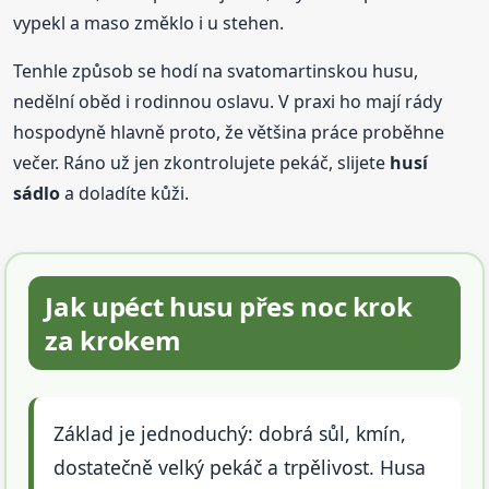
vypekl a maso změklo i u stehen.
Tenhle způsob se hodí na svatomartinskou husu,
nedělní oběd i rodinnou oslavu. V praxi ho mají rády
hospodyně hlavně proto, že většina práce proběhne
večer. Ráno už jen zkontrolujete pekáč, slijete
husí
sádlo
a doladíte kůži.
Jak upéct husu přes noc krok
za krokem
Základ je jednoduchý: dobrá sůl, kmín,
dostatečně velký pekáč a trpělivost. Husa