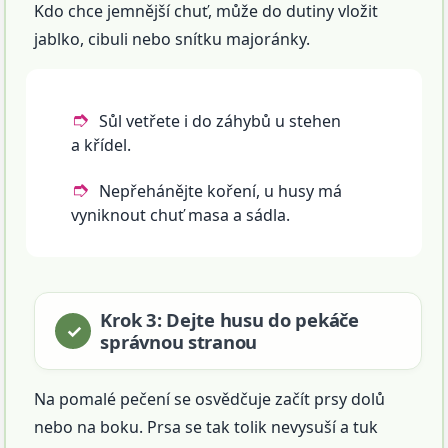
Kdo chce jemnější chuť, může do dutiny vložit
jablko, cibuli nebo snítku majoránky.
Sůl vetřete i do záhybů u stehen
a křídel.
Nepřehánějte koření, u husy má
vyniknout chuť masa a sádla.
Krok 3: Dejte husu do pekáče
správnou stranou
Na pomalé pečení se osvědčuje začít prsy dolů
nebo na boku. Prsa se tak tolik nevysuší a tuk