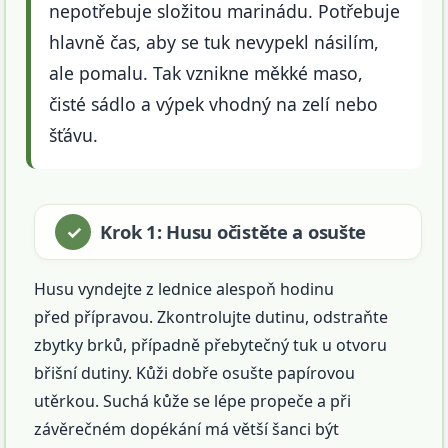
nepotřebuje složitou marinádu. Potřebuje
hlavně čas, aby se tuk nevypekl násilím,
ale pomalu. Tak vznikne měkké maso,
čisté sádlo a výpek vhodný na zelí nebo
šťávu.
Krok 1: Husu očistěte a osušte
Husu vyndejte z lednice alespoň hodinu
před přípravou. Zkontrolujte dutinu, odstraňte
zbytky brků, případně přebytečný tuk u otvoru
břišní dutiny. Kůži dobře osušte papírovou
utěrkou. Suchá kůže se lépe propeče a při
závěrečném dopékání má větší šanci být