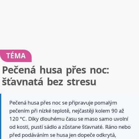
TÉMA
Pečená husa přes noc:
šťavnatá bez stresu
Pečená husa přes noc se připravuje pomalým
pečením při nízké teplotě, nejčastěji kolem 90 až
120 °C. Díky dlouhému času se maso samo uvolní
od kosti, pustí sádlo a zůstane šťavnaté. Ráno nebo
před podáváním se husa jen dopeče odkrytá,