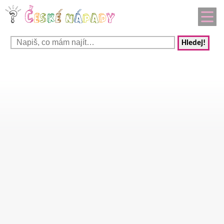
Hledej!