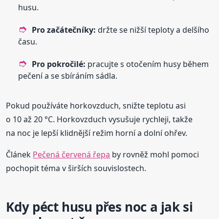
husu.
Pro začátečníky:
držte se nižší teploty a delšího
času.
Pro pokročilé:
pracujte s otočením husy během
pečení a se sbíráním sádla.
Pokud používáte horkovzduch, snižte teplotu asi
o 10 až 20 °C. Horkovzduch vysušuje rychleji, takže
na noc je lepší klidnější režim horní a dolní ohřev.
Článek
Pečená červená řepa
by rovněž mohl pomoci
pochopit téma v širších souvislostech.
Kdy péct husu přes noc a jak si