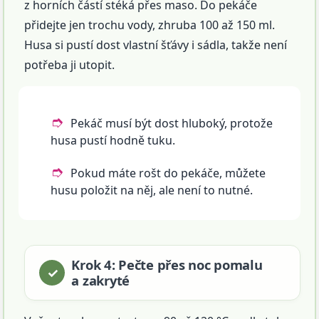
z horních částí stéká přes maso. Do pekáče
přidejte jen trochu vody, zhruba 100 až 150 ml.
Husa si pustí dost vlastní šťávy i sádla, takže není
potřeba ji utopit.
Pekáč musí být dost hluboký, protože
husa pustí hodně tuku.
Pokud máte rošt do pekáče, můžete
husu položit na něj, ale není to nutné.
Krok 4: Pečte přes noc pomalu
a zakryté