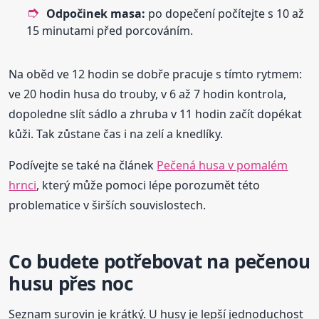
Odpočinek masa:
po dopečení počítejte s 10 až
15 minutami před porcováním.
Na oběd ve 12 hodin se dobře pracuje s tímto rytmem:
ve 20 hodin husa do trouby, v 6 až 7 hodin kontrola,
dopoledne slít sádlo a zhruba v 11 hodin začít dopékat
kůži. Tak zůstane čas i na zelí a knedlíky.
Podívejte se také na článek
Pečená husa v pomalém
hrnci
, který může pomoci lépe porozumět této
problematice v širších souvislostech.
Co budete potřebovat na pečenou
husu přes noc
Seznam surovin je krátký. U husy je lepší jednoduchost