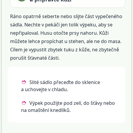
Ráno opatrně seberte nebo slijte část vypečeného
sádla. Nechte v pekáči jen tolik výpeku, aby se
nepřipaloval. Husu otočte prsy nahoru. Kůži
můžete lehce propíchat u stehen, ale ne do masa.
Cílem je vypustit zbytek tuku z kůže, ne zbytečně
porušit šťavnaté části.
Slité sádlo přeceďte do sklenice
a uchovejte v chladu.
Výpek použijte pod zelí, do šťávy nebo
na omaštění knedlíků.