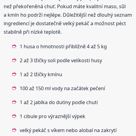
než překořeněná chuť. Pokud máte kvalitní maso, sůl
a kmín ho podrží nejlépe. Důležitější než dlouhý seznam
ingrediencí je dostatečně velký pekáč a možnost péct
stabilně při nízké teplotě.
1 husa o hmotnosti přibližně 4 až 5 kg
2 až 3 lžičky soli podle velikosti husy
1 až 2 lžičky kmínu
100 až 150 ml vody na začátek pečení
1 až 2 jablka do dutiny podle chuti
1 cibule pro výraznější výpek
velký pekáč s víkem nebo alobal na zakrytí