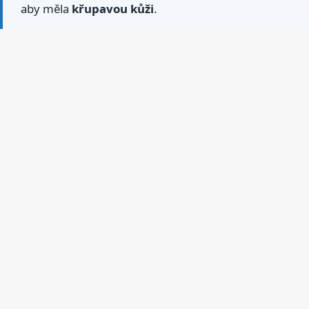
aby měla
křupavou kůži
.