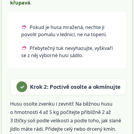
křupavá
.
Pokud je husa mražená, nechte ji
povolit pomalu v lednici, ne na topení.
Přebytečný tuk nevyhazujte, vyškvaří
se z něj výborné husí sádlo.
Krok 2: Poctivě osolte a okmínujte
Husu osolte zvenku i zevnitř. Na běžnou husu
o hmotnosti 4 až 5 kg počítejte přibližně 2 až
3 lžičky soli podle velikosti a podle toho, jak slané
jídlo máte rádi. Přidejte celý nebo drcený kmín.