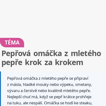
TÉMA
Pepřová omáčka z mletého
pepře krok za krokem
Pepřová omáčka z mletého pepře se připraví
z másla, hladké mouky nebo výpeku, smetany,
vývaru a čerstvě nebo kvalitně mletého pepře.
Nejlepší chuť má, když se pepř krátce prohřeje
na tuku, ale nespálí. Omáčka se hodí ke steaku,