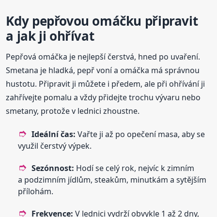
Kdy pepřovou omáčku připravit
a jak ji ohřívat
Pepřová omáčka je nejlepší čerstvá, hned po uvaření.
Smetana je hladká, pepř voní a omáčka má správnou
hustotu. Připravit ji můžete i předem, ale při ohřívání ji
zahřívejte pomalu a vždy přidejte trochu vývaru nebo
smetany, protože v lednici zhoustne.
Ideální čas:
Vařte ji až po opečení masa, aby se
využil čerstvý výpek.
Sezónnost:
Hodí se celý rok, nejvíc k zimním
a podzimním jídlům, steakům, minutkám a sytějším
přílohám.
Frekvence:
V lednici vydrží obvykle 1 až 2 dny,