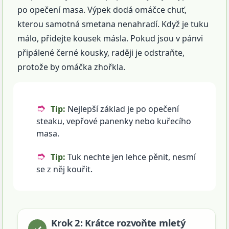
po opečení masa. Výpek dodá omáčce chuť,
kterou samotná smetana nenahradí. Když je tuku
málo, přidejte kousek másla. Pokud jsou v pánvi
připálené černé kousky, raději je odstraňte,
protože by omáčka zhořkla.
Tip:
Nejlepší základ je po opečení
steaku, vepřové panenky nebo kuřecího
masa.
Tip:
Tuk nechte jen lehce pěnit, nesmí
se z něj kouřit.
Krok 2: Krátce rozvoňte mletý