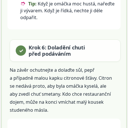
Tip:
Když je omáčka moc hustá, nařeďte
ji vývarem. Když je řídká, nechte ji déle
odpařit.
Krok 6: Doladění chuti
před podáváním
Na závěr ochutnejte a dolaďte sůl, pepř
a případně malou kapku citronové šťávy. Citron
se nedává proto, aby byla omáčka kyselá, ale
aby zvedl chuť smetany. Kdo chce restauranční
dojem, může na konci vmíchat malý kousek
studeného másla.