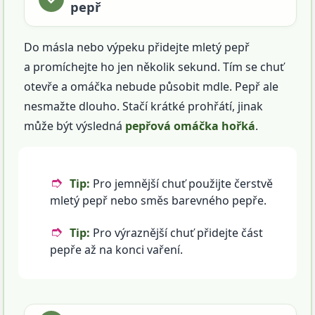
pepř
Do másla nebo výpeku přidejte mletý pepř
a promíchejte ho jen několik sekund. Tím se chuť
otevře a omáčka nebude působit mdle. Pepř ale
nesmažte dlouho. Stačí krátké prohřátí, jinak
může být výsledná
pepřová omáčka hořká
.
Tip:
Pro jemnější chuť použijte čerstvě
mletý pepř nebo směs barevného pepře.
Tip:
Pro výraznější chuť přidejte část
pepře až na konci vaření.