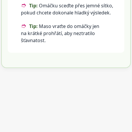
Tip:
Omáčku sceďte přes jemné sítko,
pokud chcete dokonale hladký výsledek.
Tip:
Maso vraťte do omáčky jen
na krátké prohřátí, aby neztratilo
šťavnatost.