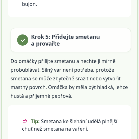
bujon.
Krok 5: Přidejte smetanu
a provařte
Do omáčky přilijte smetanu a nechte ji mírně
probublávat. Silný var není potřeba, protože
smetana se může zbytečně srazit nebo vytvořit
mastný povrch. Omáčka by měla být hladká, lehce
hustá a příjemně pepřová.
Tip:
Smetana ke šlehání udělá plnější
chuť než smetana na vaření.