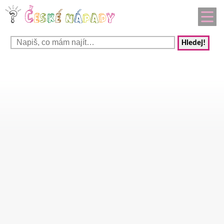
Hledej!