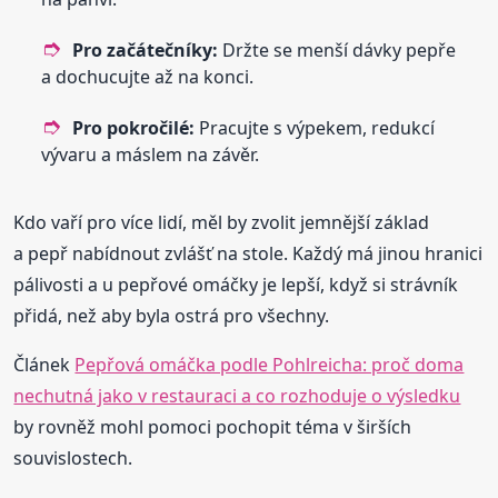
Pro začátečníky:
Držte se menší dávky pepře
a dochucujte až na konci.
Pro pokročilé:
Pracujte s výpekem, redukcí
vývaru a máslem na závěr.
Kdo vaří pro více lidí, měl by zvolit jemnější základ
a pepř nabídnout zvlášť na stole. Každý má jinou hranici
pálivosti a u pepřové omáčky je lepší, když si strávník
přidá, než aby byla ostrá pro všechny.
Článek
Pepřová omáčka podle Pohlreicha: proč doma
nechutná jako v restauraci a co rozhoduje o výsledku
by rovněž mohl pomoci pochopit téma v širších
souvislostech.