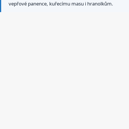
vepřové panence, kuřecímu masu i hranolkům.