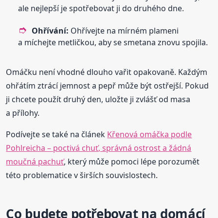
ale nejlepší je spotřebovat ji do druhého dne.
Ohřívání:
Ohřívejte na mírném plameni
a míchejte metličkou, aby se smetana znovu spojila.
Omáčku není vhodné dlouho vařit opakovaně. Každým
ohřátím ztrácí jemnost a pepř může být ostřejší. Pokud
ji chcete použít druhý den, uložte ji zvlášť od masa
a přílohy.
Podívejte se také na článek
Křenová omáčka podle
Pohlreicha – poctivá chuť, správná ostrost a žádná
moučná pachuť
, který může pomoci lépe porozumět
této problematice v širších souvislostech.
Co budete potřebovat na domácí