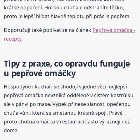
krátké odpaření. Hořkou chuť ale odstraníte těžko,
proto je lepší hlídat hlavně teplotu při práci s pepřem.
Doporučuji také podívat se na článek
Pepřová omáčka -
recepty
.
Tipy z praxe, co opravdu funguje
u pepřové omáčky
Hospodyně i kuchaři se shodují v jedné věci: nejlepší
pepřová omáčka nevzniká odděleně v čistém kastrůlku,
ale v pánvi po mase. Výpek přinese slanost, opečenou
chuť a vůni, která se smetanou krásně spojí. Právě
proto chutná omáčka v restauraci často výrazněji než
doma.