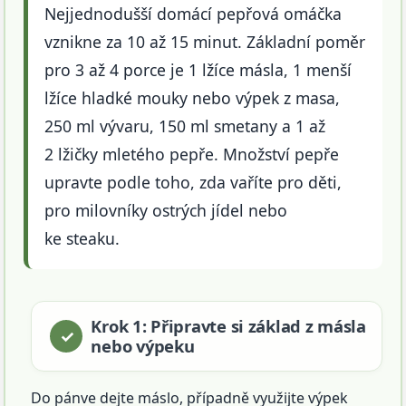
Nejjednodušší domácí pepřová omáčka
vznikne za 10 až 15 minut. Základní poměr
pro 3 až 4 porce je 1 lžíce másla, 1 menší
lžíce hladké mouky nebo výpek z masa,
250 ml vývaru, 150 ml smetany a 1 až
2 lžičky mletého pepře. Množství pepře
upravte podle toho, zda vaříte pro děti,
pro milovníky ostrých jídel nebo
ke steaku.
Krok 1: Připravte si základ z másla
nebo výpeku
Do pánve dejte máslo, případně využijte výpek