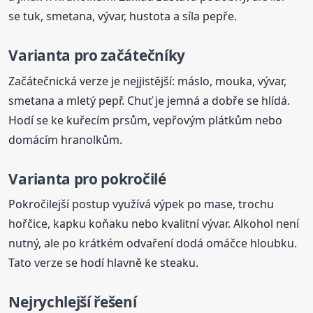
se tuk, smetana, vývar, hustota a síla pepře.
Varianta pro začátečníky
Začátečnická verze je nejjistější: máslo, mouka, vývar,
smetana a mletý pepř. Chuť je jemná a dobře se hlídá.
Hodí se ke kuřecím prsům, vepřovým plátkům nebo
domácím hranolkům.
Varianta pro pokročilé
Pokročilejší postup využívá výpek po mase, trochu
hořčice, kapku koňaku nebo kvalitní vývar. Alkohol není
nutný, ale po krátkém odvaření dodá omáčce hloubku.
Tato verze se hodí hlavně ke steaku.
Nejrychlejší řešení