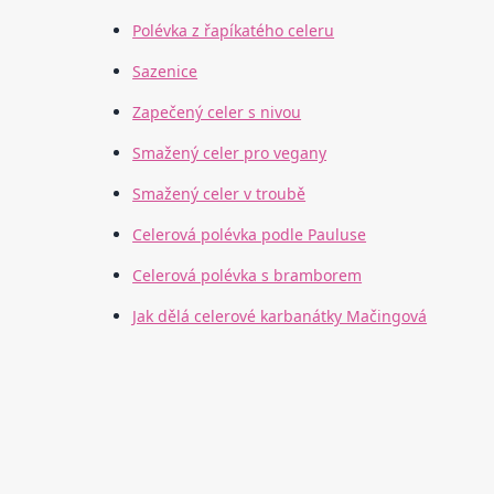
Polévka z řapíkatého celeru
Sazenice
Zapečený celer s nivou
Smažený celer pro vegany
Smažený celer v troubě
Celerová polévka podle Pauluse
Celerová polévka s bramborem
Jak dělá celerové karbanátky Mačingová