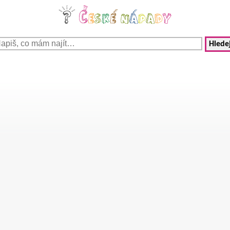
Hledej