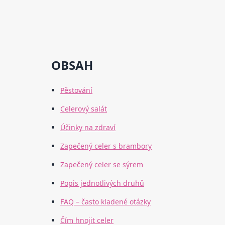
OBSAH
Pěstování
Celerový salát
Účinky na zdraví
Zapečený celer s brambory
Zapečený celer se sýrem
Popis jednotlivých druhů
FAQ – často kladené otázky
Čím hnojit celer