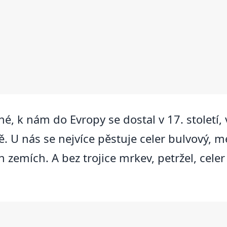
ané, k nám do Evropy se dostal v 17. století
 U nás se nejvíce pěstuje celer bulvový, mé
ích zemích. A bez trojice mrkev, petržel, cel