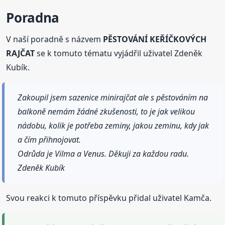
Poradna
V naší poradně s názvem
PĚSTOVÁNÍ KEŘÍČKOVÝCH
RAJČAT
se k tomuto tématu vyjádřil uživatel Zdeněk
Kubík.
Zakoupil jsem sazenice minirajčat ale s pěstováním na
balkoně nemám žádné zkušenosti, to je jak velikou
nádobu, kolik je potřeba zeminy, jakou zeminu, kdy jak
a čím přihnojovat.
Odrůda je Vilma a Venus. Děkuji za každou radu.
Zdeněk Kubík
Svou reakci k tomuto příspěvku přidal uživatel Kamča.