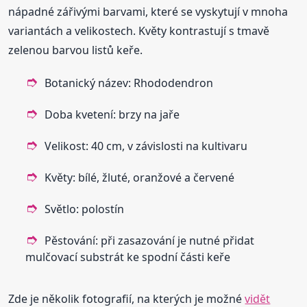
nápadné zářivými barvami, které se vyskytují v mnoha
variantách a velikostech. Květy kontrastují s tmavě
zelenou barvou listů keře.
Botanický název: Rhododendron
Doba kvetení: brzy na jaře
Velikost: 40 cm, v závislosti na kultivaru
Květy: bílé, žluté, oranžové a červené
Světlo: polostín
Pěstování: při zasazování je nutné přidat
mulčovací substrát ke spodní části keře
Zde je několik fotografií, na kterých je možné
vidět