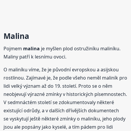
Malina
Pojmem
malina
je myšlen plod ostružiníku maliníku.
Maliny patří k lesnímu ovoci.
O maliníku víme, že je původní evropskou a asijskou
rostlinou. Zajímavé je, že podle všeho neměl maliník pro
lidi velký význam až do 19. století. Proto se o něm
neobjevují výrazné zmínky v historických písemnostech.
V sedmnáctém století se zdokumentovaly některé
existující odrůdy, a v dalších dřívějších dokumentech
se vyskytují ještě některé zmínky o maliníku, jeho plody
jsou ale popsány jako kyselé, a tím pádem pro lidi