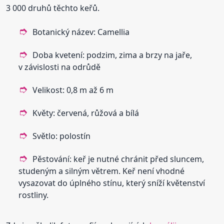
3 000 druhů těchto keřů.
Botanický název: Camellia
Doba kvetení: podzim, zima a brzy na jaře,
v závislosti na odrůdě
Velikost: 0,8 m až 6 m
Květy: červená, růžová a bílá
Světlo: polostín
Pěstování: keř je nutné chránit před sluncem,
studeným a silným větrem. Keř není vhodné
vysazovat do úplného stínu, který sníží květenství
rostliny.