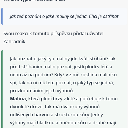
Jak teď poznám o jaké maliny se jedná. Chci je ostříhat
Svou reakci k tomuto příspěvku přidal uživatel
Zahradník.
Jak poznat o jaký typ maliny jde kvůli stříhání? Jak
před stříháním malin poznat, jestli plodí v létě a
nebo až na podzim? Když v zimě rostlina maliníku
spí, tak na ní můžete poznat, o jaký typ se jedná,
prozkoumáním jejich výhonů.
Malina
, která plodí brzy v létě a potřebuje k tomu
dvouleté dřevo, tak má dva druhy výhonů
odlišených barvou a strukturou kůry. Jedny
výhony mají hladkou a hnědou kůru a druhé mají