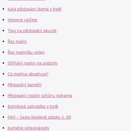
Kala pěstování doma v bytě
Historie rajčete
Tipy na pěstování okurek
Řez malin
Řez maliníku video
Stříhání malin na podzim
Co malina obsahuje?
Pěstování kamélií
Pěstování rostlin vzhůru nohama
Bylinková zahrádka v bytě
FAQ – často kladené otázky 2. díl
Kamélie videonávody