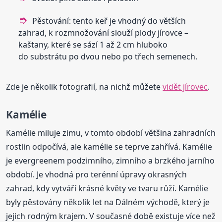
Pěstování: tento keř je vhodný do větších
zahrad, k rozmnožování slouží plody jírovce –
kaštany, které se sází 1 až 2 cm hluboko
do substrátu po dvou nebo po třech semenech.
Zde je několik fotografií, na nichž můžete
vidět jírovec
.
Kamélie
Kamélie miluje zimu, v tomto období většina zahradních
rostlin odpočívá, ale kamélie se teprve zahřívá. Kamélie
je evergreenem podzimního, zimního a brzkého jarního
období. Je vhodná pro terénní úpravy okrasných
zahrad, kdy vytváří krásné květy ve tvaru růží. Kamélie
byly pěstovány několik let na Dálném východě, který je
jejich rodným krajem. V současné době existuje více než