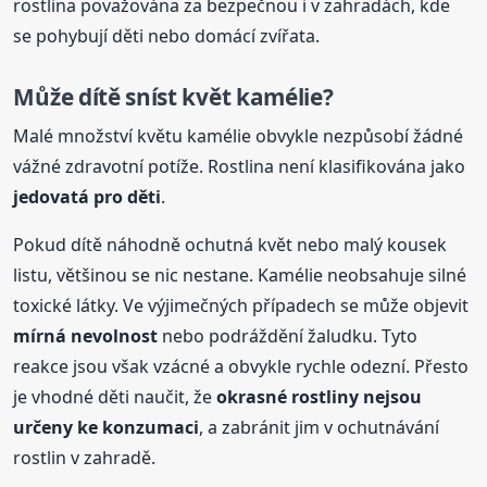
rostlina považována za bezpečnou i v zahradách, kde
se pohybují děti nebo domácí zvířata.
Může dítě sníst květ kamélie?
Malé množství květu kamélie obvykle nezpůsobí žádné
vážné zdravotní potíže. Rostlina není klasifikována jako
jedovatá pro děti
.
Pokud dítě náhodně ochutná květ nebo malý kousek
listu, většinou se nic nestane. Kamélie neobsahuje silné
toxické látky. Ve výjimečných případech se může objevit
mírná nevolnost
nebo podráždění žaludku. Tyto
reakce jsou však vzácné a obvykle rychle odezní. Přesto
je vhodné děti naučit, že
okrasné rostliny nejsou
určeny ke konzumaci
, a zabránit jim v ochutnávání
rostlin v zahradě.