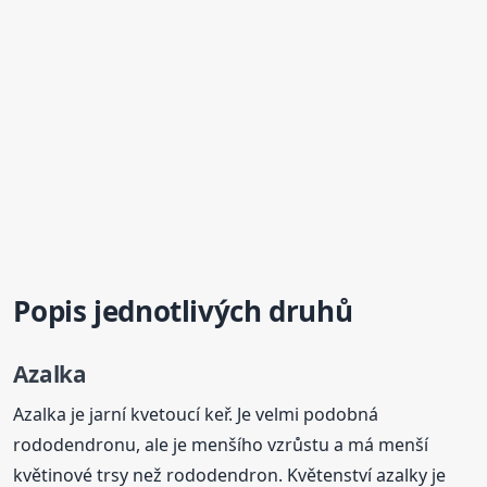
Popis jednotlivých druhů
Azalka
Azalka je jarní kvetoucí keř. Je velmi podobná
rododendronu, ale je menšího vzrůstu a má menší
květinové trsy než rododendron. Květenství azalky je