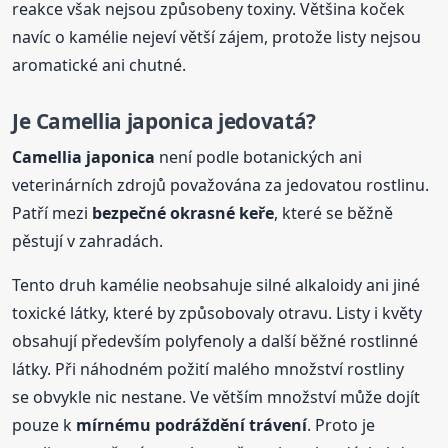
reakce však nejsou způsobeny toxiny. Většina koček
navíc o kamélie nejeví větší zájem, protože listy nejsou
aromatické ani chutné.
Je Camellia japonica jedovatá?
Camellia japonica
není podle botanických ani
veterinárních zdrojů považována za jedovatou rostlinu.
Patří mezi
bezpečné okrasné keře
, které se běžně
pěstují v zahradách.
Tento druh kamélie neobsahuje silné alkaloidy ani jiné
toxické látky, které by způsobovaly otravu. Listy i květy
obsahují především polyfenoly a další běžné rostlinné
látky. Při náhodném požití malého množství rostliny
se obvykle nic nestane. Ve větším množství může dojít
pouze k
mírnému podráždění trávení
. Proto je