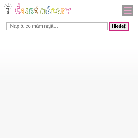
Hledej!