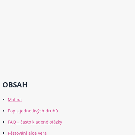
OBSAH
Malina
Popis jednotlivých druhů
FAQ – často kladené otázky
Pěstování aloe vera