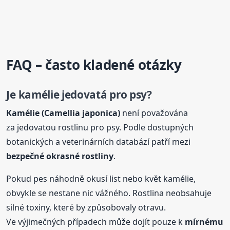
FAQ – často kladené otázky
Je kamélie jedovatá pro psy?
Kamélie (Camellia japonica)
není považována
za jedovatou rostlinu pro psy. Podle dostupných
botanických a veterinárních databází patří mezi
bezpečné okrasné rostliny
.
Pokud pes náhodně okusí list nebo květ kamélie,
obvykle se nestane nic vážného. Rostlina neobsahuje
silné toxiny, které by způsobovaly otravu.
Ve výjimečných případech může dojít pouze k
mírnému