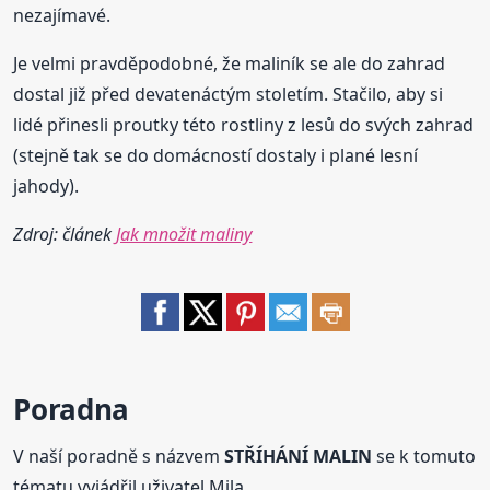
nezajímavé.
Je velmi pravděpodobné, že maliník se ale do zahrad
dostal již před devatenáctým stoletím. Stačilo, aby si
lidé přinesli proutky této rostliny z lesů do svých zahrad
(stejně tak se do domácností dostaly i plané lesní
jahody).
Zdroj: článek
Jak množit maliny
Poradna
V naší poradně s názvem
STŘÍHÁNÍ MALIN
se k tomuto
tématu vyjádřil uživatel Mila.