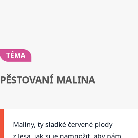
TÉMA
PĚSTOVANÍ MALINA
Maliny, ty sladké červené plody
z lesa, jak si je namnožit, aby nám