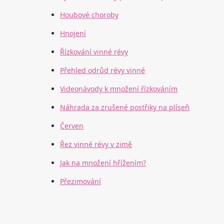
Houbové choroby
Hnojení
Řízkování vinné révy
Přehled odrůd révy vinné
Videonávody k množení řízkováním
Náhrada za zrušené postřiky na plíseň
Červen
Řez vinné révy v zimě
Jak na množení hřížením?
Přezimování