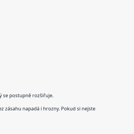
ý se postupně rozšiřuje.
z zásahu napadá i hrozny. Pokud si nejste