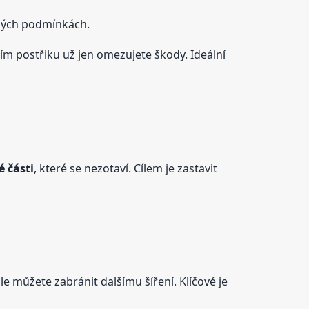
dných podmínkách.
ním postřiku už jen omezujete škody. Ideální
 části
, které se nezotaví. Cílem je zastavit
ale můžete zabránit dalšímu šíření. Klíčové je