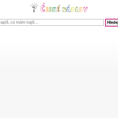
Hledej