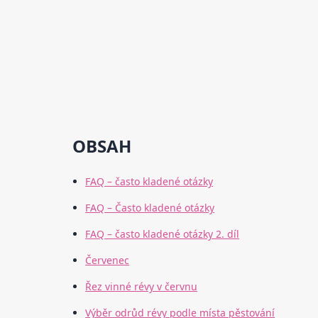
OBSAH
FAQ – často kladené otázky
FAQ – Často kladené otázky
FAQ – často kladené otázky 2. díl
Červenec
Řez vinné révy v červnu
Výběr odrůd révy podle místa pěstování