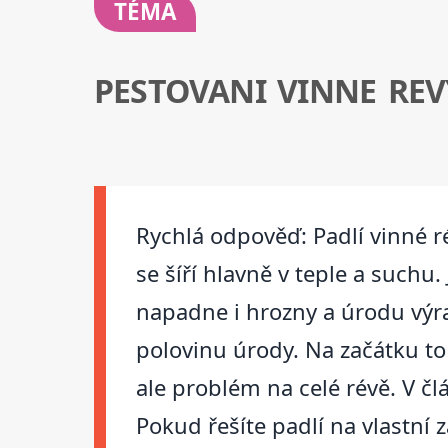
TÉMA
PESTOVANI VINNE REV
Rychlá odpověď: Padlí vinné r
se šíří hlavně v teple a suchu
napadne i hrozny a úrodu výra
polovinu úrody. Na začátku to
ale problém na celé révě. V č
Pokud řešíte padlí na vlastní