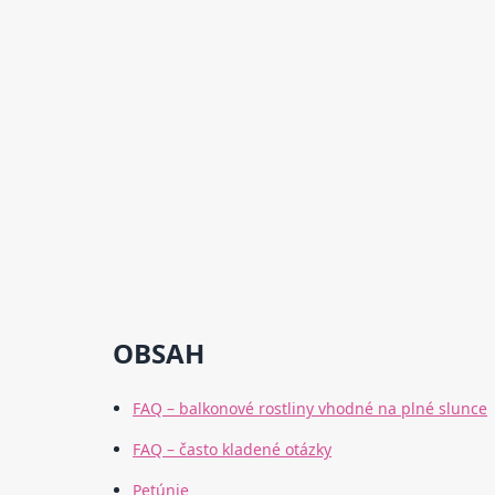
OBSAH
FAQ – balkonové rostliny vhodné na plné slunce
FAQ – často kladené otázky
Petúnie