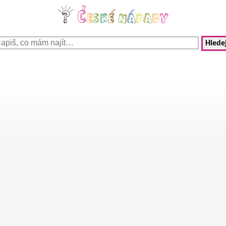
Hledej