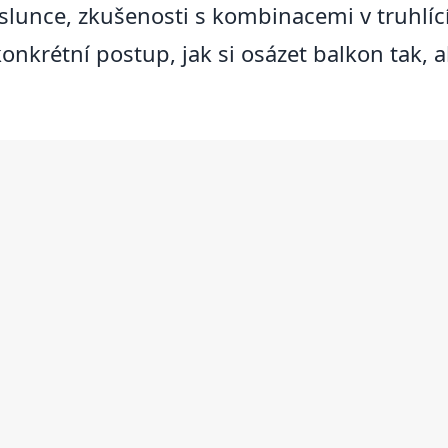
slunce, zkušenosti s kombinacemi v truhlící
nkrétní postup, jak si osázet balkon tak, ab