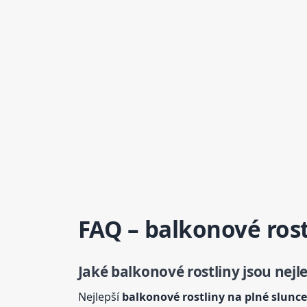
FAQ – balkonové ros
Jaké balkonové rostliny jsou nejl
Nejlepší
balkonové rostliny na plné slunce