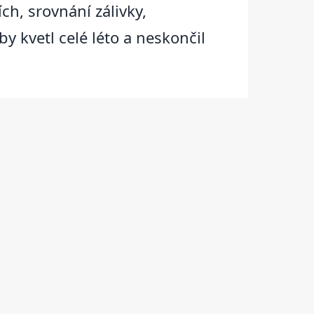
ch, srovnání zálivky,
y kvetl celé léto a neskončil