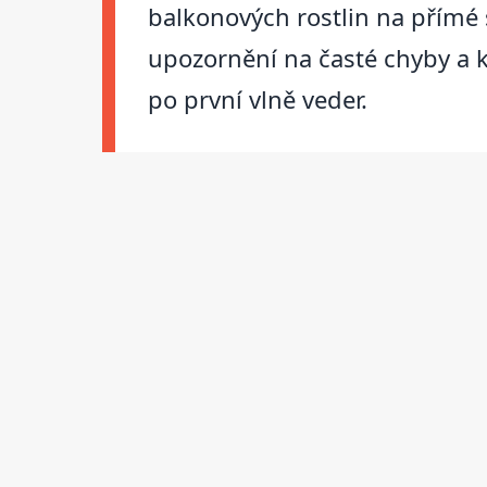
balkonových rostlin na přímé 
upozornění na časté chyby a ko
po první vlně veder.