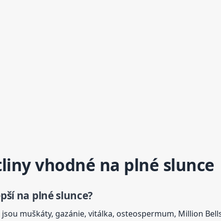
tliny vhodné na plné slunce
epší na plné slunce?
jsou muškáty, gazánie, vitálka, osteospermum, Million Bell