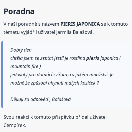
Poradna
V naší poradně s názvem
PIERIS JAPONICA
se k tomuto
tématu vyjádřil uživatel Jarmila Balašová.
Dobrý den ,
chtěla jsem se zeptat jestli je rostlina
pieris
japonica (
mountain fire )
jedovatý pro domácí zvířata a v jakém množství .Je
možné že způsobí uhynutí malých koziček ?
Děkuji za odpověď , Balašová
Svou reakci k tomuto příspěvku přidal uživatel
Cempírek.