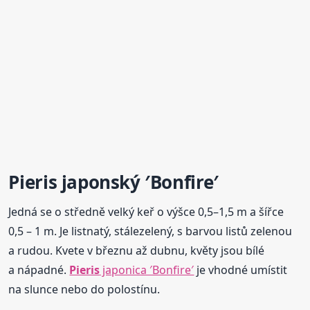
Pieris
japonský ′Bonfire′
Jedná se o středně velký keř o výšce 0,5–1,5 m a šířce
0,5 – 1 m. Je listnatý, stálezelený, s barvou listů zelenou
a rudou. Kvete v březnu až dubnu, květy jsou bílé
a nápadné.
Pieris
japonica ′Bonfire′
je vhodné umístit
na slunce nebo do polostínu.