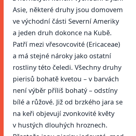
Asie, některé druhy jsou domovem
ve východní části Severní Ameriky
a jeden druh dokonce na Kubě.
Patří mezi vřesovcovité (Ericaceae)
a má stejné nároky jako ostatní
rostliny této čeledi. Všechny druhy
pierisů bohatě kvetou – v barvách
není výběr příliš bohatý – odstíny
bílé a růžové. Již od brzkého jara se
na keři objevují zvonkovité květy
v hustých dlouhých hroznech.