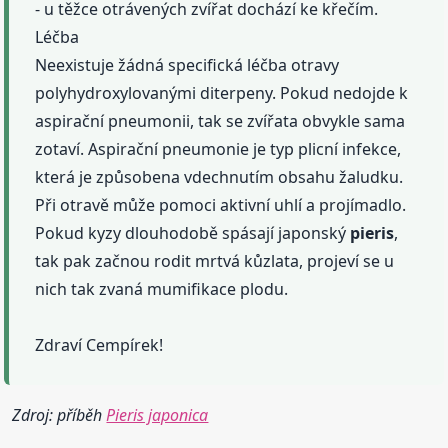
- u těžce otrávených zvířat dochází ke křečím.
Léčba
Neexistuje žádná specifická léčba otravy
polyhydroxylovanými diterpeny. Pokud nedojde k
aspirační pneumonii, tak se zvířata obvykle sama
zotaví. Aspirační pneumonie je typ plicní infekce,
která je způsobena vdechnutím obsahu žaludku.
Při otravě může pomoci aktivní uhlí a projímadlo.
Pokud kyzy dlouhodobě spásají japonský
pieris
,
tak pak začnou rodit mrtvá kůzlata, projeví se u
nich tak zvaná mumifikace plodu.
Zdraví Cempírek!
Zdroj: příběh
Pieris japonica