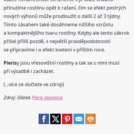
přinutíme rostlinu opět k rašení, čím se efekt pestrých
nových výhonů může prodloužit o další 2 až 3 týdny.
Tímto zásahem také dosáhneme nižšího vzrůstu
a kompaktnějšího tvaru rostliny. Kdyby ale tento zákrok
přišel příliš pozdě, s největší pravděpodobností
se připravíme i o efekt kvetení v příštím roce.
Pieris
y jsou vřesovištní rostliny a tak se s nimi musí
při výsadbě i zacházet.
(...více se dočtete ve zdroji)
Zdroj: článek
Pieris japonica