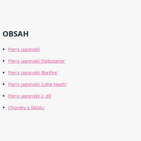
OBSAH
Pieris japonský
Pieris japonský ′Debutante′
Pieris japonský ′Bonfire′
Pieris japonský ′Little Heath′
Pieris japonský 2. díl
Choroby a škůdci