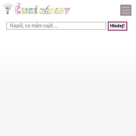
Hledej!