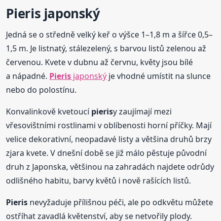
Pieris
japonský
Jedná se o středně velký keř o výšce 1–1,8 m a šířce 0,5–
1,5 m. Je listnatý, stálezelený, s barvou listů zelenou až
červenou. Kvete v dubnu až červnu, květy jsou bílé
a nápadné.
Pieris
japonský
je vhodné umístit na slunce
nebo do polostínu.
Konvalinkově kvetoucí
pieris
y zaujímají mezi
vřesovištními rostlinami v oblíbenosti horní příčky. Mají
velice dekorativní, neopadavé listy a většina druhů brzy
zjara kvete. V dnešní době se již málo pěstuje původní
druh z Japonska, většinou na zahradách najdete odrůdy
odlišného habitu, barvy květů i nově rašících listů.
Pieris
nevyžaduje přílišnou péči, ale po odkvětu můžete
ostříhat zavadlá květenství, aby se netvořily plody.