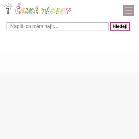
Hledej!