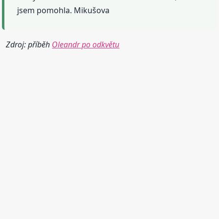
jsem pomohla. Mikušova
Zdroj: příběh
Oleandr po odkvětu