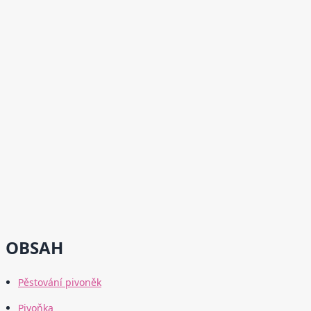
OBSAH
Pěstování pivoněk
Pivoňka