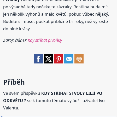
po výsadbě tedy nečekejte zázraky. Rostlina bude mít
jen několik výhonů a málo květů, pokud vůbec nějaký.
Budete si muset počkat přibližně tři roky, než vyroste
do plné krásy.
Zdroj: článek
Kdy stříhat pivoňky
Příběh
Ve svém příspěvku
KDY STŘÍHAT STVOLY LILÍÍ PO
ODKVĚTU ?
se k tomuto tématu vyjádřil uživatel Ivo
Valenta.