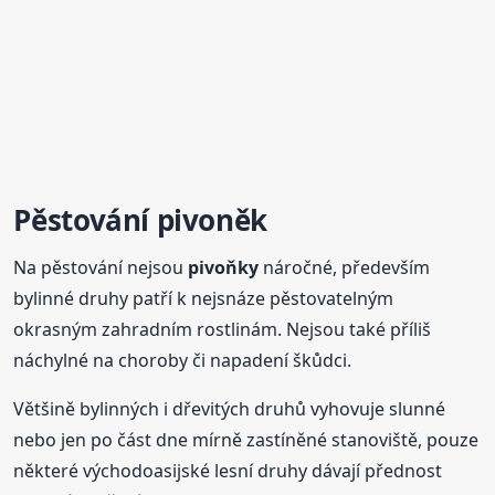
Pěstování pivoněk
Na pěstování nejsou
pivoňky
náročné, především
bylinné druhy patří k nejsnáze pěstovatelným
okrasným zahradním rostlinám. Nejsou také příliš
náchylné na choroby či napadení škůdci.
Většině bylinných i dřevitých druhů vyhovuje slunné
nebo jen po část dne mírně zastíněné stanoviště, pouze
některé východoasijské lesní druhy dávají přednost