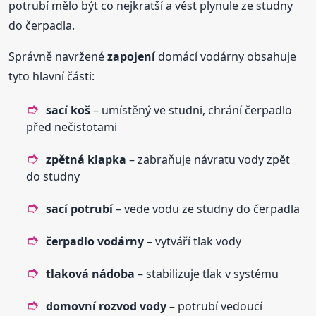
potrubí mělo být co nejkratší a vést plynule ze studny
do čerpadla.
Správně navržené
zapojení
domácí vodárny obsahuje
tyto hlavní části:
sací koš
– umístěný ve studni, chrání čerpadlo
před nečistotami
zpětná klapka
– zabraňuje návratu vody zpět
do studny
sací potrubí
– vede vodu ze studny do čerpadla
čerpadlo vodárny
– vytváří tlak vody
tlaková nádoba
– stabilizuje tlak v systému
domovní rozvod vody
– potrubí vedoucí