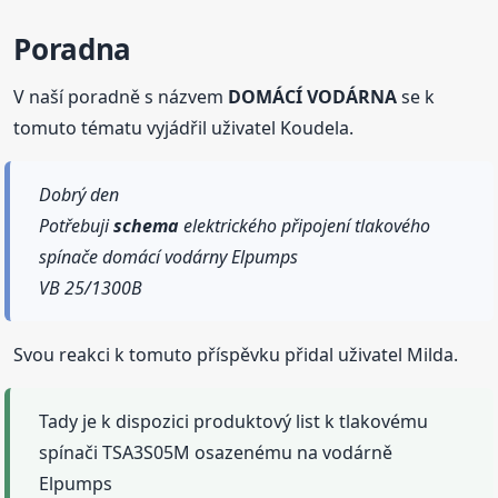
Poradna
V naší poradně s názvem
DOMÁCÍ VODÁRNA
se k
tomuto tématu vyjádřil uživatel Koudela.
Dobrý den
Potřebuji
schema
elektrického připojení tlakového
spínače domácí vodárny Elpumps
VB 25/1300B
Svou reakci k tomuto příspěvku přidal uživatel Milda.
Tady je k dispozici produktový list k tlakovému
spínači TSA3S05M osazenému na vodárně
Elpumps