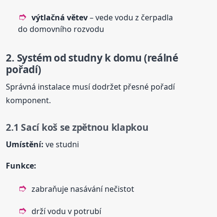
výtlačná větev
– vede vodu z čerpadla
do domovního rozvodu
2. Systém od studny k domu (reálné
pořadí)
Správná instalace musí dodržet přesné pořadí
komponent.
2.1 Sací koš se zpětnou klapkou
Umístění:
ve studni
Funkce:
zabraňuje nasávání nečistot
drží vodu v potrubí