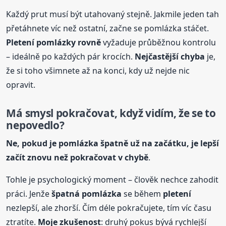
Každý prut musí být utahovaný stejně. Jakmile jeden tah
přetáhnete víc než ostatní, začne se pomlázka stáčet.
Pletení
pomlázky rovně
vyžaduje průběžnou kontrolu
– ideálně po každých pár krocích.
Nejčastější chyba
je,
že si toho všimnete až na konci, kdy už nejde nic
opravit.
Má smysl pokračovat, když vidím, že se to
nepovedlo?
Ne, pokud je pomlázka špatně už na začátku, je lepší
začít znovu než pokračovat v chybě
.
Tohle je psychologický moment – člověk nechce zahodit
práci. Jenže
špatná pomlázka
se během
pletení
nezlepší, ale zhorší. Čím déle pokračujete, tím víc času
ztratíte.
Moje zkušenost
: druhý pokus bývá rychlejší