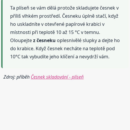
Ta plíseň se vám dělá protože skladujete česnek v
příliš vlhkém prostředí. Česneku úplně stačí, když
ho uskladníte v otevřené papírové krabici v
místnosti při teplotě 10 až 15 °C v temnu.
Oloupejte
z česneku
oplesnivělé slupky a dejte ho
do krabice. Když česnek necháte na teplotě pod
10°C tak vybudíte jeho klíčení a nevydrží vám.
Zdroj: příběh
Česnek skladování - plíseň