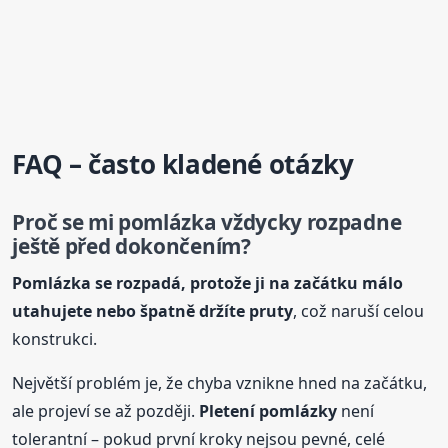
FAQ – často kladené otázky
Proč se mi pomlázka vždycky rozpadne
ještě před dokončením?
Pomlázka se rozpadá, protože ji na začátku málo
utahujete nebo špatně držíte pruty
, což naruší celou
konstrukci.
Největší problém je, že chyba vznikne hned na začátku,
ale projeví se až později.
Pletení
pomlázky
není
tolerantní – pokud první kroky nejsou pevné, celé