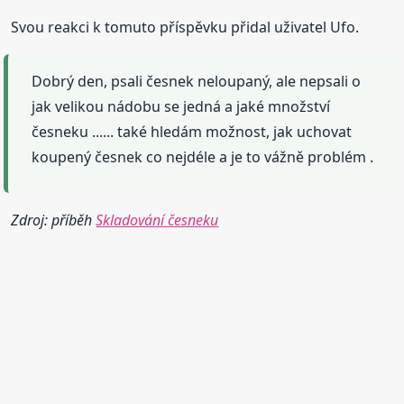
Svou reakci k tomuto příspěvku přidal uživatel Ufo.
Dobrý den, psali česnek neloupaný, ale nepsali o
jak velikou nádobu se jedná a jaké množství
česneku ...... také hledám možnost, jak uchovat
koupený česnek co nejdéle a je to vážně problém .
Zdroj: příběh
Skladování česneku