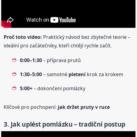
Proč toto video:
Praktický návod bez zbytečné teorie –
ideální pro začátečníky, kteří chtějí rychle začít.
0:00–1:30
– příprava prutů
1:30–5:00
– samotné
pletení
krok za krokem
5:00+
– dokončení pomlázky
Klíčové pro pochopení:
jak držet pruty v ruce
3. Jak uplést pomlázku – tradiční postup