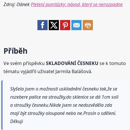
Zdroj: článek
Pletení pomlázky: návod, který se nerozpadne
Příběh
Ve svém příspěvku
SKLADOVÁNÍ ČESNEKU
se k tomuto
tématu vyjádřil uživatel Jarmila Balášová.
Slyšela jsem o možnosti uskladnění česneku tak,že se
rozebere palice na stroužky,do sklenice se dá 1cm soli
a stroužky česneku.Nikde jsem se nedozvěděla zda
mají být stroužky oloupané nebo ne.Prosín o sdělení.
Děkuji