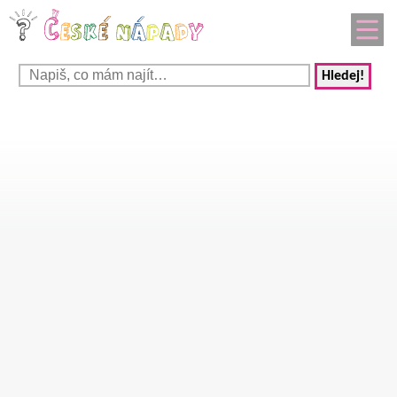
Hledej!