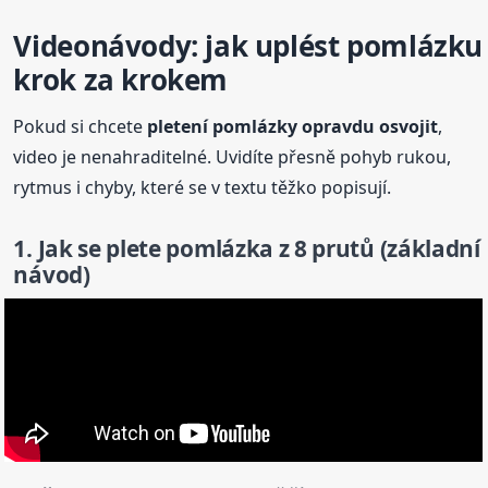
Videonávody: jak uplést pomlázku
krok za krokem
Pokud si chcete
pletení
pomlázky opravdu osvojit
,
video je nenahraditelné. Uvidíte přesně pohyb rukou,
rytmus i chyby, které se v textu těžko popisují.
1. Jak se plete pomlázka z 8 prutů (základní
návod)