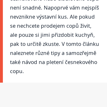
není snadné. Napoprvé vám nejspíš
nevznikne výstavní kus. Ale pokud
se nechcete prodejem copů živit,
ale pouze si jimi přizdobit kuchyň,
pak to určitě zkuste. V tomto článku
naleznete různé tipy a samozřejmě
také návod na pletení česnekového
copu.