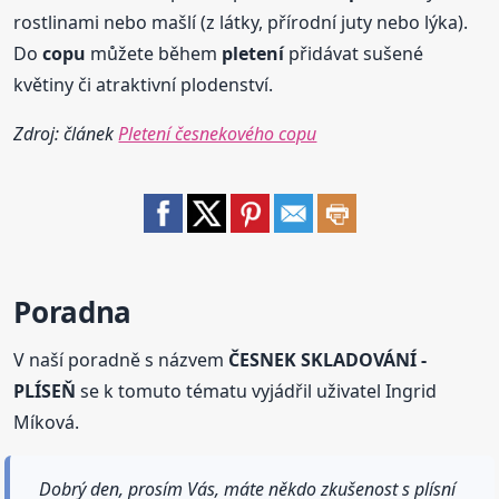
rostlinami nebo mašlí (z látky, přírodní juty nebo lýka).
Do
copu
můžete během
pletení
přidávat sušené
květiny či atraktivní plodenství.
Zdroj: článek
Pletení česnekového copu
Poradna
V naší poradně s názvem
ČESNEK SKLADOVÁNÍ -
PLÍSEŇ
se k tomuto tématu vyjádřil uživatel Ingrid
Míková.
Dobrý den, prosím Vás, máte někdo zkušenost s plísní