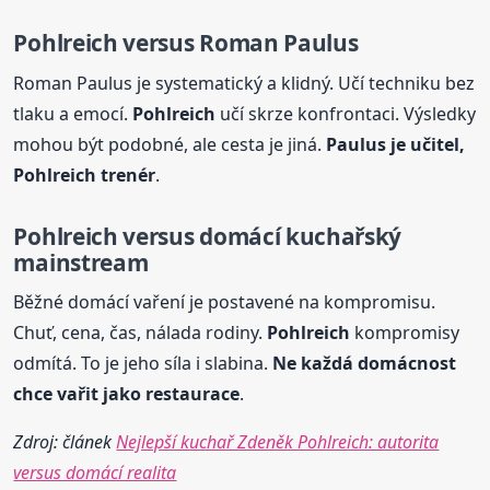
Pohlreich
versus Roman Paulus
Roman Paulus je systematický a klidný. Učí techniku bez
tlaku a emocí.
Pohlreich
učí skrze konfrontaci. Výsledky
mohou být podobné, ale cesta je jiná.
Paulus je učitel,
Pohlreich
trenér
.
Pohlreich
versus domácí kuchařský
mainstream
Běžné domácí vaření je postavené na kompromisu.
Chuť, cena, čas, nálada rodiny.
Pohlreich
kompromisy
odmítá. To je jeho síla i slabina.
Ne každá domácnost
chce vařit jako restaurace
.
Zdroj: článek
Nejlepší kuchař Zdeněk Pohlreich: autorita
versus domácí realita