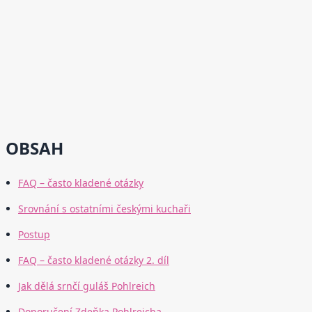
OBSAH
FAQ – často kladené otázky
Srovnání s ostatními českými kuchaři
Postup
FAQ – často kladené otázky 2. díl
Jak dělá srnčí guláš Pohlreich
Doporučení Zdeňka Pohlreicha