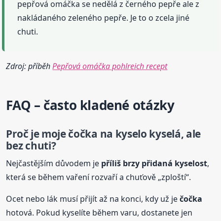
pepřová omáčka se nedělá z černého pepře ale z
nakládaného zeleného pepře. Je to o zcela jiné
chuti.
Zdroj: příběh
Pepřová omáčka pohlreich recept
FAQ – často kladené otázky
Proč je moje
čočka
na kyselo kyselá, ale
bez chuti?
Nejčastějším důvodem je
příliš brzy přidaná kyselost
,
která se během vaření rozvaří a chuťově „zploští“.
Ocet nebo lák musí přijít až na konci, kdy už je
čočka
hotová. Pokud kyselíte během varu, dostanete jen