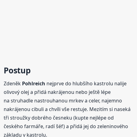
Postup
Zdeněk
Pohlreich
nejprve do hlubšího kastrolu nalije
olivový olej a přidá nakrájenou nebo ještě lépe
na struhadle nastrouhanou mrkev a celer, najemno
nakrájenou cibuli a chvíli vše restuje. Mezitím si naseká
tři stroužky dobrého česneku (kupte nejlépe od
českého farmáře, radí šéf) a přidá jej do zeleninového
základu v kastrolu.