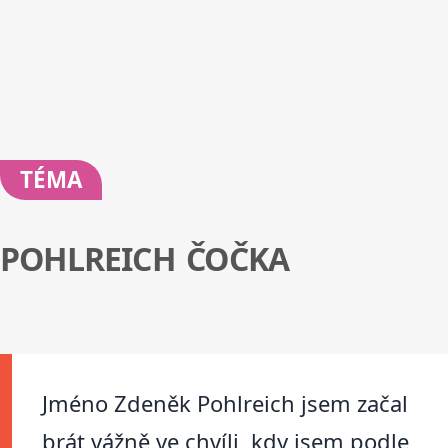
TÉMA
POHLREICH ČOČKA
Jméno Zdeněk Pohlreich jsem začal
brát vážně ve chvíli, kdy jsem podle