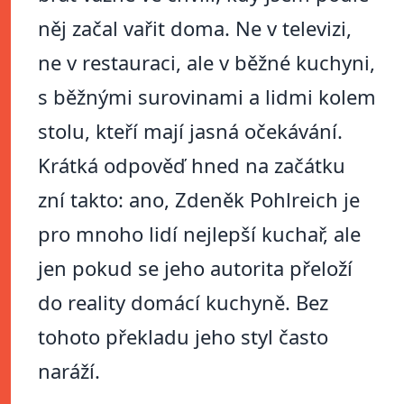
něj začal vařit doma. Ne v televizi,
ne v restauraci, ale v běžné kuchyni,
s běžnými surovinami a lidmi kolem
stolu, kteří mají jasná očekávání.
Krátká odpověď hned na začátku
zní takto: ano, Zdeněk Pohlreich je
pro mnoho lidí nejlepší kuchař, ale
jen pokud se jeho autorita přeloží
do reality domácí kuchyně. Bez
tohoto překladu jeho styl často
naráží.