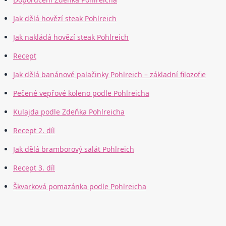
Jak dělá hovězí steak Pohlreich
Jak nakládá hovězí steak Pohlreich
Recept
Jak dělá banánové palačinky Pohlreich – základní filozofie
Pečené vepřové koleno podle Pohlreicha
Kulajda podle Zdeňka Pohlreicha
Recept 2. díl
Jak dělá bramborový salát Pohlreich
Recept 3. díl
Škvarková pomazánka podle Pohlreicha