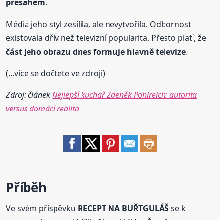
přesahem
.
Média jeho styl zesílila, ale nevytvořila. Odbornost
existovala dřív než televizní popularita. Přesto platí, že
část jeho obrazu dnes formuje hlavně televize
.
(...více se dočtete ve zdroji)
Zdroj: článek
Nejlepší kuchař Zdeněk Pohlreich: autorita
versus domácí realita
Příběh
Ve svém příspěvku
RECEPT NA BUŘTGULÁŠ
se k