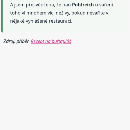
A jsem přesvědčena, že pan
Pohlreich
o vaření
toho ví mnohem víc, než vy, pokud nevaříte v
nějaké vyhlášené restauraci.
Zdroj: příběh
Recept na buřtguláš