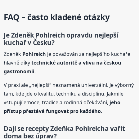
FAQ – často kladené otázky
Je Zdeněk
Pohlreich
opravdu nejlepší
kuchař v Česku?
Zdeněk
Pohlreich
je považován za nejlepšího kuchaře
hlavně díky
technické autoritě a vlivu na českou
gastronomii
.
V praxi ale „nejlepší“ neznamená univerzální. Je výborný
tam, kde jde o kvalitu, techniku a disciplínu. Jakmile
vstupují emoce, tradice a rodinná očekávání,
jeho
přístup přestává fungovat pro každého
.
Dají se recepty Zdeňka
Pohlreich
a vařit
doma bez úprav?