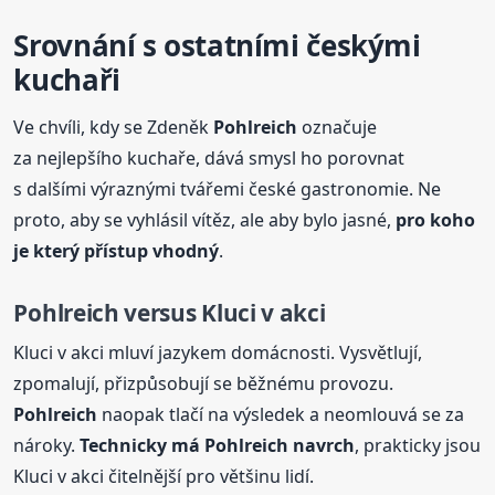
Srovnání s ostatními českými
kuchaři
Ve chvíli, kdy se Zdeněk
Pohlreich
označuje
za nejlepšího kuchaře, dává smysl ho porovnat
s dalšími výraznými tvářemi české gastronomie. Ne
proto, aby se vyhlásil vítěz, ale aby bylo jasné,
pro koho
je který přístup vhodný
.
Pohlreich
versus Kluci v akci
Kluci v akci mluví jazykem domácnosti. Vysvětlují,
zpomalují, přizpůsobují se běžnému provozu.
Pohlreich
naopak tlačí na výsledek a neomlouvá se za
nároky.
Technicky má
Pohlreich
navrch
, prakticky jsou
Kluci v akci čitelnější pro většinu lidí.