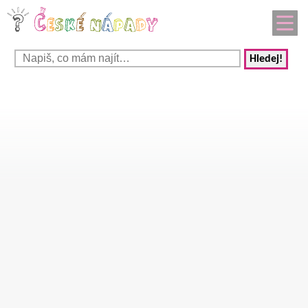
Hledej!