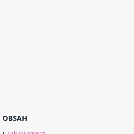
OBSAH
Co je to Porotherm