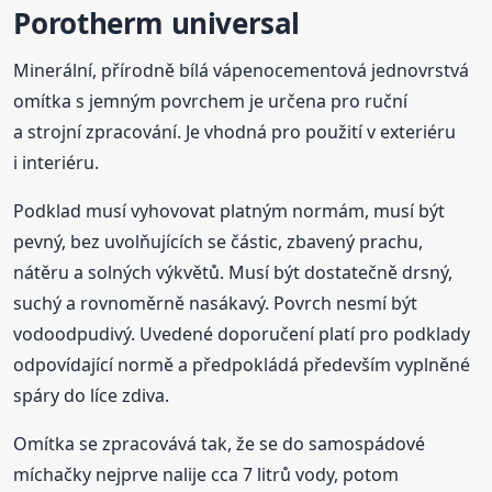
Porotherm
universal
Minerální, přírodně bílá vápenocementová jednovrstvá
omítka s jemným povrchem je určena pro ruční
a strojní zpracování. Je vhodná pro použití v exteriéru
i interiéru.
Podklad musí vyhovovat platným normám, musí být
pevný, bez uvolňujících se částic, zbavený prachu,
nátěru a solných výkvětů. Musí být dostatečně drsný,
suchý a rovnoměrně nasákavý. Povrch nesmí být
vodoodpudivý. Uvedené doporučení platí pro podklady
odpovídající normě a předpokládá především vyplněné
spáry do líce zdiva.
Omítka se zpracovává tak, že se do samospádové
míchačky nejprve nalije cca 7 litrů vody, potom