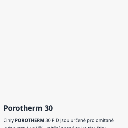
Porotherm
30
Cihly
POROTHERM
30 P D jsou určené pro omítané