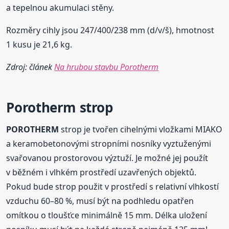
a tepelnou akumulaci stěny.
Rozměry cihly jsou 247/400/238 mm (d/v/š), hmotnost
1 kusu je 21,6 kg.
Zdroj: článek
Na hrubou stavbu Porotherm
Porotherm
strop
POROTHERM
strop je tvořen cihelnými vložkami MIAKO
a keramobetonovými stropními nosníky vyztuženými
svařovanou prostorovou výztuží. Je možné jej použít
v běžném i vlhkém prostředí uzavřených objektů.
Pokud bude strop použit v prostředí s relativní vlhkostí
vzduchu 60–80 %, musí být na podhledu opatřen
omítkou o tloušťce minimálně 15 mm. Délka uložení