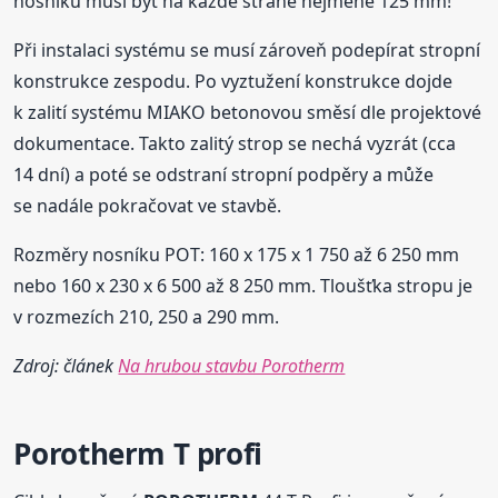
nosníku musí být na každé straně nejméně 125 mm!
Při instalaci systému se musí zároveň podepírat stropní
konstrukce zespodu. Po vyztužení konstrukce dojde
k zalití systému MIAKO betonovou směsí dle projektové
dokumentace. Takto zalitý strop se nechá vyzrát (cca
14 dní) a poté se odstraní stropní podpěry a může
se nadále pokračovat ve stavbě.
Rozměry nosníku POT: 160 x 175 x 1 750 až 6 250 mm
nebo 160 x 230 x 6 500 až 8 250 mm. Tloušťka stropu je
v rozmezích 210, 250 a 290 mm.
Zdroj: článek
Na hrubou stavbu Porotherm
Porotherm
T profi