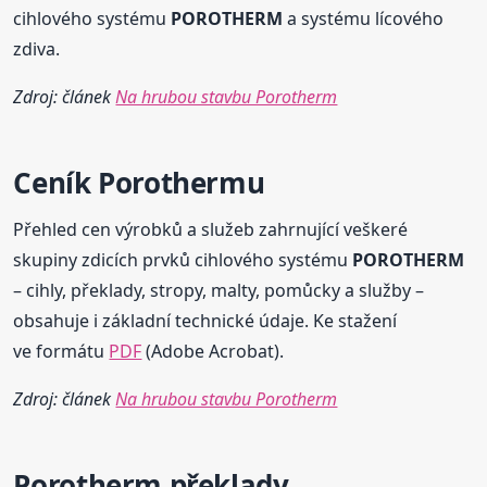
cihlového systému
POROTHERM
a systému lícového
zdiva.
Zdroj: článek
Na hrubou stavbu Porotherm
Ceník
Porotherm
u
Přehled cen výrobků a služeb zahrnující veškeré
skupiny zdicích prvků cihlového systému
POROTHERM
– cihly, překlady, stropy, malty, pomůcky a služby –
obsahuje i základní technické údaje. Ke stažení
ve formátu
PDF
(Adobe Acrobat).
Zdroj: článek
Na hrubou stavbu Porotherm
Porotherm
překlady