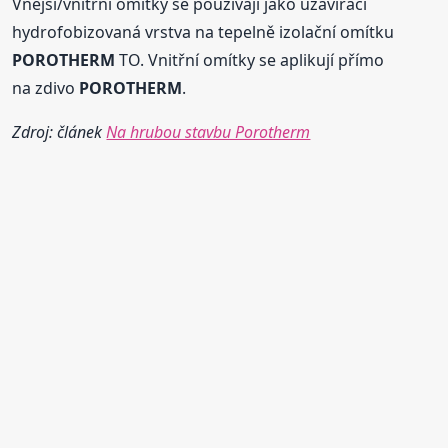
Vnější/vnitřní omítky se používají jako uzavírací
hydrofobizovaná vrstva na tepelně izolační omítku
POROTHERM
TO. Vnitřní omítky se aplikují přímo
na zdivo
POROTHERM
.
Zdroj: článek
Na hrubou stavbu Porotherm