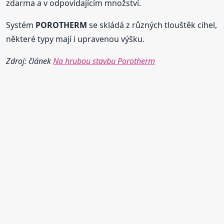
zdarma a v odpovídajícím množství.
Systém
POROTHERM
se skládá z různých tlouštěk cihel,
některé typy mají i upravenou výšku.
Zdroj: článek
Na hrubou stavbu Porotherm