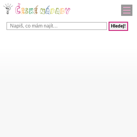
Hledej!