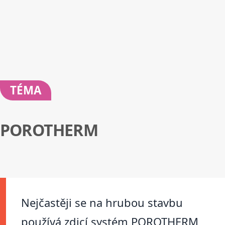
TÉMA
POROTHERM
Nejčastěji se na hrubou stavbu
používá zdicí systém POROTHERM,