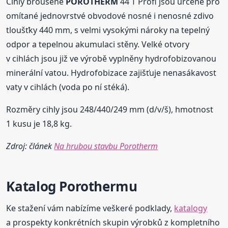
Cihly broušené
POROTHERM
44 T Profi jsou určené pro
omítané jednovrstvé obvodové nosné i nenosné zdivo
tloušťky 440 mm, s velmi vysokými nároky na tepelný
odpor a tepelnou akumulaci stěny. Velké otvory
v cihlách jsou již ve výrobě vyplněny hydrofobizovanou
minerální vatou. Hydrofobizace zajišťuje nenasákavost
vaty v cihlách (voda po ní stéká).
Rozměry cihly jsou 248/440/249 mm (d/v/š), hmotnost
1 kusu je 18,8 kg.
Zdroj: článek
Na hrubou stavbu Porotherm
Katalog
Porotherm
u
Ke stažení vám nabízíme veškeré podklady,
katalogy
a prospekty konkrétních skupin výrobků z kompletního