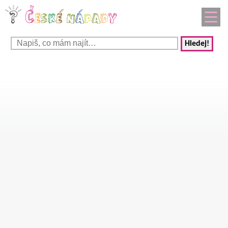
Hledej!