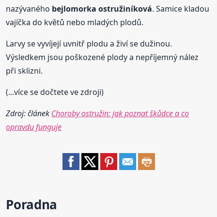
nazývaného
bejlomorka ostružiníková
. Samice kladou
vajíčka do květů nebo mladých plodů.
Larvy se vyvíjejí uvnitř plodu a živí se dužinou.
Výsledkem jsou poškozené plody a nepříjemný nález
při sklizni.
(...více se dočtete ve zdroji)
Zdroj: článek
Choroby ostružin: jak poznat škůdce a co
opravdu funguje
Poradna