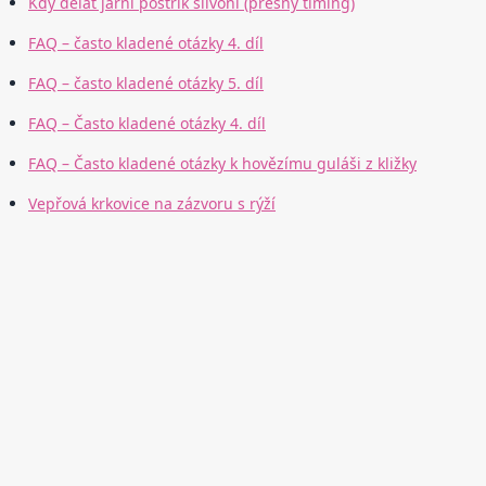
Kdy dělat jarní postřik slivoní (přesný timing)
FAQ – často kladené otázky 4. díl
FAQ – často kladené otázky 5. díl
FAQ – Často kladené otázky 4. díl
FAQ – Často kladené otázky k hovězímu guláši z kližky
Vepřová krkovice na zázvoru s rýží