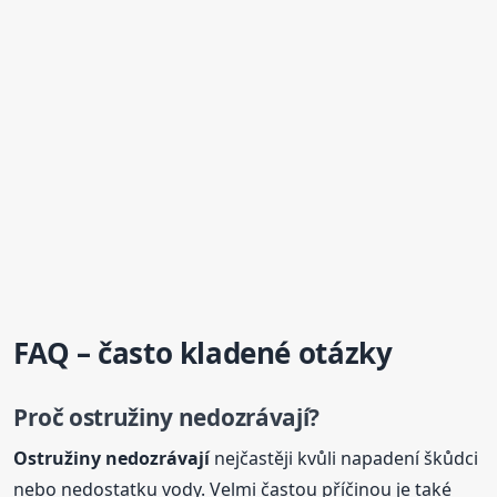
FAQ – často kladené otázky
Proč ostružiny nedozrávají?
Ostružiny nedozrávají
nejčastěji kvůli napadení škůdci
nebo nedostatku vody. Velmi častou příčinou je také