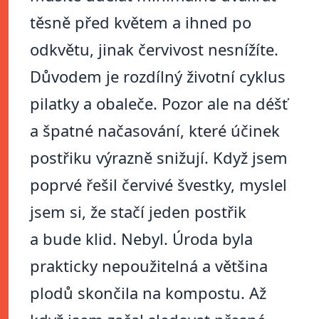
těsně před květem a ihned po
odkvětu, jinak červivost nesnížíte.
Důvodem je rozdílný životní cyklus
pilatky a obaleče. Pozor ale na déšť
a špatné načasování, které účinek
postřiku výrazně snižují. Když jsem
poprvé řešil červivé švestky, myslel
jsem si, že stačí jeden postřik
a bude klid. Nebyl. Úroda byla
prakticky nepoužitelná a většina
plodů skončila na kompostu. Až