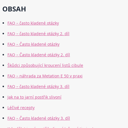
OBSAH
FAQ – často kladené otázky
FAQ – často kladené otázky 2. díl
FAQ – Často kladené otázky
FAQ – Často kladené otázky 2. díl
Škůdci způsobující kroucení listů cibule
FAQ – náhrada za Metation E 50 v praxi
FAQ – často kladené otázky 3. díl
Jak na to jarní postřik slivoní
Léčivé recepty
FAQ – Často kladené otázky 3. díl