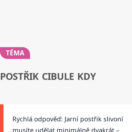
TÉMA
POSTŘIK CIBULE KDY
Rychlá odpověď: Jarní postřik slivoní
musíte udělat minimálně dvakrát –