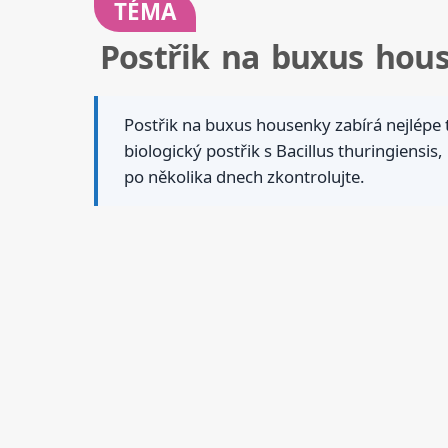
TÉMA
Postřik na buxus hous
Postřik na buxus housenky zabírá nejlépe 
biologický postřik s Bacillus thuringiensis
po několika dnech zkontrolujte.