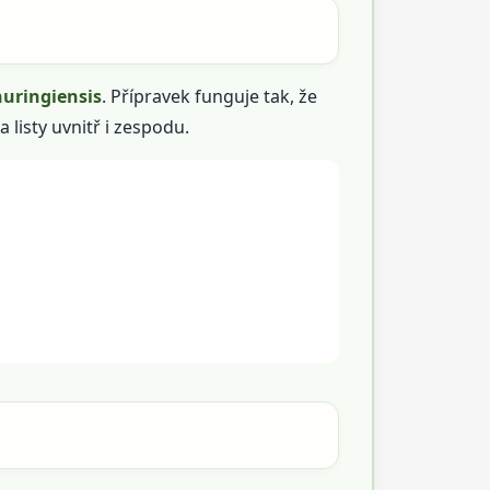
huringiensis
. Přípravek funguje tak, že
 listy uvnitř i zespodu.