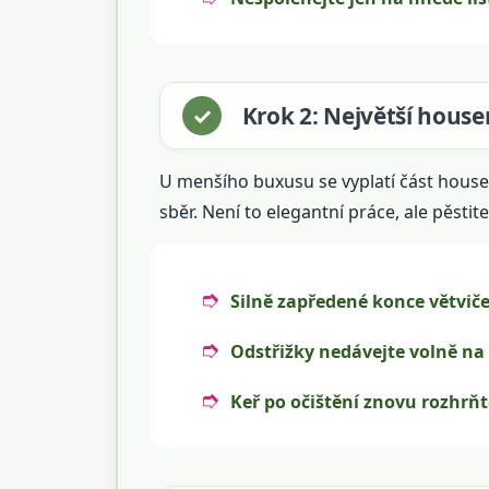
Krok 2: Největší hous
U menšího buxusu se vyplatí část house
sběr. Není to elegantní práce, ale pěsti
Silně zapředené konce větviče
Odstřižky nedávejte volně na
Keř po očištění znovu rozhrňt