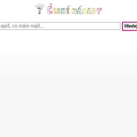
Hledej