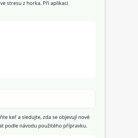
e stresu z horka. Při aplikaci
e keř a sledujte, zda se objevují nové
t podle návodu použitého přípravku.