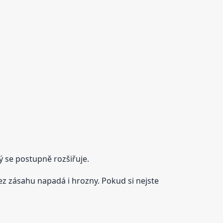
ý se postupně rozšiřuje.
z zásahu napadá i hrozny. Pokud si nejste