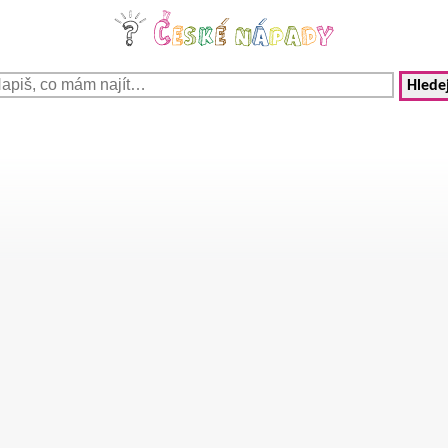
Hledej