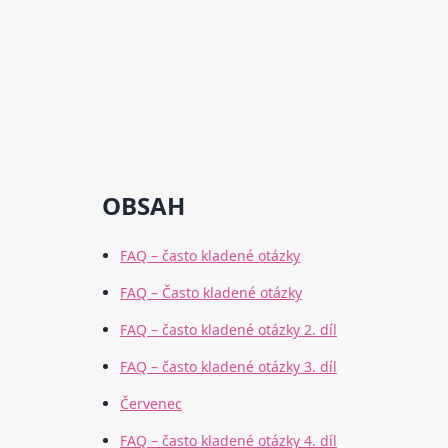
OBSAH
FAQ – často kladené otázky
FAQ – Často kladené otázky
FAQ – často kladené otázky 2. díl
FAQ – často kladené otázky 3. díl
Červenec
FAQ – často kladené otázky 4. díl