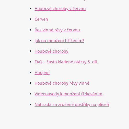
Houbové choroby v červnu
Červen
Řez vinné révy v červnu
Jak na množení hřížením?
Houbové choroby
FAQ – často kladené otázky 5. díl
Hnojení
Houbové choroby révy vinné
Videonávody k množení řízkováním
Náhrada za zrušené postřiky na plíseň