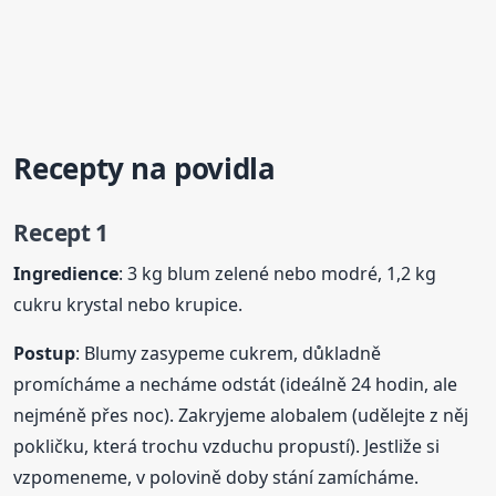
Recepty na povidla
Recept 1
Ingredience
: 3 kg blum zelené nebo modré, 1,2 kg
cukru krystal nebo krupice.
Postup
: Blumy zasypeme cukrem, důkladně
promícháme a necháme odstát (ideálně 24 hodin, ale
nejméně přes noc). Zakryjeme alobalem (udělejte z něj
pokličku, která trochu vzduchu propustí). Jestliže si
vzpomeneme, v polovině doby stání zamícháme.