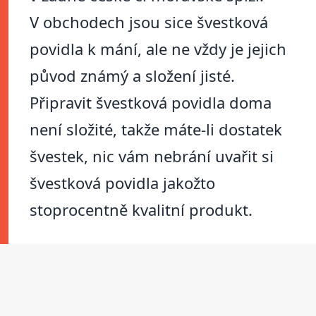
V obchodech jsou sice švestková
povidla k mání, ale ne vždy je jejich
původ známý a složení jisté.
Připravit švestková povidla doma
není složité, takže máte-li dostatek
švestek, nic vám nebrání uvařit si
švestková povidla jakožto
stoprocentně kvalitní produkt.