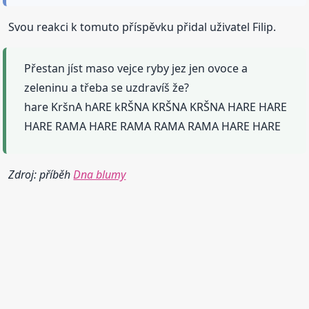
Svou reakci k tomuto příspěvku přidal uživatel Filip.
Přestan jíst maso vejce ryby jez jen ovoce a
zeleninu a třeba se uzdravíš že?
hare KršnA hARE kRŠNA KRŠNA KRŠNA HARE HARE
HARE RAMA HARE RAMA RAMA RAMA HARE HARE
Zdroj: příběh
Dna blumy