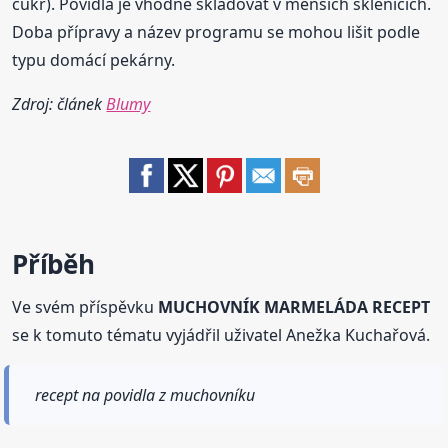
cukr). Povidla je vhodné skladovat v menších sklenicích.
Doba přípravy a název programu se mohou lišit podle
typu domácí pekárny.
Zdroj: článek
Blumy
Příběh
Ve svém příspěvku
MUCHOVNÍK MARMELÁDA RECEPT
se k tomuto tématu vyjádřil uživatel Anežka Kuchařová.
recept na povidla z muchovníku