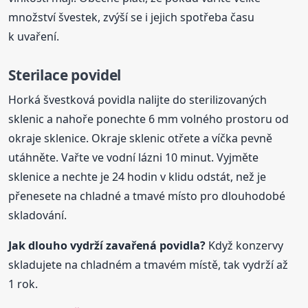
množství švestek, zvýší se i jejich spotřeba času
k uvaření.
Sterilace povidel
Horká švestková povidla nalijte do sterilizovaných
sklenic a nahoře ponechte 6 mm volného prostoru od
okraje sklenice. Okraje sklenic otřete a víčka pevně
utáhněte. Vařte ve vodní lázni 10 minut. Vyjměte
sklenice a nechte je 24 hodin v klidu odstát, než je
přenesete na chladné a tmavé místo pro dlouhodobé
skladování.
Jak dlouho vydrží zavařená povidla?
Když konzervy
skladujete na chladném a tmavém místě, tak vydrží až
1 rok.