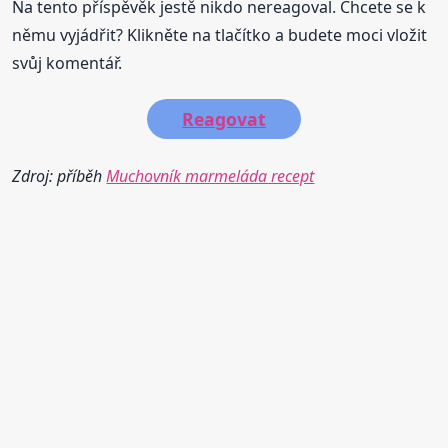
Na tento příspěvěk jestě nikdo nereagoval. Chcete se k
němu vyjádřit? Klikněte na tlačítko a budete moci vložit
svůj komentář.
Reagovat
Zdroj: příběh
Muchovník marmeláda recept