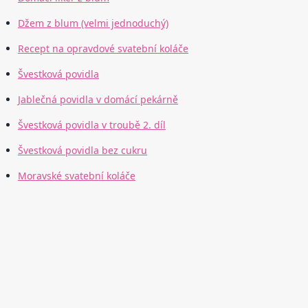
Džem z blum (velmi jednoduchý)
Recept na opravdové svatební koláče
Švestková povidla
Jablečná povidla v domácí pekárně
Švestková povidla v troubě 2. díl
Švestková povidla bez cukru
Moravské svatební koláče