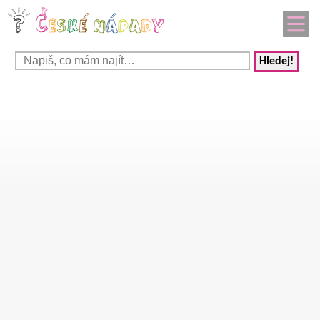
Hledej!