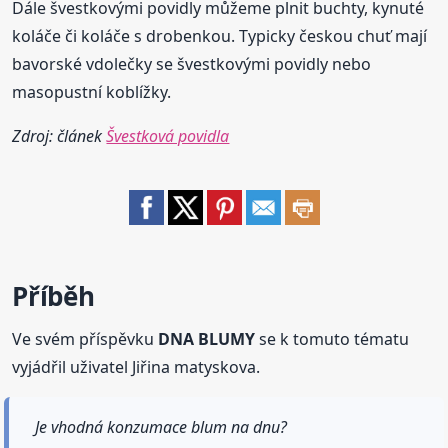
Dále švestkovými povidly můžeme plnit buchty, kynuté
koláče či koláče s drobenkou. Typicky českou chuť mají
bavorské vdolečky se švestkovými povidly nebo
masopustní koblížky.
Zdroj: článek
Švestková povidla
Příběh
Ve svém příspěvku
DNA BLUMY
se k tomuto tématu
vyjádřil uživatel Jiřina matyskova.
Je vhodná konzumace blum na dnu?