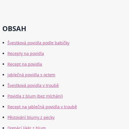
OBSAH
Švestková povidla podle babičky
Recepty na povidla
Recept na povidla
Jablečná povidla s octem
Švestková povidla v troubě
Povidla z blum (bez míchání)
Recept na jablečná povidla v troubě
Pěstování blumy z pecky
Domácí likér z blum