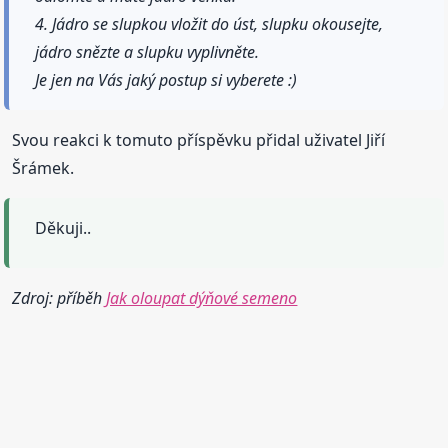
4. Jádro se slupkou vložit do úst, slupku okousejte,
jádro snězte a slupku vyplivněte.
Je jen na Vás jaký postup si vyberete :)
Svou reakci k tomuto příspěvku přidal uživatel Jiří
Šrámek.
Děkuji..
Zdroj: příběh
Jak oloupat dýňové semeno