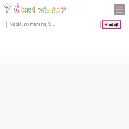
Hledej!