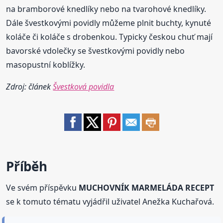
na bramborové knedlíky nebo na tvarohové knedlíky.
Dále švestkovými povidly můžeme plnit buchty, kynuté
koláče či koláče s drobenkou. Typicky českou chuť mají
bavorské vdolečky se švestkovými povidly nebo
masopustní koblížky.
Zdroj: článek
Švestková povidla
Příběh
Ve svém příspěvku
MUCHOVNÍK MARMELÁDA RECEPT
se k tomuto tématu vyjádřil uživatel Anežka Kuchařová.