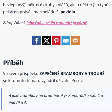
bezlepkový), některé druhy koláčů, ale u některých typů
pekáren právě i marmeládu či
povidla
.
Zdroj: článek
Jablečná povidla v domácí pekárně
Příběh
Ve svém příspěvku
ZAPEČENÉ BRAMBORY V TROUBĚ
se k tomuto tématu vyjádřil uživatel Petra.
A jaké brambory na bramboráky? Kamarádka říká C a
jiná říká A.