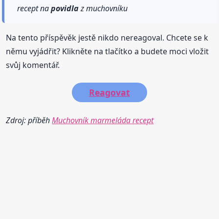
recept na
povidla
z muchovníku
Na tento příspěvěk jestě nikdo nereagoval. Chcete se k
němu vyjádřit? Klikněte na tlačítko a budete moci vložit
svůj komentář.
Reagovat
Zdroj: příběh
Muchovník marmeláda recept