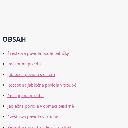
OBSAH
Švestková povidla podle babičky
Recept na povidla
Jablečná povidla s octem
Recept na jablečná povidla v troubě
Recepty na povidla
Jablečná povidla v domácí pekárně
Švestková povidla v troubě
Recept na povidla z letních jablek