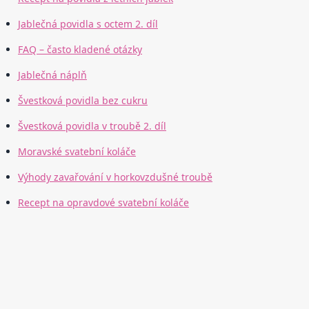
Jablečná povidla s octem 2. díl
FAQ – často kladené otázky
Jablečná náplň
Švestková povidla bez cukru
Švestková povidla v troubě 2. díl
Moravské svatební koláče
Výhody zavařování v horkovzdušné troubě
Recept na opravdové svatební koláče