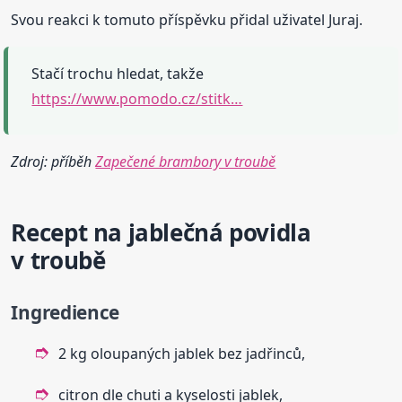
Svou reakci k tomuto příspěvku přidal uživatel Juraj.
Stačí trochu hledat, takže
https://www.pomodo.cz/stitk…
Zdroj: příběh
Zapečené brambory v troubě
Recept na jablečná
povidla
v troubě
Ingredience
2 kg oloupaných jablek bez jadřinců,
citron dle chuti a kyselosti jablek,