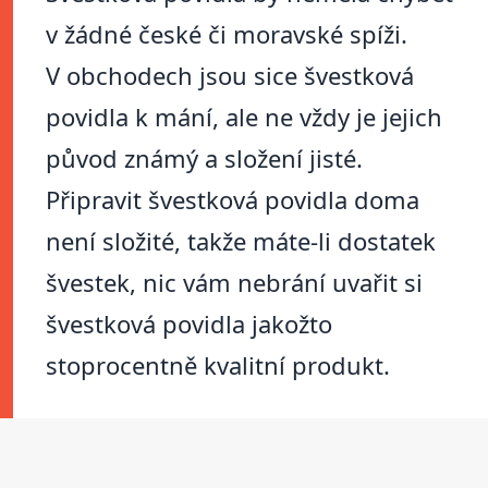
v žádné české či moravské spíži.
V obchodech jsou sice švestková
povidla k mání, ale ne vždy je jejich
původ známý a složení jisté.
Připravit švestková povidla doma
není složité, takže máte-li dostatek
švestek, nic vám nebrání uvařit si
švestková povidla jakožto
stoprocentně kvalitní produkt.