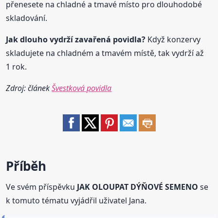
přenesete na chladné a tmavé místo pro dlouhodobé
skladování.
Jak dlouho vydrží zavařená
povidla
?
Když konzervy
skladujete na chladném a tmavém místě, tak vydrží až
1 rok.
Zdroj: článek
Švestková povidla
Příběh
Ve svém příspěvku
JAK OLOUPAT DÝŇOVÉ SEMENO
se
k tomuto tématu vyjádřil uživatel Jana.