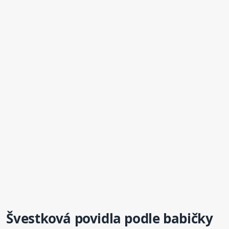
Švestková
povidla
podle babičky