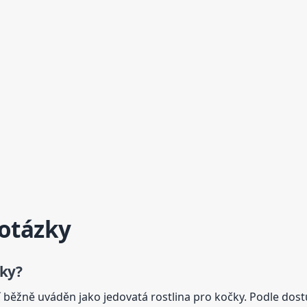
 otázky
ky?
 běžně uváděn jako jedovatá rostlina pro kočky. Podle dos