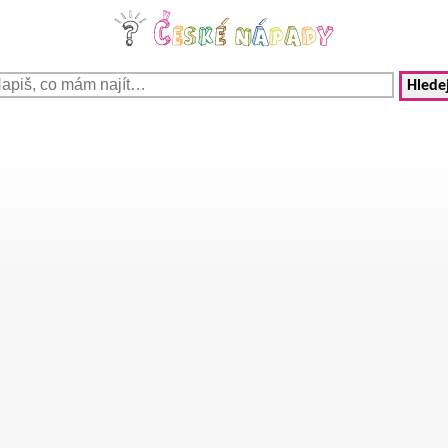
Hledej