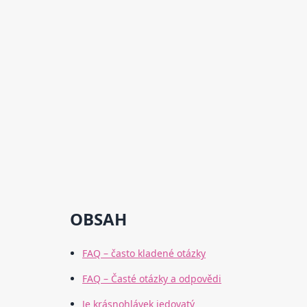
OBSAH
FAQ – často kladené otázky
FAQ – Časté otázky a odpovědi
Je krásnohlávek jedovatý