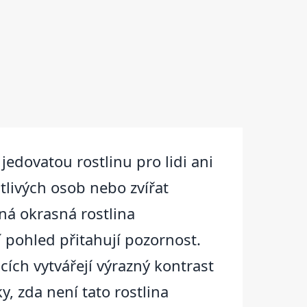
edovatou rostlinu pro lidi ani
tlivých osob nebo zvířat
ná okrasná rostlina
í pohled přitahují pozornost.
ích vytvářejí výrazný kontrast
, zda není tato rostlina