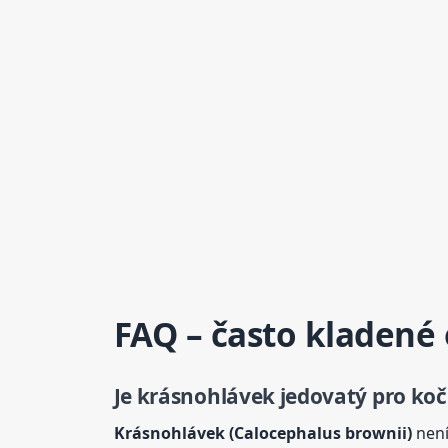
FAQ – často kladené
Je krásnohlávek
jedovatý
pro koč
Krásnohlávek (Calocephalus brownii)
není