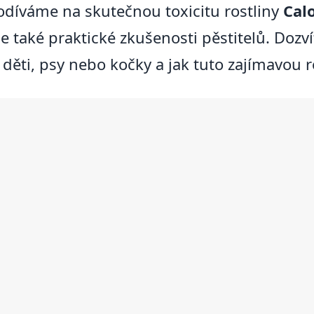
odíváme na skutečnou toxicitu rostliny
Cal
e také praktické zkušenosti pěstitelů. Dozv
ěti, psy nebo kočky a jak tuto zajímavou r