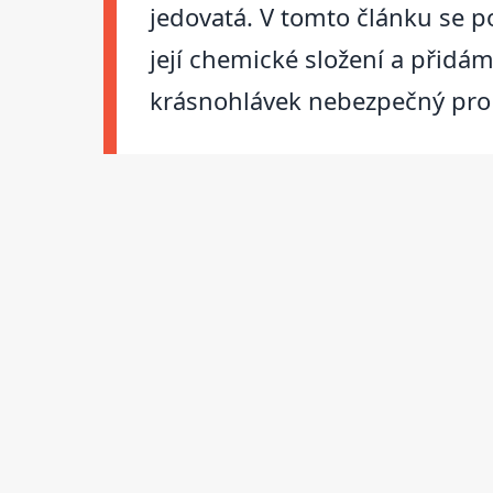
jedovatá. V tomto článku se p
její chemické složení a přidám
krásnohlávek nebezpečný pro d