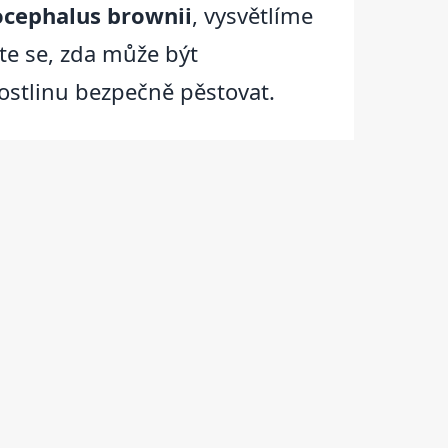
ocephalus brownii
, vysvětlíme
íte se, zda může být
ostlinu bezpečně pěstovat.