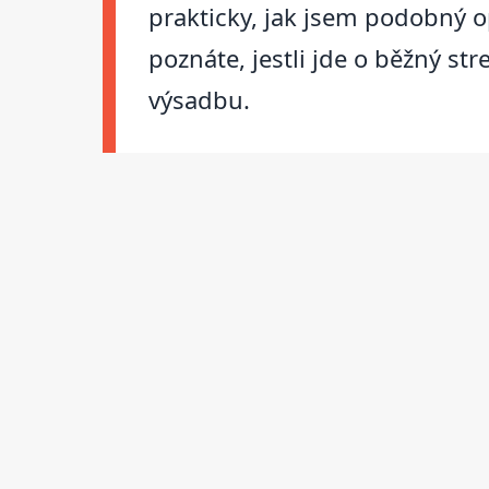
prakticky, jak jsem podobný o
poznáte, jestli jde o běžný st
výsadbu.