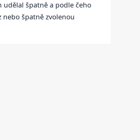
m udělal špatně a podle čeho
ráz nebo špatně zvolenou