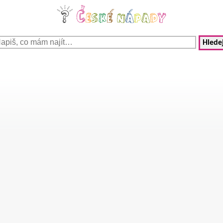
Hledej