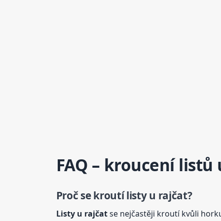
FAQ – kroucení listů
Proč
se kroutí
listy
u rajčat?
Listy
u rajčat
se nejčastěji kroutí kvůli hor