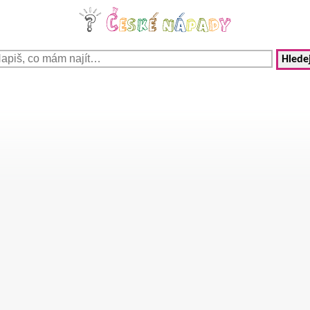
Hledej