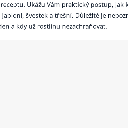
receptu. Ukážu Vám praktický postup, jak kr
, jabloní, švestek a třešní. Důležité je nepoz
ýden a kdy už rostlinu nezachraňovat.