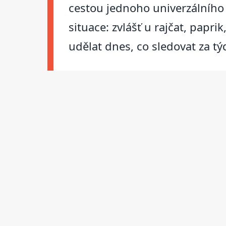
cestou jednoho univerzálního 
situace: zvlášť u rajčat, paprik
udělat dnes, co sledovat za t