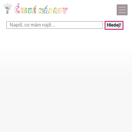
Hledej!