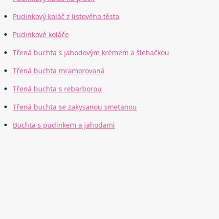
Pudinkový koláč z listového těsta
Pudinkové koláče
Třená buchta s jahodovým krémem a šlehačkou
Třená buchta mramorovaná
Třená buchta s rebarborou
Třená buchta se zakysanou smetanou
Buchta s pudinkem a jahodami