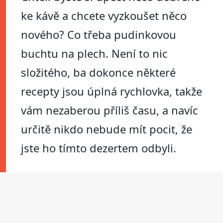
ke kávě a chcete vyzkoušet něco
nového? Co třeba pudinkovou
buchtu na plech. Není to nic
složitého, ba dokonce některé
recepty jsou úplná rychlovka, takže
vám nezaberou příliš času, a navíc
určitě nikdo nebude mít pocit, že
jste ho tímto dezertem odbyli.