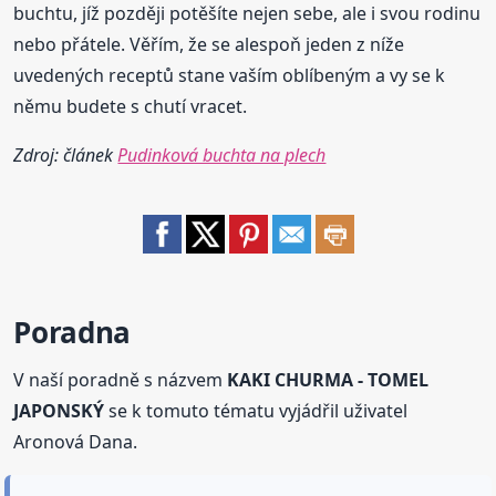
buchtu, jíž později potěšíte nejen sebe, ale i svou rodinu
nebo přátele. Věřím, že se alespoň jeden z níže
uvedených receptů stane vaším oblíbeným a vy se k
němu budete s chutí vracet.
Zdroj: článek
Pudinková buchta na plech
Poradna
V naší poradně s názvem
KAKI CHURMA - TOMEL
JAPONSKÝ
se k tomuto tématu vyjádřil uživatel
Aronová Dana.