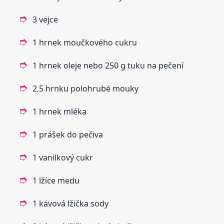
3 vejce
1 hrnek moučkového cukru
1 hrnek oleje nebo 250 g tuku na pečení
2,5 hrnku polohrubé mouky
1 hrnek mléka
1 prášek do pečiva
1 vanilkový cukr
1 lžíce medu
1 kávová lžička sody