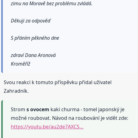
zimu na Moravě bez problému zvládá.
Děkuji za odpověď
S přáním pěkného dne
zdraví Dana Aronová
Kroměříž
Svou reakci k tomuto příspěvku přidal uživatel
Zahradník.
Strom
s ovocem
kaki churma - tomel japonský je
možné roubovat. Návod na roubování je vidět zde:
https://youtu.be/au2de7AXCS…