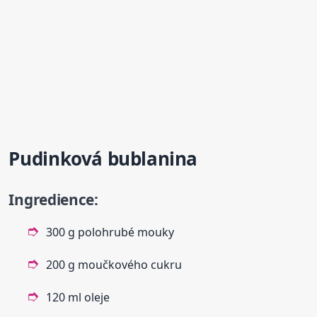
Pudinková bublanina
Ingredience:
300 g polohrubé mouky
200 g moučkového cukru
120 ml oleje