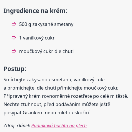
Ingredience na krém:
500 g zakysané smetany
1 vanilkový cukr
moučkový cukr dle chuti
Postup:
Smíchejte zakysanou smetanu, vanilkový cukr
a promíchejte, dle chuti přimíchejte moučkový cukr.
Připravený krém rovnoměrně rozetřete po celé m těstě.
Nechte ztuhnout, před podáváním můžete ještě
posypat Grankem nebo mletou skořicí.
Zdroj: článek
Pudinková buchta na plech