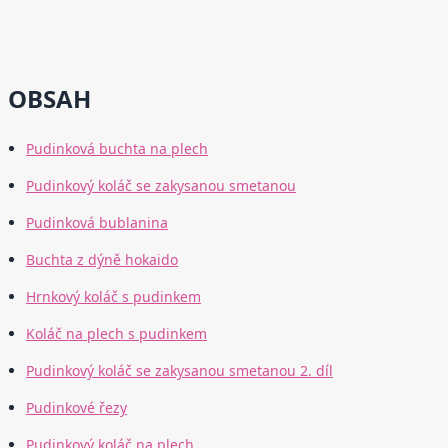
OBSAH
Pudinková buchta na plech
Pudinkový koláč se zakysanou smetanou
Pudinková bublanina
Buchta z dýně hokaido
Hrnkový koláč s pudinkem
Koláč na plech s pudinkem
Pudinkový koláč se zakysanou smetanou 2. díl
Pudinkové řezy
Pudinkový koláč na plech