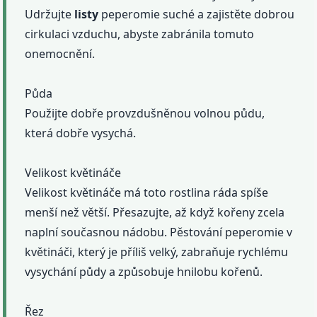
Udržujte
listy
peperomie suché a zajistěte dobrou
cirkulaci vzduchu, abyste zabránila tomuto
onemocnění.
Půda
Použijte dobře provzdušněnou volnou půdu,
která dobře vysychá.
Velikost květináče
Velikost květináče má toto rostlina ráda spíše
menší než větší. Přesazujte, až když kořeny zcela
naplní současnou nádobu. Pěstování peperomie v
květináči, který je příliš velký, zabraňuje rychlému
vysychání půdy a způsobuje hnilobu kořenů.
Řez