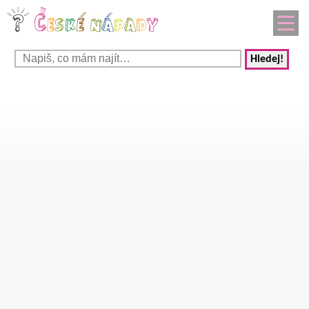
Hledej!