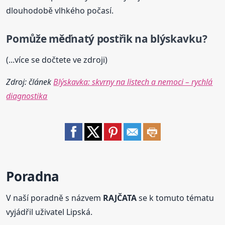
dlouhodobě vlhkého počasí.
Pomůže měďnatý postřik na blýskavku?
(...více se dočtete ve zdroji)
Zdroj: článek
Blýskavka: skvrny na listech a nemoci – rychlá
diagnostika
Poradna
V naší poradně s názvem
RAJČATA
se k tomuto tématu
vyjádřil uživatel Lipská.