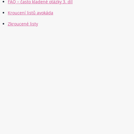
FAQ – často kladené otázky 3. díl
Kroucení listů avokáda
Zkroucené listy