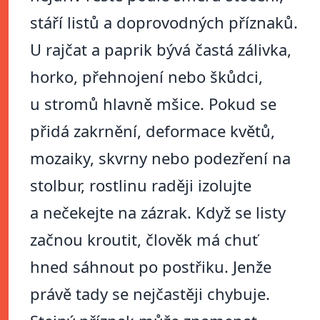
stáří listů a doprovodných příznaků.
U rajčat a paprik bývá častá zálivka,
horko, přehnojení nebo škůdci,
u stromů hlavně mšice. Pokud se
přidá zakrnění, deformace květů,
mozaiky, skvrny nebo podezření na
stolbur, rostlinu raději izolujte
a nečekejte na zázrak. Když se listy
začnou kroutit, člověk má chuť
hned sáhnout po postřiku. Jenže
právě tady se nejčastěji chybuje.