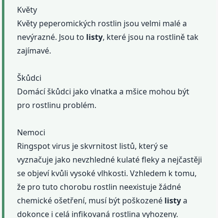
Květy
Květy peperomických rostlin jsou velmi malé a
nevýrazné. Jsou to
listy
, které jsou na rostlině tak
zajímavé.
Škůdci
Domácí škůdci jako vlnatka a mšice mohou být
pro rostlinu problém.
Nemoci
Ringspot virus je skvrnitost listů, který se
vyznačuje jako nevzhledné kulaté fleky a nejčastěji
se objeví kvůli vysoké vlhkosti. Vzhledem k tomu,
že pro tuto chorobu rostlin neexistuje žádné
chemické ošetření, musí být poškozené
listy
a
dokonce i celá infikovaná rostlina vyhozeny.