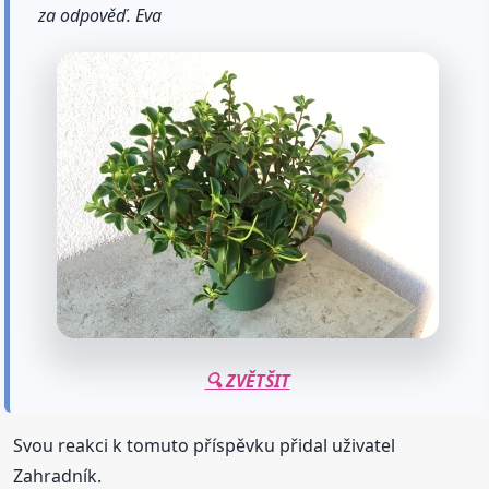
za odpověď. Eva
🔍 ZVĚTŠIT
Svou reakci k tomuto příspěvku přidal uživatel
Zahradník.