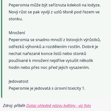
Peperomia může být seříznuta kdekoli na lodyze.
Nový růst se pak vyvíjí z uzlů těsně pod řezem ve
stonku.
Množení
Peperomia se snadno množí z listových výrůstků,
odřezků výhonků a rozdělením rostlin. Dobré je
nechat nařezané konce listů nebo stonků
používané k množení nejdříve vysušit několik
hodin nebo přes noc před jejich vysazením.
Jedovatost
Peperomie je jedovatá s úrovní toxicity 1.
Zdroj: příběh
Dotaz ohledně názvu květiny - viz foto