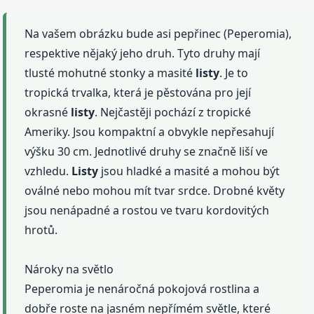
Na vašem obrázku bude asi pepřinec (Peperomia),
respektive nějaký jeho druh. Tyto druhy mají
tlusté mohutné stonky a masité
listy
. Je to
tropická trvalka, která je pěstována pro její
okrasné
listy
. Nejčastěji pochází z tropické
Ameriky. Jsou kompaktní a obvykle nepřesahují
výšku 30 cm. Jednotlivé druhy se značně liší ve
vzhledu.
Listy
jsou hladké a masité a mohou být
oválné nebo mohou mít tvar srdce. Drobné květy
jsou nenápadné a rostou ve tvaru kordovitých
hrotů.
Nároky na světlo
Peperomia je nenáročná pokojová rostlina a
dobře roste na jasném nepřímém světle, které