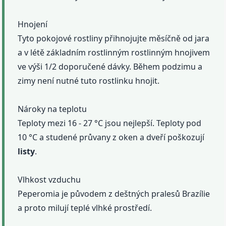
Hnojení
Tyto pokojové rostliny přihnojujte měsíčně od jara
a v létě základním rostlinným rostlinným hnojivem
ve výši 1/2 doporučené dávky. Během podzimu a
zimy není nutné tuto rostlinku hnojit.
Nároky na teplotu
Teploty mezi 16 - 27 °C jsou nejlepší. Teploty pod
10 °C a studené průvany z oken a dveří poškozují
listy
.
Vlhkost vzduchu
Peperomia je původem z deštných pralesů Brazílie
a proto milují teplé vlhké prostředí.