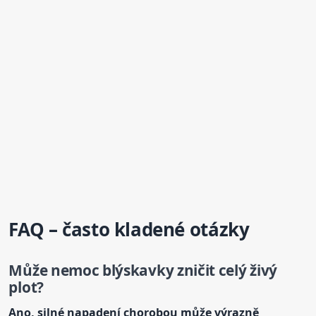
FAQ – často kladené otázky
Může nemoc blýskavky zničit celý živý
plot?
Ano, silné napadení chorobou může výrazně