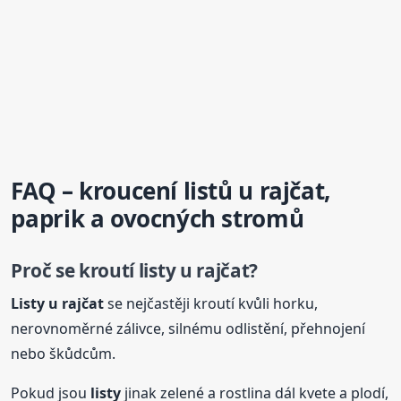
FAQ – kroucení listů u rajčat,
paprik a ovocných stromů
Proč se kroutí
listy
u rajčat?
Listy
u rajčat
se nejčastěji kroutí kvůli horku,
nerovnoměrné zálivce, silnému odlistění, přehnojení
nebo škůdcům.
Pokud jsou
listy
jinak zelené a rostlina dál kvete a plodí,