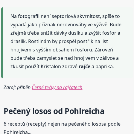
Na fotografii není septoriová skvrnitost, spíše to
vypadá jako příznak nerovnováhy ve výživě. Bude
zřejmě třeba snížit dávky dusíku a zvýšit fosfor a
draslík. Rostlinám by prospěl postřik na list
hnojivem s vyšším obsahem fosforu. Zároveň
bude třeba zamyslet se nad hnojivem v zálivce a
zkusit použít Kristalon zdravé
rajče
a paprika.
Zdroj: příběh
Černé tečky na rajčatech
Pečený losos od Pohlreicha
6 receptů (recepty) nejen na pečeného lososa podle
Pohlreicha...