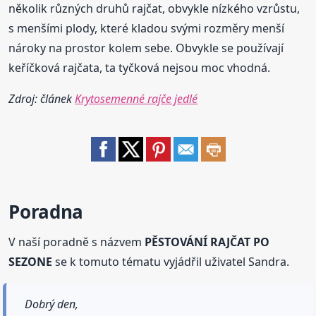
několik různých druhů rajčat, obvykle nízkého vzrůstu,
s menšími plody, které kladou svými rozměry menší
nároky na prostor kolem sebe. Obvykle se používají
keříčková rajčata, ta tyčková nejsou moc vhodná.
Zdroj: článek
Krytosemenné rajče jedlé
Poradna
V naší poradně s názvem
PĚSTOVÁNÍ RAJČAT PO
SEZONE
se k tomuto tématu vyjádřil uživatel Sandra.
Dobrý den,