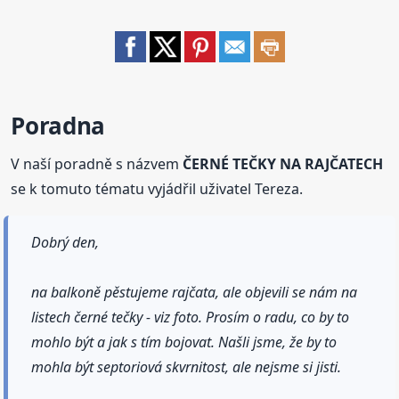
Poradna
V naší poradně s názvem
ČERNÉ TEČKY NA RAJČATECH
se k tomuto tématu vyjádřil uživatel Tereza.
Dobrý den,
na balkoně pěstujeme rajčata, ale objevili se nám na
listech černé tečky - viz foto. Prosím o radu, co by to
mohlo být a jak s tím bojovat. Našli jsme, že by to
mohla být septoriová skvrnitost, ale nejsme si jisti.