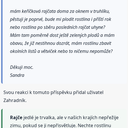
mám keříčková rajčata doma za oknem v truhlíku,
pěstuji je poprvé, bude mi plodit rostlina i příští rok
nebo rostlina po sběru posledních rajčat uhyne?
Mám tam poměrně dost ještě zelených plodů a mám
obavu, že již nestihnou dozrát, mám rostlinu zbavit
okolních listů a větviček nebo to ničemu nepomůže?
Děkuji moc.
Sandra
Svou reakci k tomuto příspěvku přidal uživatel
Zahradník.
Rajče
jedlé je trvalka, ale v našich krajích nepřežije
zimu, pokud se ji nepřisvětluje. Nechte rostlinu