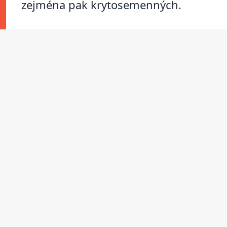
zejména pak krytosemenných.