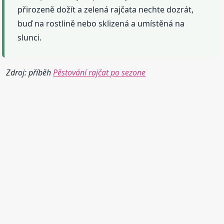
přirozeně dožít a zelená rajčata nechte dozrát,
buď na rostlině nebo sklizená a umístěná na
slunci.
Zdroj: příběh
Pěstování rajčat po sezone