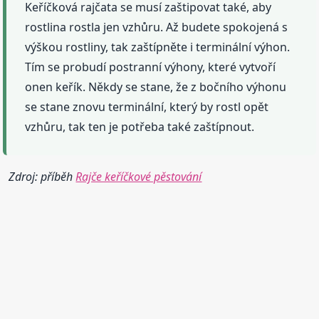
Keříčková rajčata se musí zaštipovat také, aby
rostlina rostla jen vzhůru. Až budete spokojená s
výškou rostliny, tak zaštípněte i terminální výhon.
Tím se probudí postranní výhony, které vytvoří
onen keřík. Někdy se stane, že z bočního výhonu
se stane znovu terminální, který by rostl opět
vzhůru, tak ten je potřeba také zaštípnout.
Zdroj: příběh
Rajče keříčkové pěstování