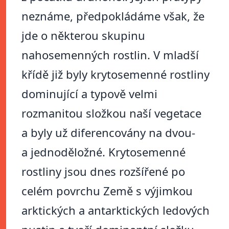
neznáme, předpokládáme však, že
jde o některou skupinu
nahosemenných rostlin. V mladší
křídě již byly krytosemenné rostliny
dominující a typově velmi
rozmanitou složkou naší vegetace
a byly už diferencovány na dvou-
a jednoděložné. Krytosemenné
rostliny jsou dnes rozšířené po
celém povrchu Země s výjimkou
arktických a antarktických ledových