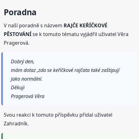
Poradna
V naší poradně s názvem
RAJČE KEŘÍČKOVÉ
PĚSTOVÁNÍ
se k tomuto tématu vyjádřil uživatel Věra
Pragerová.
Dobrý den,
mám dotaz ,zda se keříčkové rajčata také zaštipují
jako normální.
Děkuji
Pragerová Věra
Svou reakci k tomuto příspěvku přidal uživatel
Zahradník.