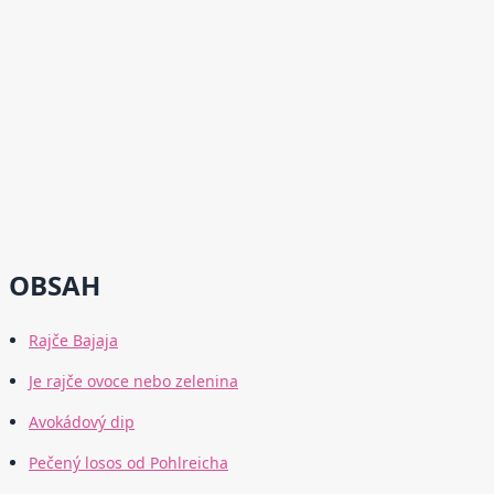
OBSAH
Rajče Bajaja
Je rajče ovoce nebo zelenina
Avokádový dip
Pečený losos od Pohlreicha