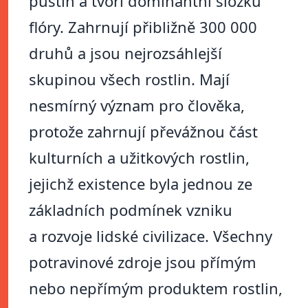
pustin a tvoří dominantní složku
flóry. Zahrnují přibližně 300 000
druhů a jsou nejrozsáhlejší
skupinou všech rostlin. Mají
nesmírný význam pro člověka,
protože zahrnují převážnou část
kulturních a užitkových rostlin,
jejichž existence byla jednou ze
základních podmínek vzniku
a rozvoje lidské civilizace. Všechny
potravinové zdroje jsou přímým
nebo nepřímým produktem rostlin,