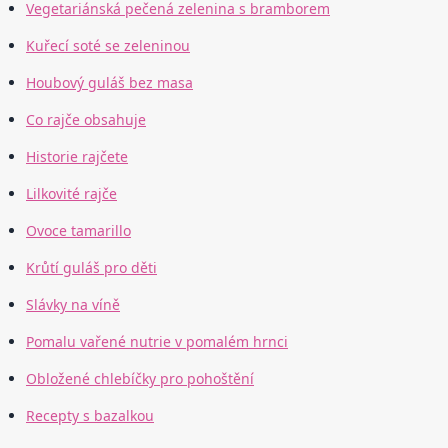
Vegetariánská pečená zelenina s bramborem
Kuřecí soté se zeleninou
Houbový guláš bez masa
Co rajče obsahuje
Historie rajčete
Lilkovité rajče
Ovoce tamarillo
Krůtí guláš pro děti
Slávky na víně
Pomalu vařené nutrie v pomalém hrnci
Obložené chlebíčky pro pohoštění
Recepty s bazalkou