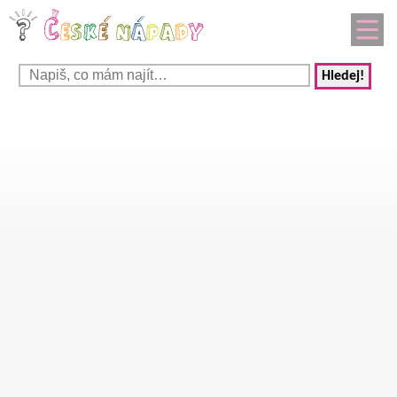
Hledej!