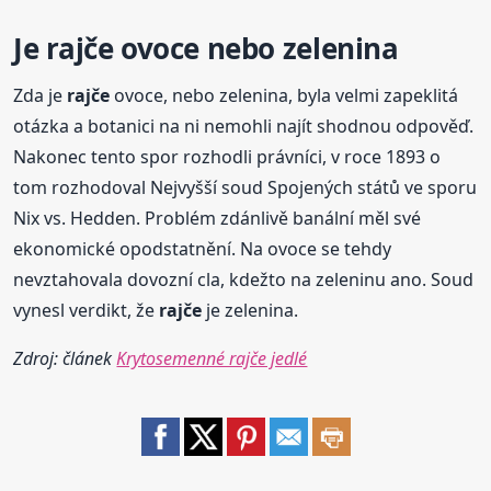
Je
rajče
ovoce nebo zelenina
Zda je
rajče
ovoce, nebo zelenina, byla velmi zapeklitá
otázka a botanici na ni nemohli najít shodnou odpověď.
Nakonec tento spor rozhodli právníci, v roce 1893 o
tom rozhodoval Nejvyšší soud Spojených států ve sporu
Nix vs. Hedden. Problém zdánlivě banální měl své
ekonomické opodstatnění. Na ovoce se tehdy
nevztahovala dovozní cla, kdežto na zeleninu ano. Soud
vynesl verdikt, že
rajče
je zelenina.
Zdroj: článek
Krytosemenné rajče jedlé