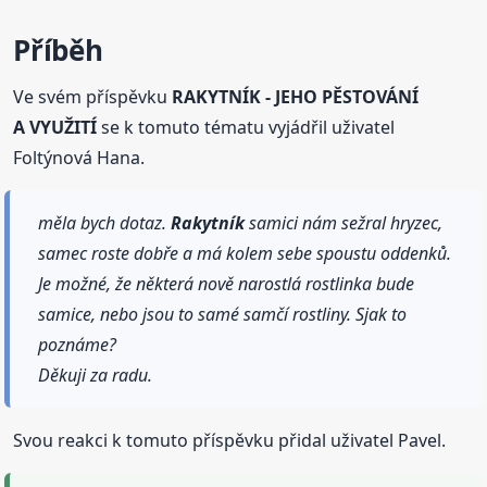
Příběh
Ve svém příspěvku
RAKYTNÍK - JEHO PĚSTOVÁNÍ
A VYUŽITÍ
se k tomuto tématu vyjádřil uživatel
Foltýnová Hana.
měla bych dotaz.
Rakytník
samici nám sežral hryzec,
samec roste dobře a má kolem sebe spoustu oddenků.
Je možné, že některá nově narostlá rostlinka bude
samice, nebo jsou to samé samčí rostliny. Sjak to
poznáme?
Děkuji za radu.
Svou reakci k tomuto příspěvku přidal uživatel Pavel.