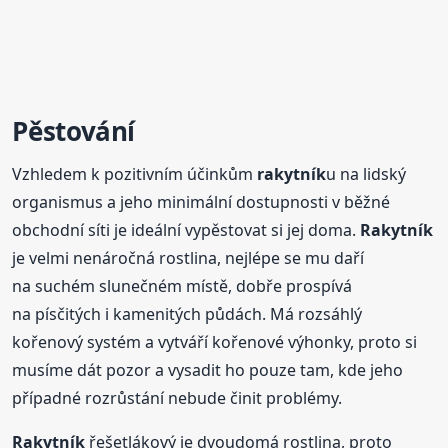
Pěstování
Vzhledem k pozitivním účinkům
rakytník
u na lidský
organismus a jeho minimální dostupnosti v běžné
obchodní síti je ideální vypěstovat si jej doma.
Rakytník
je velmi nenáročná rostlina, nejlépe se mu daří
na suchém slunečném místě, dobře prospívá
na písčitých i kamenitých půdách. Má rozsáhlý
kořenový systém a vytváří kořenové výhonky, proto si
musíme dát pozor a vysadit ho pouze tam, kde jeho
případné rozrůstání nebude činit problémy.
Rakytník
řešetlákový je dvoudomá rostlina, proto