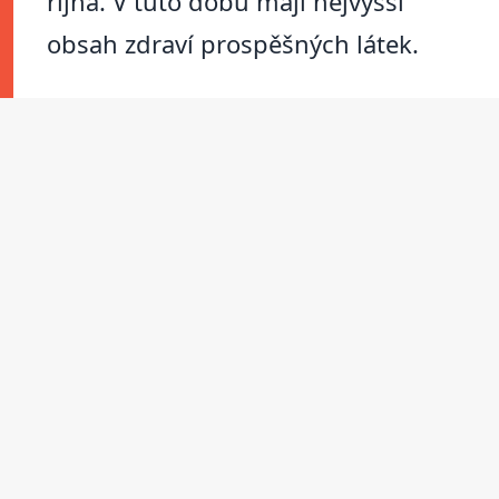
října. V tuto dobu mají nejvyšší
obsah zdraví prospěšných látek.