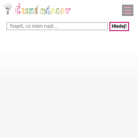
Hledej!