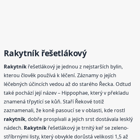
Rakytník
řešetlákový
Rakytník
řešetlákový je jednou z nejstarších bylin,
kterou člověk používá k léčení. Záznamy o jejích
léčebných účincích vedou až do starého Řecka. Odtud
také pochází její název – Hippophae, který v překladu
znamená třpytící se kůň. Staří Řekové totiž
zaznamenali, že koně pasoucí se v oblasti, kde rostl
rakytník
, dobře prospívali a jejich srst dostávala lesklý
nádech.
Rakytník
řešetlákový je trnitý keř se zeleno-
stříbrnými listy, který obvykle dorůstá velikosti 1,5 až