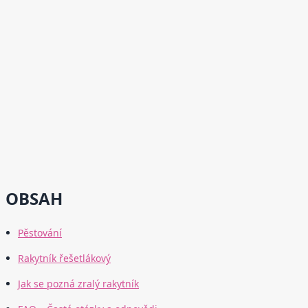
OBSAH
Pěstování
Rakytník řešetlákový
Jak se pozná zralý rakytník