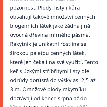
pozornost. Plody, listy i kůra
obsahují takové množství cenných
biogenních látek jako žádná jiná
ovocná dřevina mírného pásma.
Rakytník je unikátní rostlina se
širokou paletou cenných látek,
které jen čekají na své využití. Tento
keř s úzkými stříbřitými listy dle
odrůdy dorůstá do výšky asi 2,5 až
3 m. Oranžové plody rakytníku
dozrávají od konce srpna až do