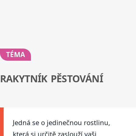
TÉMA
RAKYTNÍK PĚSTOVÁNÍ
Jedná se o jedinečnou rostlinu,
která si určitě zaslouží vaši