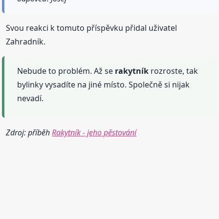
Svou reakci k tomuto příspěvku přidal uživatel
Zahradník.
Nebude to problém. Až se
rakytník
rozroste, tak
bylinky vysadíte na jiné místo. Společně si nijak
nevadí.
Zdroj: příběh
Rakytník - jeho pěstování