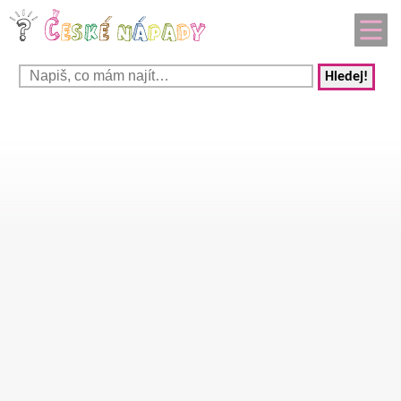
Hledej!