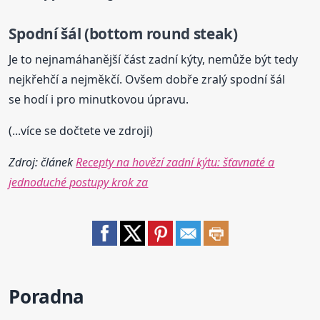
Spodní šál (bottom round steak)
Je to nejnamáhanější část zadní kýty, nemůže být tedy
nejkřehčí a nejměkčí. Ovšem dobře zralý spodní šál
se hodí i pro minutkovou úpravu.
(...více se dočtete ve zdroji)
Zdroj: článek
Recepty na hovězí zadní kýtu: šťavnaté a
jednoduché postupy krok za
Poradna