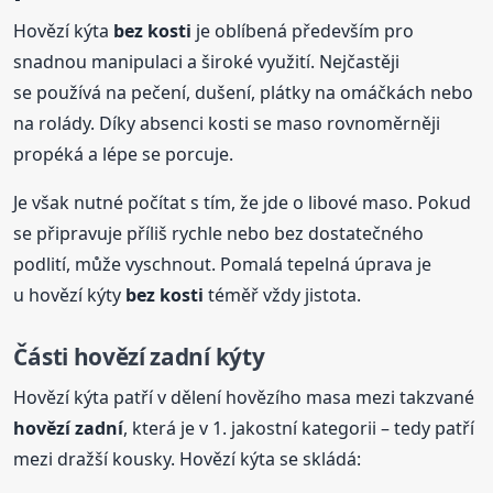
Hovězí kýta
bez kosti
je oblíbená především pro
snadnou manipulaci a široké využití. Nejčastěji
se používá na pečení, dušení, plátky na omáčkách nebo
na rolády. Díky absenci kosti se maso rovnoměrněji
propéká a lépe se porcuje.
Je však nutné počítat s tím, že jde o libové maso. Pokud
se připravuje příliš rychle nebo bez dostatečného
podlití, může vyschnout. Pomalá tepelná úprava je
u hovězí kýty
bez kosti
téměř vždy jistota.
Části hovězí zadní kýty
Hovězí kýta patří v dělení hovězího masa mezi takzvané
hovězí zadní
, která je v 1. jakostní kategorii – tedy patří
mezi dražší kousky. Hovězí kýta se skládá: