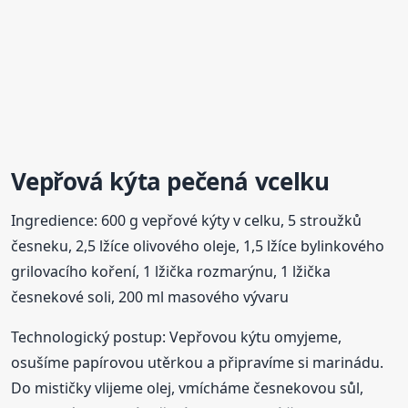
Vepřová kýta pečená vcelku
Ingredience: 600 g vepřové kýty v celku, 5 stroužků
česneku, 2,5 lžíce olivového oleje, 1,5 lžíce bylinkového
grilovacího koření, 1 lžička rozmarýnu, 1 lžička
česnekové soli, 200 ml masového vývaru
Technologický postup: Vepřovou kýtu omyjeme,
osušíme papírovou utěrkou a připravíme si marinádu.
Do mističky vlijeme olej, vmícháme česnekovou sůl,