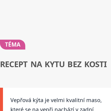
TÉMA
RECEPT NA KYTU BEZ KOSTI
Vepřová kýta je velmi kvalitní maso,
které se na vepři nachází v zadní