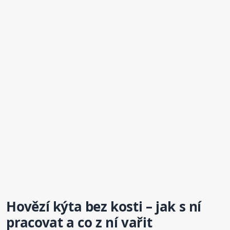
Hovězí kýta
bez kosti
– jak s ní
pracovat a co z ní vařit