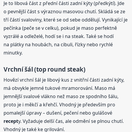
Je to libová část z přední části zadní kýty (předkýtí). Jde
o pevnější část s výraznou masovou chutí. Skládá se ze
tří částí svaloviny, které se od sebe oddělují. Vynikající je
pečínka (peče se v celku), pokud je maso perfektně
vyzrálé a odleželé, hodí se i na steak. Také se hodí
na plátky na houbách, na cibuli, řízky nebo rychlé
minutky.
Vrchní šál (top round steak)
Hovězí vrchní šál je libový kus z vnitřní části zadní kýty,
má obvykle jemné tukové mramorování. Maso má
jemnější svalové vlákno než maso ze spodního šálu,
proto je i měkčí a křehčí. Vhodný je především pro
pomalejší úpravy – dušení, pečení nebo gulášové
recept
y. Vyžaduje delší čas, ale odmění se plnou chutí.
Vhodný je také ke grilování.