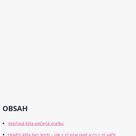
OBSAH
Vepřová kýta pečená vcelku
Hovězí kýta bez kosti – jak s ní pracovat a co z ní vařit