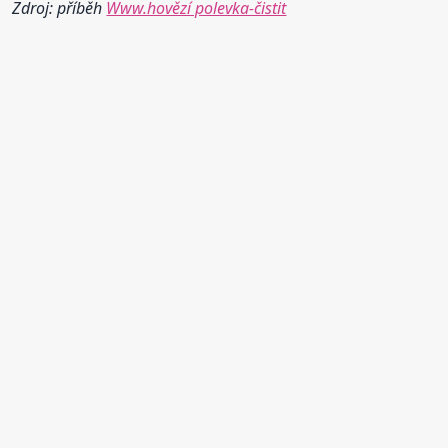
Zdroj: příběh
Www.hovězí polevka-čistit