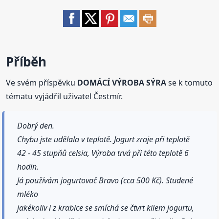
Příběh
Ve svém příspěvku
DOMÁCÍ VÝROBA SÝRA
se k tomuto
tématu vyjádřil uživatel Čestmír.
Dobrý den.
Chybu jste udělala v teplotě. Jogurt zraje při teplotě
42 - 45 stupňů celsia, Výroba trvá při této teplotě 6
hodin.
Já používám jogurtovač Bravo (cca 500 Kč). Studené
mléko
jakékoliv i z krabice se smíchá se čtvrt kilem jogurtu,