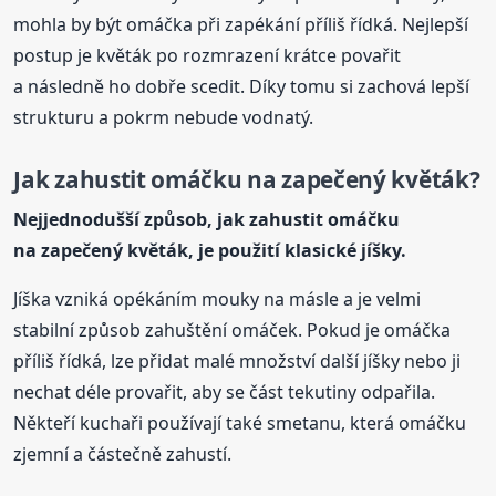
mohla by být omáčka při zapékání příliš řídká. Nejlepší
postup je květák po rozmrazení krátce povařit
a následně ho dobře scedit. Díky tomu si zachová lepší
strukturu a pokrm nebude vodnatý.
Jak zahustit omáčku na zapečený květák?
Nejjednodušší způsob, jak zahustit omáčku
na zapečený květák, je použití klasické jíšky.
Jíška vzniká opékáním mouky na másle a je velmi
stabilní způsob zahuštění omáček. Pokud je omáčka
příliš řídká, lze přidat malé množství další jíšky nebo ji
nechat déle provařit, aby se část tekutiny odpařila.
Někteří kuchaři používají také smetanu, která omáčku
zjemní a částečně zahustí.