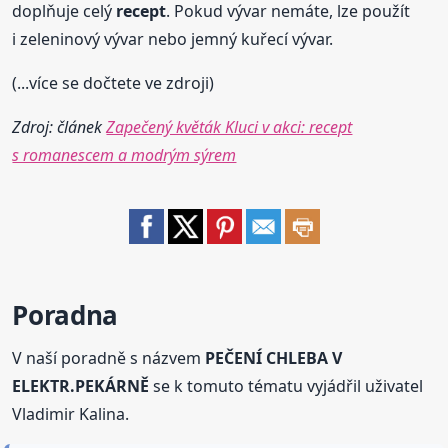
doplňuje celý
recept
. Pokud vývar nemáte, lze použít
i zeleninový vývar nebo jemný kuřecí vývar.
(...více se dočtete ve zdroji)
Zdroj: článek
Zapečený květák Kluci v akci: recept
s romanescem a modrým sýrem
Poradna
V naší poradně s názvem
PEČENÍ CHLEBA V
ELEKTR.PEKÁRNĚ
se k tomuto tématu vyjádřil uživatel
Vladimir Kalina.