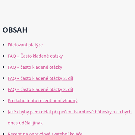
OBSAH
Filetování platýze
FAQ – Často kladené otázky
FAQ – často kladené otázky
FAQ – často kladené otázky 2. díl
FAQ – často kladené otázky 3. díl
Pro koho tento recept není vhodný
Jaké chyby jsem dělal při pečení tvarohové bábovky a co bych
dnes udělal jinak
Recept na opravdové svatební koláče