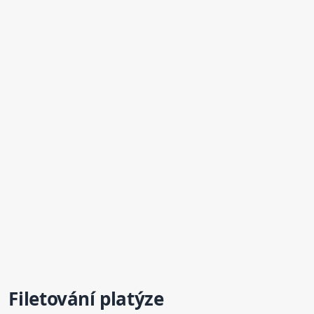
Filetování platýze