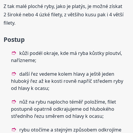
Z tak malé ploché ryby, jako je platýs, je možné získat
2 široké nebo 4 úzké filety, z většího kusu pak i 4 větší
filety.
Postup
kůži podél okraje, kde má ryba kůstky ploutví,
nařízneme;
další řez vedeme kolem hlavy a ještě jeden
hluboký řez až ke kosti rovně napříč středem ryby
od hlavy k ocasu;
nůž na rybu naplocho téměř položíme, filet
postupně opatrně odkrajujeme od hlubokého
středního řezu směrem od hlavy k ocasu;
rybu otočíme a stejným způsobem odkrojíme