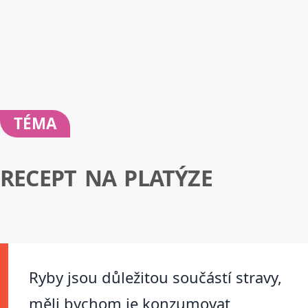
TÉMA
RECEPT NA PLATÝZE
Ryby jsou důležitou součástí stravy,
měli bychom je konzumovat