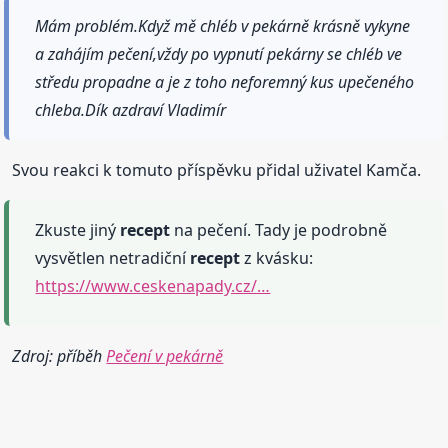
Mám problém.Když mě chléb v pekárně krásně vykyne
a zahájím pečení,vždy po vypnutí pekárny se chléb ve
středu propadne a je z toho neforemný kus upečeného
chleba.Dík azdraví Vladimír
Svou reakci k tomuto příspěvku přidal uživatel Kamča.
Zkuste jiný
recept
na pečení. Tady je podrobně
vysvětlen netradiční
recept
z kvásku:
https://www.ceskenapady.cz/…
Zdroj: příběh
Pečení v pekárně