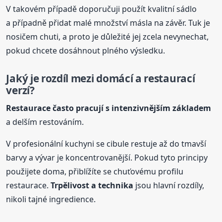
V takovém případě doporučuji použít kvalitní sádlo
a případně přidat malé množství másla na závěr. Tuk je
nosičem chuti, a proto je důležité jej zcela nevynechat,
pokud chcete dosáhnout plného výsledku.
Jaký je rozdíl mezi domácí a restaurací
verzí?
Restaurace často pracují s intenzivnějším základem
a delším restováním.
V profesionální kuchyni se cibule restuje až do tmavší
barvy a vývar je koncentrovanější. Pokud tyto principy
použijete doma, přiblížíte se chuťovému profilu
restaurace.
Trpělivost a technika
jsou hlavní rozdíly,
nikoli tajné ingredience.