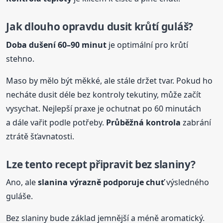
Jak dlouho opravdu dusit krůtí guláš?
Doba dušení 60–90 minut
je optimální pro krůtí
stehno.
Maso by mělo být měkké, ale stále držet tvar. Pokud ho
necháte dusit déle bez kontroly tekutiny, může začít
vysychat. Nejlepší praxe je ochutnat po 60 minutách
a dále vařit podle potřeby.
Průběžná kontrola
zabrání
ztrátě šťavnatosti.
Lze tento
recept
připravit bez slaniny?
Ano, ale
slanina výrazně podporuje chuť
výsledného
guláše.
Bez slaniny bude základ jemnější a méně aromatický.