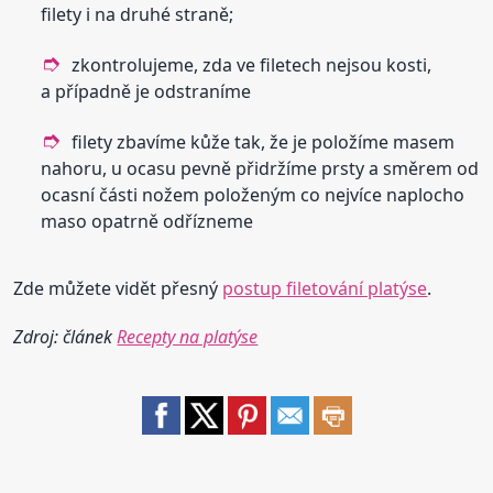
filety i na druhé straně;
zkontrolujeme, zda ve filetech nejsou kosti,
a případně je odstraníme
filety zbavíme kůže tak, že je položíme masem
nahoru, u ocasu pevně přidržíme prsty a směrem od
ocasní části nožem položeným co nejvíce naplocho
maso opatrně odřízneme
Zde můžete vidět přesný
postup filetování platýse
.
Zdroj: článek
Recepty na platýse