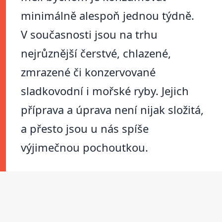
minimálně alespoň jednou týdně.
V současnosti jsou na trhu
nejrůznější čerstvé, chlazené,
zmrazené či konzervované
sladkovodní i mořské ryby. Jejich
příprava a úprava není nijak složitá,
a přesto jsou u nás spíše
výjimečnou pochoutkou.