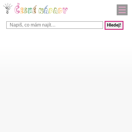
Hledej!