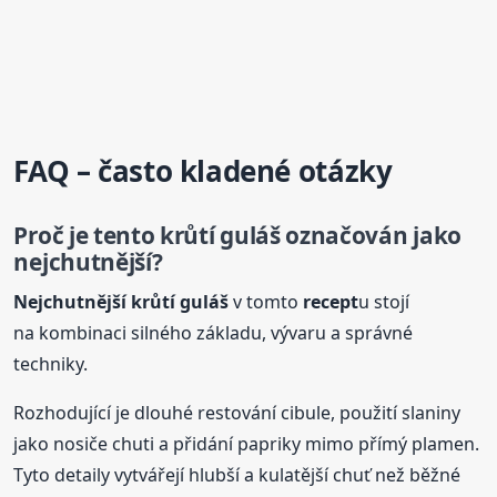
FAQ – často kladené otázky
Proč je tento krůtí guláš označován jako
nejchutnější?
Nejchutnější krůtí guláš
v tomto
recept
u stojí
na kombinaci silného základu, vývaru a správné
techniky.
Rozhodující je dlouhé restování cibule, použití slaniny
jako nosiče chuti a přidání papriky mimo přímý plamen.
Tyto detaily vytvářejí hlubší a kulatější chuť než běžné