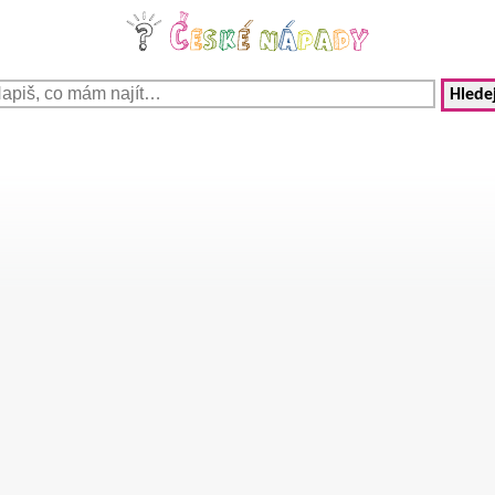
Hledej