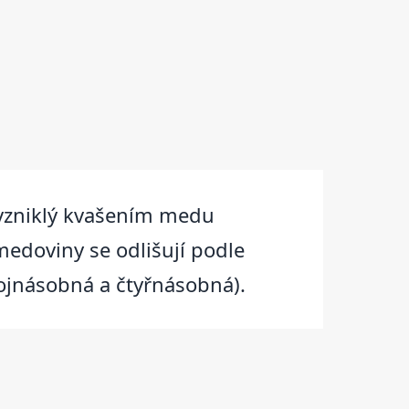
 vzniklý kvašením medu
doviny se odlišují podle
ojnásobná a čtyřnásobná).