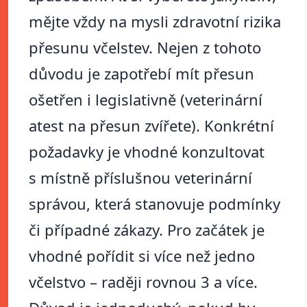
mějte vždy na mysli zdravotní rizika
přesunu včelstev. Nejen z tohoto
důvodu je zapotřebí mít přesun
ošetřen i legislativně (veterinární
atest na přesun zvířete). Konkrétní
požadavky je vhodné konzultovat
s místně příslušnou veterinární
správou, která stanovuje podmínky
či případné zákazy. Pro začátek je
vhodné pořídit si více než jedno
včelstvo – raději rovnou 3 a více.