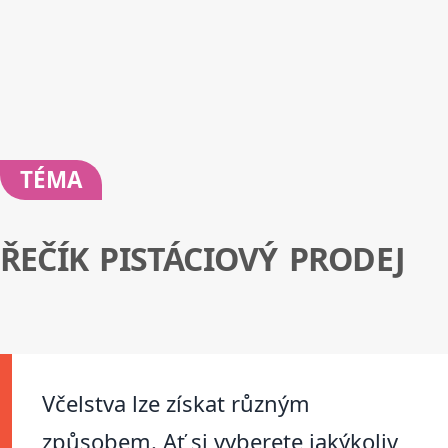
TÉMA
ŘEČÍK PISTÁCIOVÝ PRODEJ
Včelstva lze získat různým
způsobem. Ať si vyberete jakýkoliv,