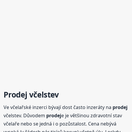
Prodej
včelstev
Ve včelařské inzerci bývají dost často inzeráty na
prodej
včelstev. Důvodem
prodej
e je většinou zdravotní stav
včelaře nebo se jedná i o pozůstalost. Cena nebývá