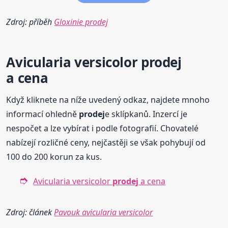
Zdroj: příběh
Gloxinie prodej
Avicularia versicolor
prodej
a cena
Když kliknete na níže uvedený odkaz, najdete mnoho
informací ohledně
prodej
e sklípkanů. Inzercí je
nespočet a lze vybírat i podle fotografií. Chovatelé
nabízejí rozličné ceny, nejčastěji se však pohybují od
100 do 200 korun za kus.
Avicularia versicolor
prodej
a cena
Zdroj: článek
Pavouk avicularia versicolor