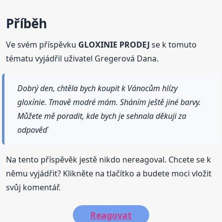
Příběh
Ve svém příspěvku
GLOXINIE PRODEJ
se k tomuto
tématu vyjádřil uživatel Gregerová Dana.
Dobrý den, chtěla bych koupit k Vánocům hlízy
gloxínie. Tmavě modré mám. Sháním ještě jiné barvy.
Můžete mě poradit, kde bych je sehnala děkuji za
odpověď
Na tento příspěvěk jestě nikdo nereagoval. Chcete se k
němu vyjádřit? Klikněte na tlačítko a budete moci vložit
svůj komentář.
Reagovat