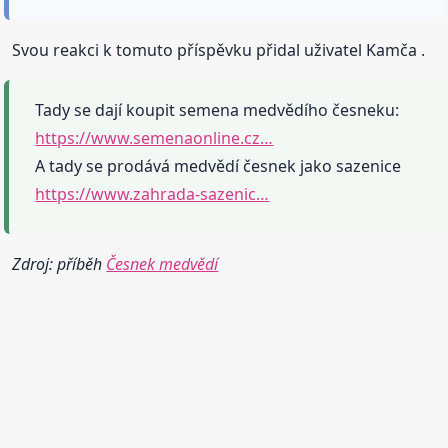
Svou reakci k tomuto příspěvku přidal uživatel Kamča .
Tady se dají koupit semena medvědího česneku:
https://www.semenaonline.cz…
A tady se prodává medvědí česnek jako sazenice
https://www.zahrada-sazenic…
Zdroj: příběh
Česnek medvědí