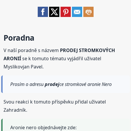
Poradna
V naší poradně s názvem
PRODEJ STROMKOVÝCH
ARONIÍ
se k tomuto tématu vyjádřil uživatel
Myslikovjan Pavel.
Prosím o adresu
prodej
ce stromkové aronie Nero
Svou reakci k tomuto příspěvku přidal uživatel
Zahradník.
Aronie nero objednávejte zde: