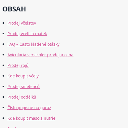
OBSAH
Prodej včelstev
Prodej včelích matek
FAQ – Často kladené otázky
Avicularia versicolor prodej a cena
Prodej rojů
Kde koupit včely
Prodej smetenců
Prodej oddělků
Číslo popisné na garáž
Kde koupit maso z nutrie