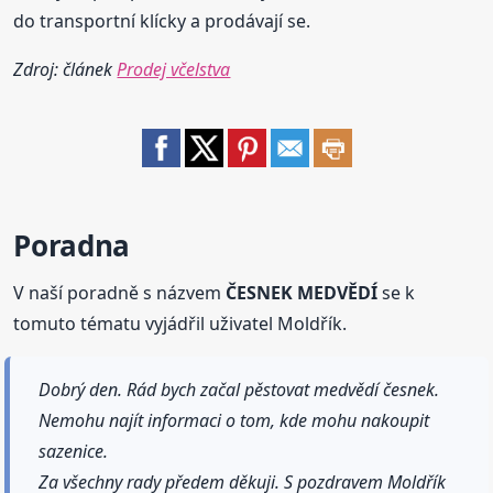
do transportní klícky a prodávají se.
Zdroj: článek
Prodej včelstva
Poradna
V naší poradně s názvem
ČESNEK MEDVĚDÍ
se k
tomuto tématu vyjádřil uživatel Moldřík.
Dobrý den. Rád bych začal pěstovat medvědí česnek.
Nemohu najít informaci o tom, kde mohu nakoupit
sazenice.
Za všechny rady předem děkuji. S pozdravem Moldřík