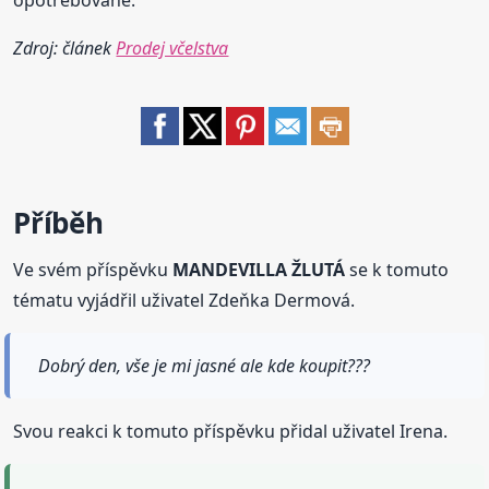
opotřebované.
Zdroj: článek
Prodej včelstva
Příběh
Ve svém příspěvku
MANDEVILLA ŽLUTÁ
se k tomuto
tématu vyjádřil uživatel Zdeňka Dermová.
Dobrý den, vše je mi jasné ale kde koupit???
Svou reakci k tomuto příspěvku přidal uživatel Irena.