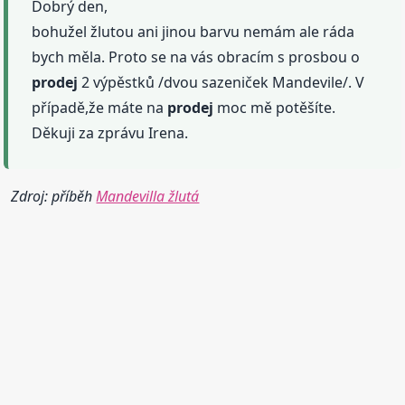
Dobrý den,
bohužel žlutou ani jinou barvu nemám ale ráda
bych měla. Proto se na vás obracím s prosbou o
prodej
2 výpěstků /dvou sazeniček Mandevile/. V
případě,že máte na
prodej
moc mě potěšíte.
Děkuji za zprávu Irena.
Zdroj: příběh
Mandevilla žlutá