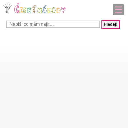
Hledej!