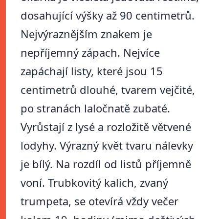
dosahující výšky až 90 centimetrů.
Nejvýraznějším znakem je
nepříjemný zápach. Nejvíce
zapáchají listy, které jsou 15
centimetrů dlouhé, tvarem vejčité,
po stranách laločnatě zubaté.
Vyrůstají z lysé a rozložitě větvené
lodyhy. Výrazný květ tvaru nálevky
je bílý. Na rozdíl od listů příjemně
voní. Trubkovitý kalich, zvaný
trumpeta, se otevírá vždy večer