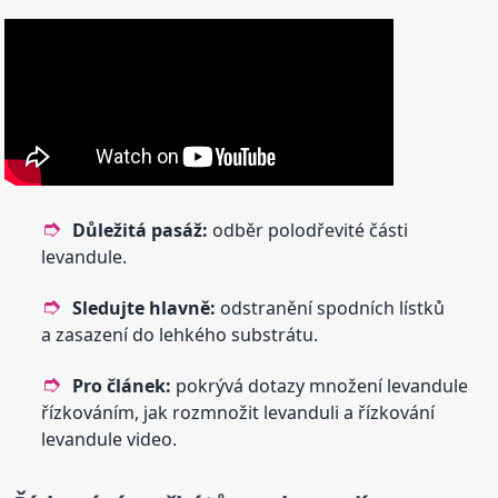
Důležitá pasáž:
odběr polodřevité části
levandule.
Sledujte hlavně:
odstranění spodních lístků
a zasazení do lehkého substrátu.
Pro článek:
pokrývá dotazy množení levandule
řízkováním, jak rozmnožit levanduli a řízkování
levandule video.