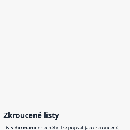
Zkroucené listy
Listy
durmanu
obecného lze popsat jako zkroucené,