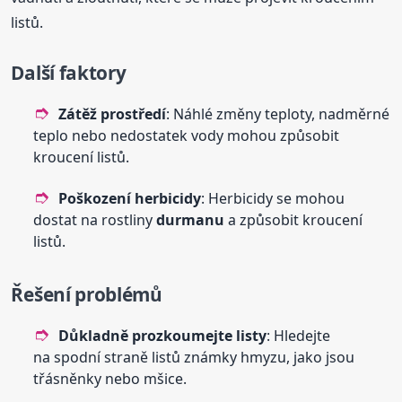
listů.
Další faktory
Zátěž prostředí
: Náhlé změny teploty, nadměrné
teplo nebo nedostatek vody mohou způsobit
kroucení listů.
Poškození herbicidy
: Herbicidy se mohou
dostat na rostliny
durmanu
a způsobit kroucení
listů.
Řešení problémů
Důkladně prozkoumejte listy
: Hledejte
na spodní straně listů známky hmyzu, jako jsou
třásněnky nebo mšice.