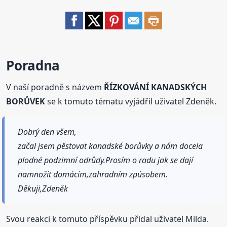
Poradna
V naší poradně s názvem
ŘÍZKOVÁNÍ KANADSKÝCH
BORŮVEK
se k tomuto tématu vyjádřil uživatel Zdeněk.
Dobrý den všem,
začal jsem pěstovat kanadské borůvky a nám docela
plodné podzimní odrůdy.Prosím o radu jak se dají
namnožit domácím,zahradním zpúsobem.
Děkuji,Zdeněk
Svou reakci k tomuto příspěvku přidal uživatel Milda.