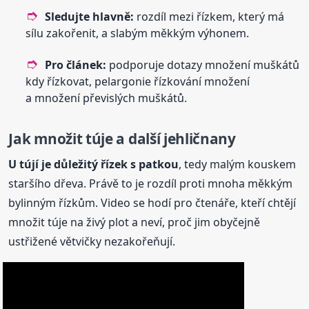
Sledujte hlavně:
rozdíl mezi řízkem, který má
sílu zakořenit, a slabým měkkým výhonem.
Pro článek:
podporuje dotazy množení muškátů
kdy řízkovat, pelargonie řízkování množení
a množení převislých muškátů.
Jak množit túje a další jehličnany
U tújí je důležitý řízek s patkou
, tedy malým kouskem
staršího dřeva. Právě to je rozdíl proti mnoha měkkým
bylinným řízkům. Video se hodí pro čtenáře, kteří chtějí
množit túje na živý plot a neví, proč jim obyčejně
ustřižené větvičky nezakořeňují.