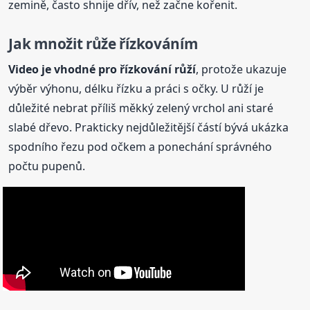
zemině, často shnije dřív, než začne kořenit.
Jak množit růže řízkováním
Video je vhodné pro řízkování růží
, protože ukazuje
výběr výhonu, délku řízku a práci s očky. U růží je
důležité nebrat příliš měkký zelený vrchol ani staré
slabé dřevo. Prakticky nejdůležitější částí bývá ukázka
spodního řezu pod očkem a ponechání správného
počtu pupenů.