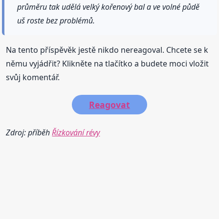
průměru tak udělá velký kořenový bal a ve volné půdě
uš roste bez problémů.
Na tento příspěvěk jestě nikdo nereagoval. Chcete se k
němu vyjádřit? Klikněte na tlačítko a budete moci vložit
svůj komentář.
Reagovat
Zdroj: příběh
Řízkování révy