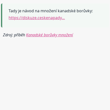
Tady je návod na množení kanadské borůvky:
https://diskuze.ceskenapady…
Zdroj: příběh
Kanadské borůvky množení