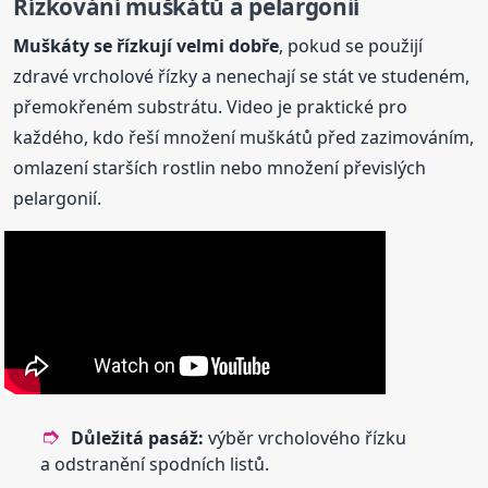
Řízkování muškátů a pelargonií
Muškáty se řízkují velmi dobře
, pokud se použijí
zdravé vrcholové řízky a nenechají se stát ve studeném,
přemokřeném substrátu. Video je praktické pro
každého, kdo řeší množení muškátů před zazimováním,
omlazení starších rostlin nebo množení převislých
pelargonií.
Důležitá pasáž:
výběr vrcholového řízku
a odstranění spodních listů.