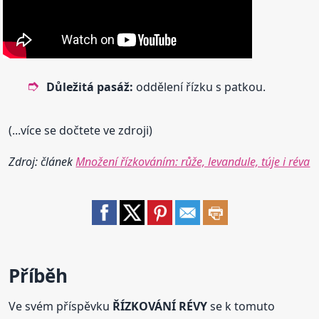
Důležitá pasáž:
oddělení řízku s patkou.
(...více se dočtete ve zdroji)
Zdroj: článek
Množení řízkováním: růže, levandule, túje i réva
Příběh
Ve svém příspěvku
ŘÍZKOVÁNÍ RÉVY
se k tomuto