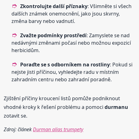
Zkontrolujte další příznaky
: Všimněte si všech
dalších známek onemocnění, jako jsou skvrny,
změna barvy nebo vadnutí.
Zvažte podmínky prostředí
: Zamyslete se nad
nedávnými změnami počasí nebo možnou expozicí
herbicidům.
Poraďte se s odborníkem na rostliny
: Pokud si
nejste jisti příčinou, vyhledejte radu v místním
zahradním centru nebo zahradní poradně.
Zjištění příčiny kroucení listů pomůže podniknout
vhodné kroky k řešení problému a pomoci
durmanu
zotavit se.
Zdroj: článek
Durman alias trumpety