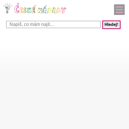
Hledej!