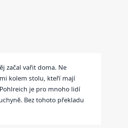
ěj začal vařit doma. Ne
dmi kolem stolu, kteří mají
Pohlreich je pro mnoho lidí
 kuchyně. Bez tohoto překladu