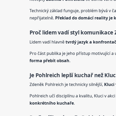
Technický základ funguje, problém bývá v č
nepřijatelně.
Překlad do domácí reality je k
Proč lidem vadí styl komunikace
Lidem vadí hlavně
tvrdý jazyk a konfrontač
Pro část publika je jeho přístup motivující 
forma přebít obsah
.
Je Pohlreich lepší kuchař než Kluc
Zdeněk Pohlreich je technicky silnější,
Kluci
Pohlreich učí disciplínu a kvalitu, Kluci v akc
konkrétního kuchaře
.