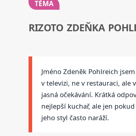
TÉMA
RIZOTO ZDEŇKA POHL
Jméno Zdeněk Pohlreich jsem z
v televizi, ne v restauraci, al
jasná očekávání. Krátká odpov
nejlepší kuchař, ale jen pokud
jeho styl často naráží.