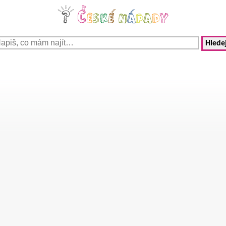
Hledej