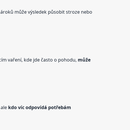
 nároků může výsledek působit stroze nebo
ácím vaření, kde jde často o pohodu,
může
 ale
kdo víc odpovídá potřebám