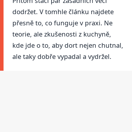
Přitom stačí pár zásadních věcí
dodržet. V tomhle článku najdete
přesně to, co funguje v praxi. Ne
teorie, ale zkušenosti z kuchyně,
kde jde o to, aby dort nejen chutnal,
ale taky dobře vypadal a vydržel.