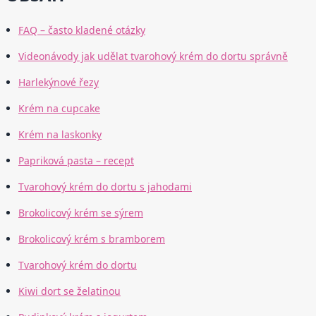
FAQ – často kladené otázky
Videonávody jak udělat tvarohový krém do dortu správně
Harlekýnové řezy
Krém na cupcake
Krém na laskonky
Papriková pasta – recept
Tvarohový krém do dortu s jahodami
Brokolicový krém se sýrem
Brokolicový krém s bramborem
Tvarohový krém do dortu
Kiwi dort se želatinou