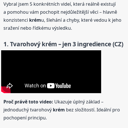
Vybral jsem 5 konkrétních videí, která reálně existují
a pomohou vám pochopit nejdůležitější věci – hlavně
konzistenci
krém
u, šlehání a chyby, které vedou k jeho
sražení nebo řídkému výsledku.
1. Tvarohový
krém
– jen 3 ingredience (CZ)
Proč právě toto video:
Ukazuje úplný základ –
jednoduchý tvarohový
krém
bez složitostí. Ideální pro
pochopení principu.