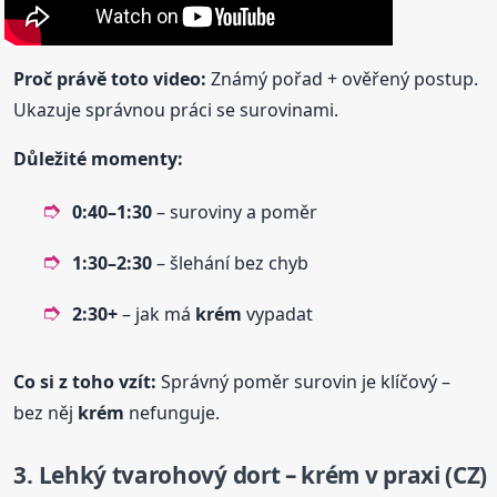
Proč právě toto video:
Známý pořad + ověřený postup.
Ukazuje správnou práci se surovinami.
Důležité momenty:
0:40–1:30
– suroviny a poměr
1:30–2:30
– šlehání bez chyb
2:30+
– jak má
krém
vypadat
Co si z toho vzít:
Správný poměr surovin je klíčový –
bez něj
krém
nefunguje.
3. Lehký tvarohový dort –
krém
v praxi (CZ)