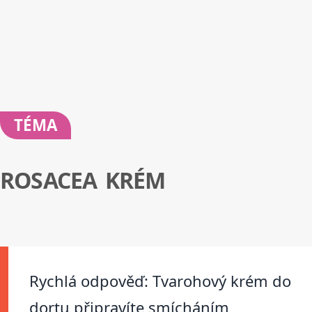
TÉMA
ROSACEA KRÉM
Rychlá odpověď: Tvarohový krém do
dortu připravíte smícháním