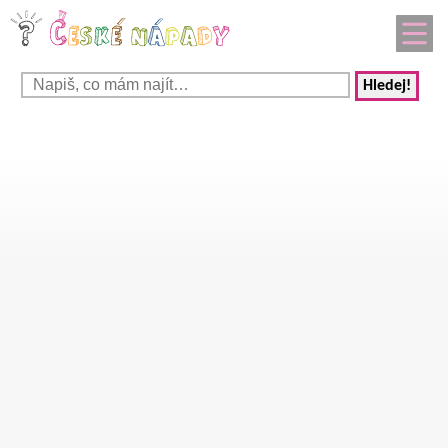
Hledej!