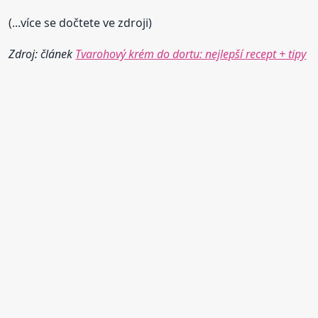
(...více se dočtete ve zdroji)
Zdroj: článek
Tvarohový krém do dortu: nejlepší recept + tipy