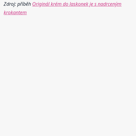
Zdroj: příběh
Originál krém do laskonek je s nadrceným
krokantem