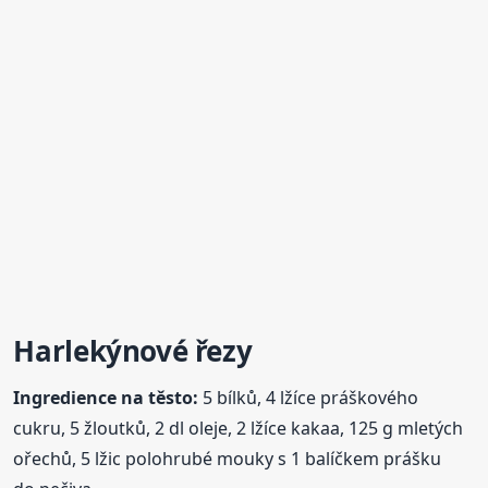
Harlekýnové řezy
Ingredience na těsto:
5 bílků, 4 lžíce práškového
cukru, 5 žloutků, 2 dl oleje, 2 lžíce kakaa, 125 g mletých
ořechů, 5 lžic polohrubé mouky s 1 balíčkem prášku