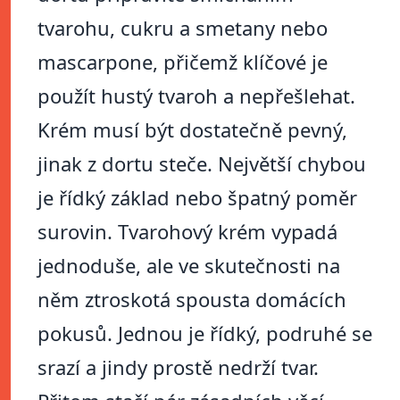
tvarohu, cukru a smetany nebo
mascarpone, přičemž klíčové je
použít hustý tvaroh a nepřešlehat.
Krém musí být dostatečně pevný,
jinak z dortu steče. Největší chybou
je řídký základ nebo špatný poměr
surovin. Tvarohový krém vypadá
jednoduše, ale ve skutečnosti na
něm ztroskotá spousta domácích
pokusů. Jednou je řídký, podruhé se
srazí a jindy prostě nedrží tvar.