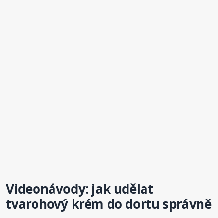
Videonávody: jak udělat
tvarohový
krém
do dortu správně