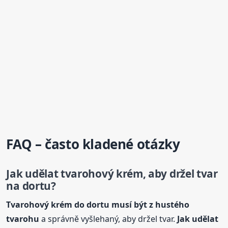
FAQ – často kladené otázky
Jak udělat tvarohový
krém
, aby držel tvar
na dortu?
Tvarohový
krém
do dortu musí být z hustého
tvarohu
a správně vyšlehaný, aby držel tvar.
Jak udělat