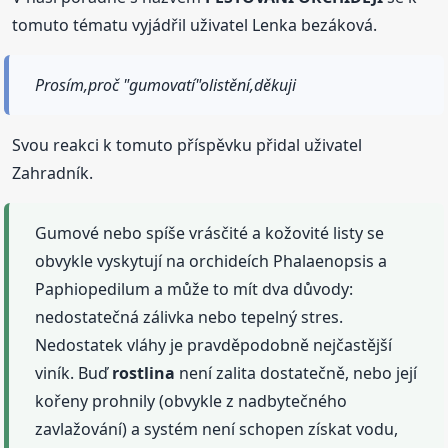
tomuto tématu vyjádřil uživatel Lenka bezáková.
Prosím,proč "gumovatí"olistění,děkuji
Svou reakci k tomuto příspěvku přidal uživatel
Zahradník.
Gumové nebo spíše vrásčité a kožovité listy se
obvykle vyskytují na orchideích Phalaenopsis a
Paphiopedilum a může to mít dva důvody:
nedostatečná zálivka nebo tepelný stres.
Nedostatek vláhy je pravděpodobně nejčastější
viník. Buď
rostlina
není zalita dostatečně, nebo její
kořeny prohnily (obvykle z nadbytečného
zavlažování) a systém není schopen získat vodu,