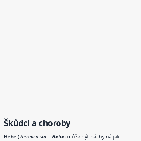
Škůdci a choroby
Hebe
(
Veronica
sect.
Hebe
) může být náchylná jak