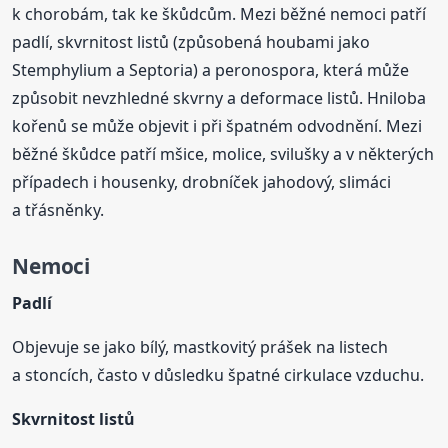
k chorobám, tak ke škůdcům. Mezi běžné nemoci patří
padlí, skvrnitost listů (způsobená houbami jako
Stemphylium a Septoria) a peronospora, která může
způsobit nevzhledné skvrny a deformace listů. Hniloba
kořenů se může objevit i při špatném odvodnění. Mezi
běžné škůdce patří mšice, molice, svilušky a v některých
případech i housenky, drobníček jahodový, slimáci
a třásněnky.
Nemoci
Padlí
Objevuje se jako bílý, mastkovitý prášek na listech
a stoncích, často v důsledku špatné cirkulace vzduchu.
Skvrnitost listů