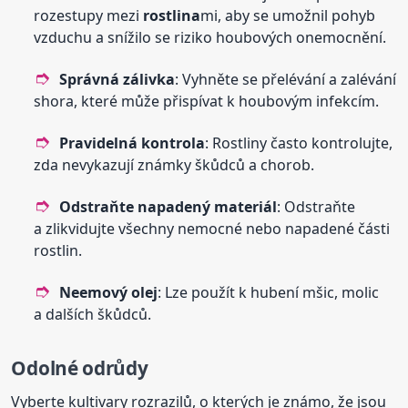
rozestupy mezi
rostlina
mi, aby se umožnil pohyb
vzduchu a snížilo se riziko houbových onemocnění.
Správná zálivka
: Vyhněte se přelévání a zalévání
shora, které může přispívat k houbovým infekcím.
Pravidelná kontrola
: Rostliny často kontrolujte,
zda nevykazují známky škůdců a chorob.
Odstraňte napadený materiál
: Odstraňte
a zlikvidujte všechny nemocné nebo napadené části
rostlin.
Neemový olej
: Lze použít k hubení mšic, molic
a dalších škůdců.
Odolné odrůdy
Vyberte kultivary rozrazilů, o kterých je známo, že jsou