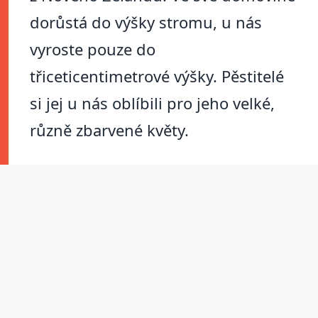
dorůstá do výšky stromu, u nás
vyroste pouze do
třiceticentimetrové výšky. Pěstitelé
si jej u nás oblíbili pro jeho velké,
různě zbarvené květy.