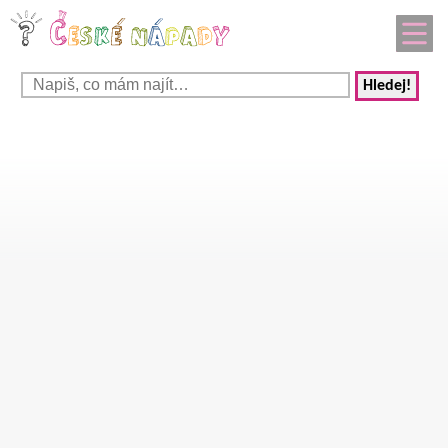
Hledej!