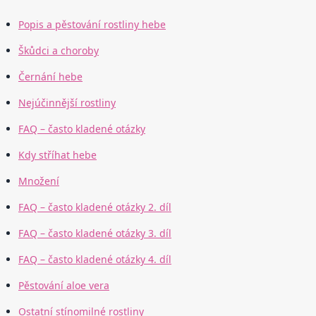
Popis a pěstování rostliny hebe
Škůdci a choroby
Černání hebe
Nejúčinnější rostliny
FAQ – často kladené otázky
Kdy stříhat hebe
Množení
FAQ – často kladené otázky 2. díl
FAQ – často kladené otázky 3. díl
FAQ – často kladené otázky 4. díl
Pěstování aloe vera
Ostatní stínomilné rostliny