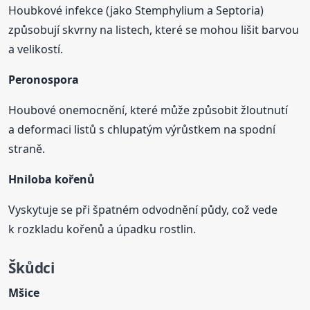
Houbkové infekce (jako Stemphylium a Septoria)
způsobují skvrny na listech, které se mohou lišit barvou
a velikostí.
Peronospora
Houbové onemocnění, které může způsobit žloutnutí
a deformaci listů s chlupatým výrůstkem na spodní
straně.
Hniloba kořenů
Vyskytuje se při špatném odvodnění půdy, což vede
k rozkladu kořenů a úpadku rostlin.
Škůdci
Mšice