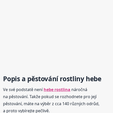
Popis a pěstování rostliny
hebe
Ve své podstatě není
hebe
rostlina
náročná
na pěstování. Takže pokud se rozhodnete pro její
pěstování, máte na výběr z cca 140 různých odrůd,
a proto vybírejte pečlivě.