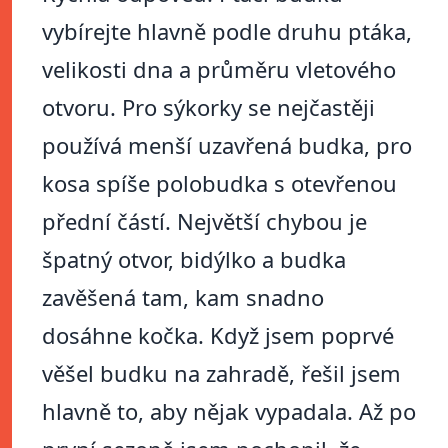
vybírejte hlavně podle druhu ptáka,
velikosti dna a průměru vletového
otvoru. Pro sýkorky se nejčastěji
používá menší uzavřená budka, pro
kosa spíše polobudka s otevřenou
přední částí. Největší chybou je
špatný otvor, bidýlko a budka
zavěšená tam, kam snadno
dosáhne kočka. Když jsem poprvé
věšel budku na zahradě, řešil jsem
hlavně to, aby nějak vypadala. Až po