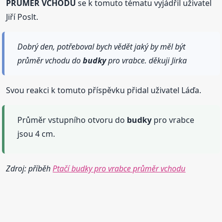
PRŮMĚR VCHODU
se k tomuto tématu vyjádřil uživatel
Jiří Poslt.
Dobrý den, potřeboval bych vědět jaký by měl být
průměr vchodu do
budky
pro vrabce. děkuji Jirka
Svou reakci k tomuto příspěvku přidal uživatel Láďa.
Průměr vstupního otvoru do
budky
pro vrabce
jsou 4 cm.
Zdroj: příběh
Ptačí budky pro vrabce průměr vchodu