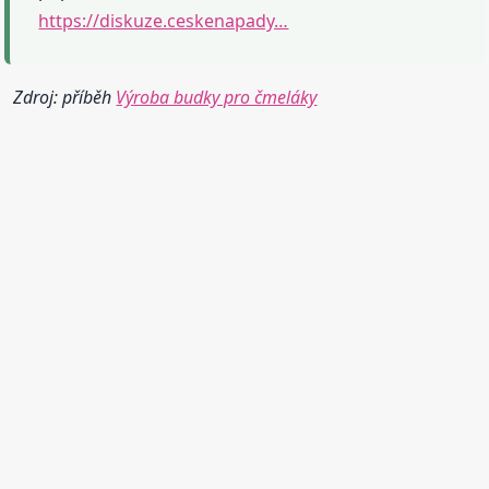
https://diskuze.ceskenapady…
Zdroj: příběh
Výroba budky pro čmeláky