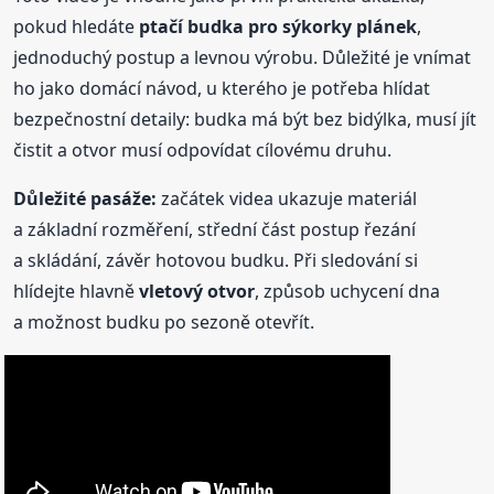
pokud hledáte
ptačí budka
pro sýkorky
plánek
,
jednoduchý postup a levnou výrobu. Důležité je vnímat
ho jako domácí návod, u kterého je potřeba hlídat
bezpečnostní detaily: budka má být bez bidýlka, musí jít
čistit a otvor musí odpovídat cílovému druhu.
Důležité pasáže:
začátek videa ukazuje materiál
a základní rozměření, střední část postup řezání
a skládání, závěr hotovou budku. Při sledování si
hlídejte hlavně
vletový otvor
, způsob uchycení dna
a možnost budku po sezoně otevřít.