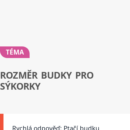
TÉMA
ROZMĚR BUDKY PRO
SÝKORKY
Rychlá odpověď: Ptačí budku