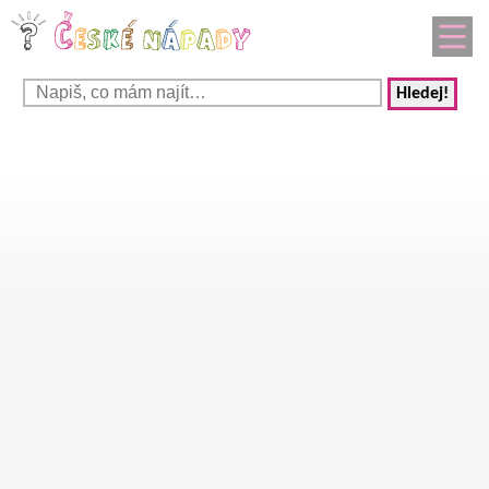
Hledej!