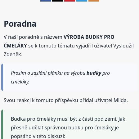
Poradna
V naší poradně s názvem
VÝROBA BUDKY PRO
ČMELÁKY
se k tomuto tématu vyjádřil uživatel Vysloužil
Zdeněk.
Prosím o zaslání plánku na výrobu
budky
pro
čmeláky.
Svou reakci k tomuto příspěvku přidal uživatel Milda.
Budka pro čmeláky musí být z části pod zemí. Jak
přesně udělat správnou budku pro čmeláky je
popsáno v této diskuzi: