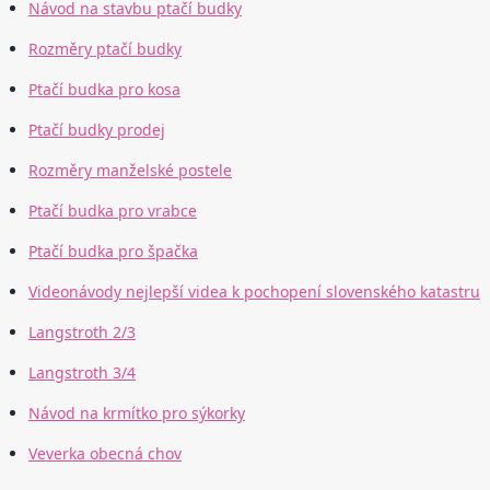
Návod na stavbu ptačí budky
Rozměry ptačí budky
Ptačí budka pro kosa
Ptačí budky prodej
Rozměry manželské postele
Ptačí budka pro vrabce
Ptačí budka pro špačka
Videonávody nejlepší videa k pochopení slovenského katastru
Langstroth 2/3
Langstroth 3/4
Návod na krmítko pro sýkorky
Veverka obecná chov